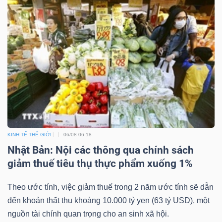
KINH TẾ THẾ GIỚI
06/08 06:18
Nhật Bản: Nội các thông qua chính sách
giảm thuế tiêu thụ thực phẩm xuống 1%
Theo ước tính, việc giảm thuế trong 2 năm ước tính sẽ dẫn
đến khoản thất thu khoảng 10.000 tỷ yen (63 tỷ USD), một
nguồn tài chính quan trọng cho an sinh xã hội.