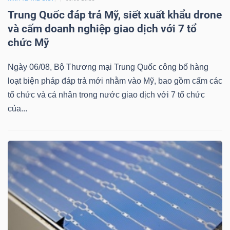
Trung Quốc đáp trả Mỹ, siết xuất khẩu drone
và cấm doanh nghiệp giao dịch với 7 tổ
chức Mỹ
Dữ
liệu
Ngày 06/08, Bộ Thương mại Trung Quốc công bố hàng
tài
loạt biện pháp đáp trả mới nhằm vào Mỹ, bao gồm cấm các
chính
tổ chức và cá nhân trong nước giao dịch với 7 tổ chức
của...