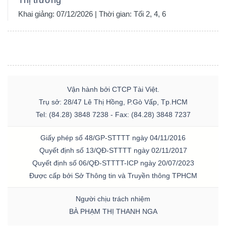
Khai giảng: 07/12/2026 | Thời gian: Tối 2, 4, 6
Vận hành bởi CTCP Tài Việt.
Trụ sở: 28/47 Lê Thị Hồng, P.Gò Vấp, Tp.HCM
Tel: (84.28) 3848 7238 - Fax: (84.28) 3848 7237
Giấy phép số 48/GP-STTTT ngày 04/11/2016
Quyết định số 13/QĐ-STTTT ngày 02/11/2017
Quyết định số 06/QĐ-STTTT-ICP ngày 20/07/2023
Được cấp bởi Sở Thông tin và Truyền thông TPHCM
Người chịu trách nhiệm
BÀ PHẠM THỊ THANH NGA