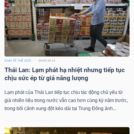
KINH TẾ THẾ GIỚI
06/08 09:14
Thái Lan: Lạm phát hạ nhiệt nhưng tiếp tục
chịu sức ép từ giá năng lượng
Lạm phát của Thái Lan tiếp tục chịu tác động chủ yếu từ
giá nhiên liệu trong nước vẫn cao hơn cùng kỳ năm trước,
trong bối cảnh xung đột kéo dài tại Trung Đông ảnh...