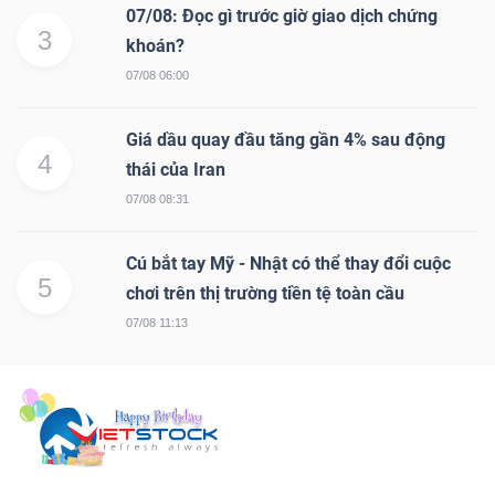
07/08: Đọc gì trước giờ giao dịch chứng
3
khoán?
07/08 06:00
Giá dầu quay đầu tăng gần 4% sau động
4
thái của Iran
07/08 08:31
Cú bắt tay Mỹ - Nhật có thể thay đổi cuộc
5
chơi trên thị trường tiền tệ toàn cầu
07/08 11:13