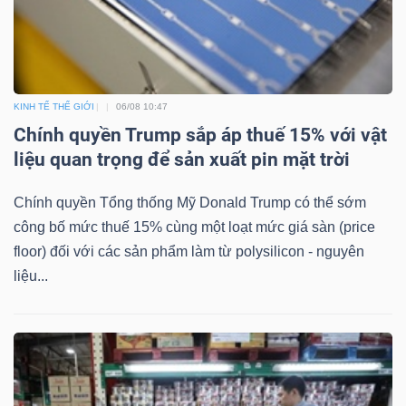
KINH TẾ THẾ GIỚI
06/08 10:47
Chính quyền Trump sắp áp thuế 15% với vật
liệu quan trọng để sản xuất pin mặt trời
Chính quyền Tổng thống Mỹ Donald Trump có thể sớm
công bố mức thuế 15% cùng một loạt mức giá sàn (price
floor) đối với các sản phẩm làm từ polysilicon - nguyên
liệu...