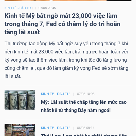
07/08 20:45
KINH TẾ - ĐẦU TƯ
Kinh tế Mỹ bất ngờ mất 23,000 việc làm
trong tháng 7, Fed có thêm lý do trì hoãn
tăng lãi suất
Thị trường lao động Mỹ bất ngờ suy yếu trong tháng 7 khi
nền kinh tế mất 23,000 việc làm, trái ngược hoàn toàn với
kỳ vọng sẽ tạo thêm việc làm, trong khi tốc độ tăng lương
cũng chậm lại, qua đó làm giảm kỳ vọng Fed sẽ sớm tăng
lãi suất.
KINH TẾ - ĐẦU TƯ
07/08 10:06
Mỹ: Lãi suất thế chấp tăng lên mức cao
nhất kể từ tháng Bảy năm ngoái
KINH TẾ - ĐẦU TƯ
06/08 09:14