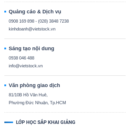
Quảng cáo & Dịch vụ
0908 169 898 - (028) 3848 7238
kinhdoanh@vietstock.vn
Sáng tạo nội dung
0938 046 488
info@vietstock.vn
Văn phòng giao dịch
81/10B Hồ Văn Huê,
Phường Đức Nhuận, Tp.HCM
LỚP HỌC SẮP KHAI GIẢNG