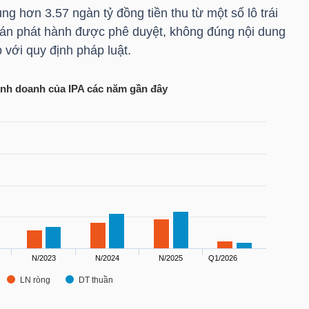
g hơn 3.57 ngàn tỷ đồng tiền thu từ một số lô trái
án phát hành được phê duyệt, không đúng nội dung
với quy định pháp luật.
inh doanh của
IPA
các năm gần đây