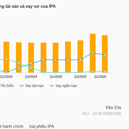
ng tài sản và vay nợ của
IPA
Yến Chi
FILI
- 10:50 10/06/2026
ạt hành chính
trái phiếu IPA