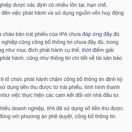
hiệp được xác định có nhiều tồn tại, hạn chế,
n đến việc phát hành và sử dụng nguồn vốn huy động
à chào bán trái phiếu của
IPA
chưa đáp ứng đầy đủ
 nghiệp cũng công bố thông tin chưa đầy đủ, trong
ng như mục đích phát hành cụ thể, thời điểm giải
hát hành, cũng như thông tin chi tiết về tài sản bảo
 tổ chức phát hành chậm công bố thông tin định kỳ
 sử dụng tiền thu được từ trái phiếu, tình hình thanh
g như việc thực hiện các cam kết đối với nhà đầu tư.
 phiếu doanh nghiệp,
IPA
đã sử dụng số tiền thu được
 đúng với phương án phê duyệt, công bố thông tin