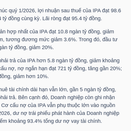
thúc quý 1/2026, lợi nhuận sau thuế của
IPA
đạt 98.6
4 tỷ đồng cùng kỳ. Lãi ròng đạt 95.4 tỷ đồng.
 sản hợp nhất của
IPA
đạt 10.8 ngàn tỷ đồng, giảm
ăm, tương đương mức giảm 3.6%. Trong đó, đầu tư
ngàn tỷ đồng, giảm 20%.
phải trả của
IPA
hơn 5.8 ngàn tỷ đồng, giảm khoảng
ấu nợ, nợ ngắn hạn đạt 721 tỷ đồng, tăng gần 20%;
 đồng, giảm hơn 10%.
uê tài chính dài hạn vẫn lớn, gần 5 ngàn tỷ đồng,
ải trả. Bên cạnh đó, Doanh nghiệp còn ghi nhận
. Cơ cấu nợ của
IPA
vẫn phụ thuộc lớn vào nguồn
/2026, dư nợ trái phiếu phát hành của Doanh nghiệp
ếm khoảng 93.4% tổng dư nợ vay tài chính.