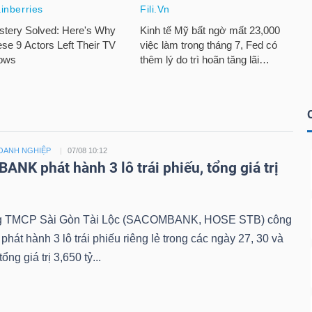
DOANH NGHIỆP
07/08 10:12
NK phát hành 3 lô trái phiếu, tổng giá trị
ỷ
g TMCP Sài Gòn Tài Lộc (SACOMBANK, HOSE STB) công
 phát hành 3 lô trái phiếu riêng lẻ trong các ngày 27, 30 và
tổng giá trị 3,650 tỷ...