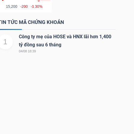
15,200
-200
-1.30%
TIN TỨC MÃ CHỨNG KHOÁN
Công ty mẹ của HOSE và HNX lãi hơn 1,400
1
tỷ đồng sau 6 tháng
04/08 18:39