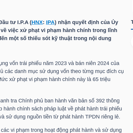
u tư I.P.A (
HNX
:
IPA
) nhận quyết định của Ủy
 việc xử phạt vi phạm hành chính trong lĩnh
ến một số thiếu sót kỹ thuật trong nội dung
dụng vốn trái phiếu năm 2023 và bán niên 2024 của
 đủ các danh mục sử dụng vốn theo từng mục đích cụ
ức xử phạt vi phạm hành chính này là 65 triệu
hanh tra Chính phủ ban hành văn bản số 392 thông
ấp hành chính sách pháp luật về phát hành trái phiếu
và sử dụng nguồn tiền từ phát hành TPDN riêng lẻ.
 các vi phạm trong hoạt động phát hành và sử dụng