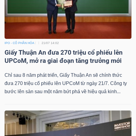
IPO - CỔ PHẦN HÓA
21/07 14:02
Giấy Thuận An đưa 270 triệu cổ phiếu lên
UPCoM, mở ra giai đoạn tăng trưởng mới
Chỉ sau 8 năm phát triển, Giấy Thuận An sẽ chính thức
đưa 270 triệu cổ phiếu lên UPCoM từ ngày 21/7. Công ty
bước lên sàn sau một năm bứt phá về hiệu quả kinh...