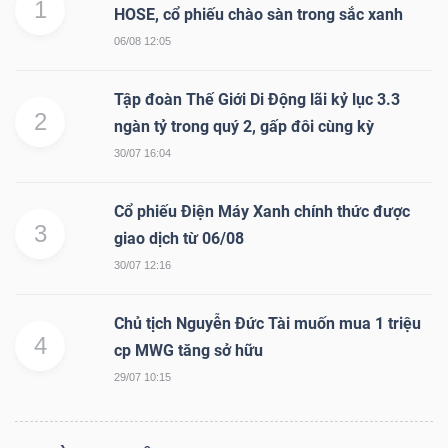
1
HOSE, cổ phiếu chào sàn trong sắc xanh
06/08 12:05
Tập đoàn Thế Giới Di Động lãi kỷ lục 3.3
2
ngàn tỷ trong quý 2, gấp đôi cùng kỳ
30/07 16:04
Cổ phiếu Điện Máy Xanh chính thức được
3
giao dịch từ 06/08
30/07 12:16
Chủ tịch Nguyễn Đức Tài muốn mua 1 triệu
4
cp MWG tăng sở hữu
29/07 10:15