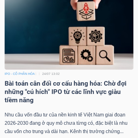
IPO - CỔ PHẦN HÓA
24/07 13:02
Bài toán cân đối cơ cấu hàng hóa: Chờ đợi
những "cú hích" IPO từ các lĩnh vực giàu
tiềm năng
Nhu cầu vốn đầu tư của nền kinh tế Việt Nam giai đoạn
2026-2030 đang ở quy mô chưa từng có, đặc biệt là nhu
cầu vốn cho trung và dài hạn. Kênh thị trường chứng...