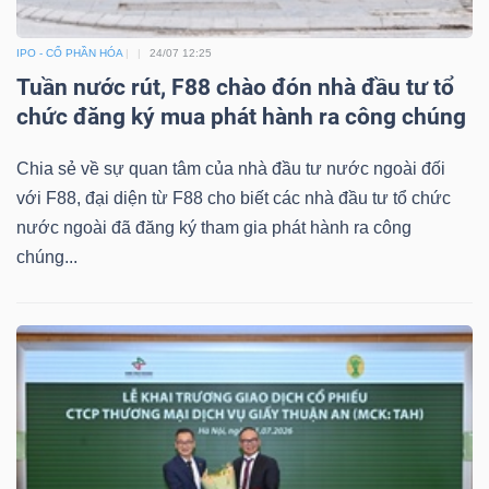
IPO - CỔ PHẦN HÓA
24/07 12:25
Tuần nước rút, F88 chào đón nhà đầu tư tổ
chức đăng ký mua phát hành ra công chúng
Chia sẻ về sự quan tâm của nhà đầu tư nước ngoài đối
với F88, đại diện từ F88 cho biết các nhà đầu tư tổ chức
nước ngoài đã đăng ký tham gia phát hành ra công
chúng...