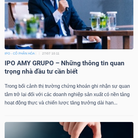
IPO - CỔ PHẦN HÓA
27/07 10:11
IPO AMY GRUPO – Những thông tin quan
trọng nhà đầu tư cần biết
Trong bối cảnh thị trường chứng khoán ghi nhận sự quan
tâm trở lại đối với các doanh nghiệp sản xuất có nền tảng
hoạt động thực và chiến lược tăng trưởng dài hạn...