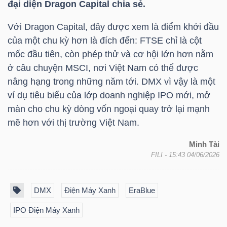
đại diện Dragon Capital chia sẻ.
Với Dragon Capital, đây được xem là điểm khởi đầu
của một chu kỳ hơn là đích đến: FTSE chỉ là cột
mốc đầu tiên, còn phép thử và cơ hội lớn hơn nằm
ở câu chuyện MSCI, nơi Việt Nam có thể được
nâng hạng trong những năm tới.
DMX
vì vậy là một
ví dụ tiêu biểu của lớp doanh nghiệp IPO mới, mở
màn cho chu kỳ dòng vốn ngoại quay trở lại mạnh
mẽ hơn với thị trường Việt Nam.
Minh Tài
FILI
- 15:43 04/06/2026
DMX
Điện Máy Xanh
EraBlue
IPO Điện Máy Xanh