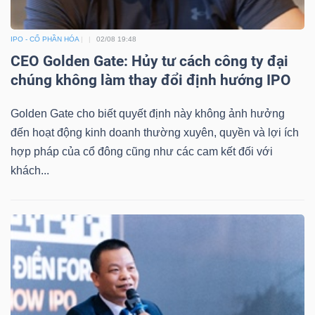
IPO - CỔ PHẦN HÓA
02/08 19:48
CEO Golden Gate: Hủy tư cách công ty đại
chúng không làm thay đổi định hướng IPO
Golden Gate cho biết quyết định này không ảnh hưởng
đến hoạt động kinh doanh thường xuyên, quyền và lợi ích
hợp pháp của cổ đông cũng như các cam kết đối với
khách...