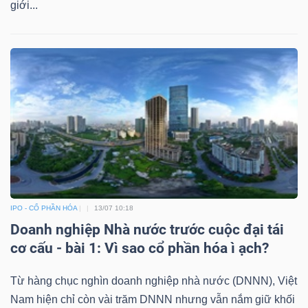
giới...
IPO - CỔ PHẦN HÓA
13/07 10:18
Doanh nghiệp Nhà nước trước cuộc đại tái
cơ cấu - bài 1: Vì sao cổ phần hóa ì ạch?
Từ hàng chục nghìn doanh nghiệp nhà nước (DNNN), Việt
Nam hiện chỉ còn vài trăm DNNN nhưng vẫn nắm giữ khối