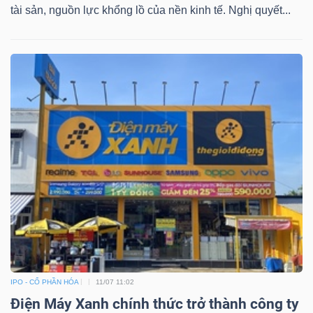
tài sản, nguồn lực khổng lồ của nền kinh tế. Nghị quyết...
IPO - CỔ PHẦN HÓA
11/07 11:02
Điện Máy Xanh chính thức trở thành công ty