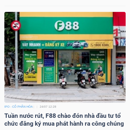
IPO - CỔ PHẦN HÓA
24/07 12:28
Tuần nước rút, F88 chào đón nhà đầu tư tổ
chức đăng ký mua phát hành ra công chúng