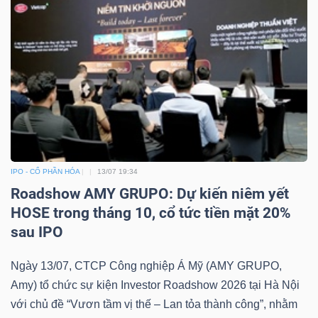
IPO - CỔ PHẦN HÓA
13/07 19:34
Roadshow AMY GRUPO: Dự kiến niêm yết
HOSE trong tháng 10, cổ tức tiền mặt 20%
sau IPO
Ngày 13/07, CTCP Công nghiệp Á Mỹ (AMY GRUPO,
Amy) tổ chức sự kiện Investor Roadshow 2026 tại Hà Nội
với chủ đề “Vươn tầm vị thế – Lan tỏa thành công”, nhằm