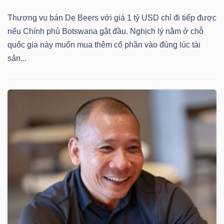
Thương vụ bán De Beers với giá 1 tỷ USD chỉ đi tiếp được
nếu Chính phủ Botswana gật đầu. Nghịch lý nằm ở chỗ
quốc gia này muốn mua thêm cổ phần vào đúng lúc tài
sản...