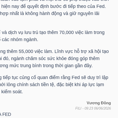
 hiện nay để quyết định bước đi tiếp theo của Fed.
 hợp nhất là không hành động và giữ nguyên lãi
rí và dịch vụ lưu trú tạo thêm 70,000 việc làm trong
ố các nhóm ngành.
g thêm 55,000 việc làm. Lĩnh vực hỗ trợ xã hội tạo
khi đó, ngành chăm sóc sức khỏe đóng góp thêm
ơng mức trung bình trong thời gian gần đây.
tiếp tục củng cố quan điểm rằng Fed sẽ duy trì lập
ới lỏng chính sách tiền tệ, đặc biệt khi áp lực lạm
 kiểm soát.
Vương Đông
FILI
- 09:23 06/06/2026
A FED