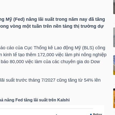
ng Mỹ (Fed) nâng lãi suất trong năm nay đã tăng
rong vòng một tuần trên nền tảng thị trường dự
 báo cáo của Cục Thống kê Lao động Mỹ (BLS) công
n kinh tế tạo thêm 172,000 việc làm phi nông nghiệp
 báo 80,000 việc làm của các chuyên gia do Dow
 lãi suất trước tháng 7/2027 cũng tăng từ 54% lên
ả năng Fed tăng lãi suất trên Kalshi