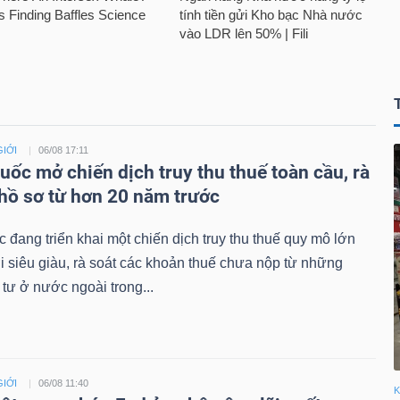
GIỚI
06/08 17:11
uốc mở chiến dịch truy thu thuế toàn cầu, rà
 hồ sơ từ hơn 20 năm trước
 đang triển khai một chiến dịch truy thu thuế quy mô lớn
ới siêu giàu, rà soát các khoản thuế chưa nộp từ những
tư ở nước ngoài trong...
GIỚI
06/08 11:40
K