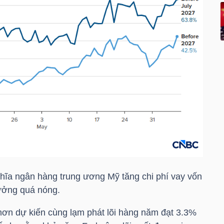
ghĩa ngân hàng trung ương Mỹ tăng chi phí vay vốn
ưởng quá nóng.
 hơn dự kiến cùng lạm phát lõi hàng năm đạt 3.3%