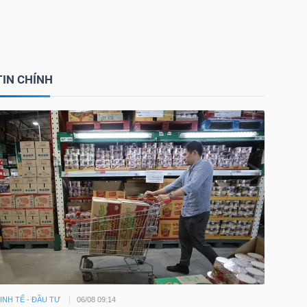
TIN CHÍNH
INH TẾ - ĐẦU TƯ
06/08 09:14