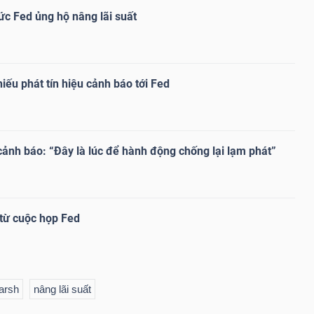
c Fed ủng hộ nâng lãi suất
hiếu phát tín hiệu cảnh báo tới Fed
ảnh báo: “Đây là lúc để hành động chống lại lạm phát”
từ cuộc họp Fed
arsh
nâng lãi suất