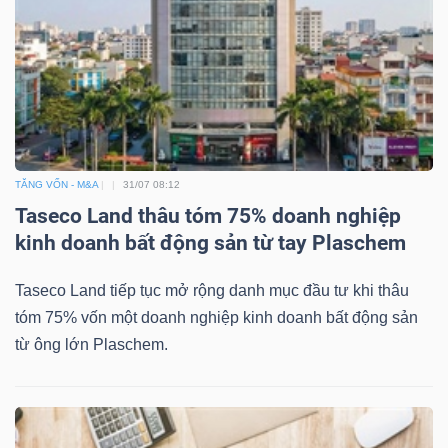
TĂNG VỐN - M&A
31/07 08:12
Taseco Land thâu tóm 75% doanh nghiệp
kinh doanh bất động sản từ tay Plaschem
Taseco Land tiếp tục mở rộng danh mục đầu tư khi thâu
tóm 75% vốn một doanh nghiệp kinh doanh bất động sản
từ ông lớn Plaschem.