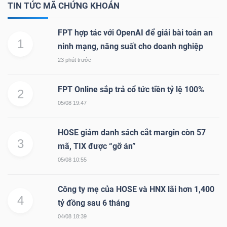
TIN TỨC MÃ CHỨNG KHOÁN
FPT hợp tác với OpenAI để giải bài toán an
1
ninh mạng, năng suất cho doanh nghiệp
23 phút trước
FPT Online sắp trả cổ tức tiền tỷ lệ 100%
2
05/08 19:47
HOSE giảm danh sách cắt margin còn 57
3
mã, TIX được “gỡ án”
05/08 10:55
Công ty mẹ của HOSE và HNX lãi hơn 1,400
4
tỷ đồng sau 6 tháng
04/08 18:39