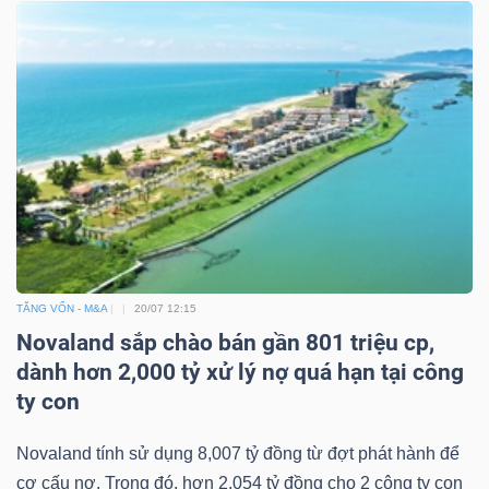
TĂNG VỐN - M&A
20/07 12:15
Novaland sắp chào bán gần 801 triệu cp,
dành hơn 2,000 tỷ xử lý nợ quá hạn tại công
ty con
Novaland tính sử dụng 8,007 tỷ đồng từ đợt phát hành để
cơ cấu nợ. Trong đó, hơn 2,054 tỷ đồng cho 2 công ty con