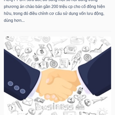
phương án chào bán gần 200 triệu cp cho cổ đông hiện
hữu, trong đó điều chỉnh cơ cấu sử dụng vốn lưu động,
dùng hơn...