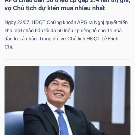
vợ Chủ tịch dự kiến mua nhiều nhất
Ngày 22/07, HĐQT Chứng khoán APG ra Nghị quyết triển
khai đợt chào bán tối đa 50 triệu cp riêng lẻ cho 15 nhà
đầu tư cá nhân. Trong đó, vợ Chủ tịch HĐQT Lê Đình
Chí...