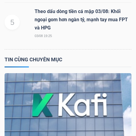
Theo dấu dòng tiền cá mập 03/08: Khối
ngoại gom hơn ngàn tỷ, mạnh tay mua FPT
5
và HPG
03/08 19:25
TIN CÙNG CHUYÊN MỤC