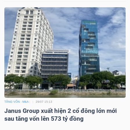
TĂNG VỐN - M&A
29/07 15:13
Janus Group xuất hiện 2 cổ đông lớn mới
sau tăng vốn lên 573 tỷ đồng