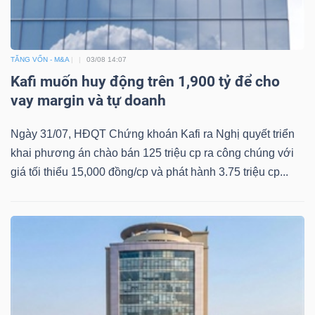
TĂNG VỐN - M&A
03/08 14:07
Kafi muốn huy động trên 1,900 tỷ để cho
vay margin và tự doanh
Ngày 31/07, HĐQT Chứng khoán Kafi ra Nghị quyết triển
khai phương án chào bán 125 triệu cp ra công chúng với
giá tối thiểu 15,000 đồng/cp và phát hành 3.75 triệu cp...