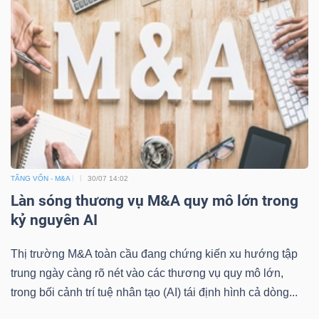
TĂNG VỐN - M&A
30/07 14:02
Làn sóng thương vụ M&A quy mô lớn trong
kỷ nguyên AI
Thị trường M&A toàn cầu đang chứng kiến xu hướng tập
trung ngày càng rõ nét vào các thương vụ quy mô lớn,
trong bối cảnh trí tuệ nhân tạo (AI) tái định hình cả dòng...