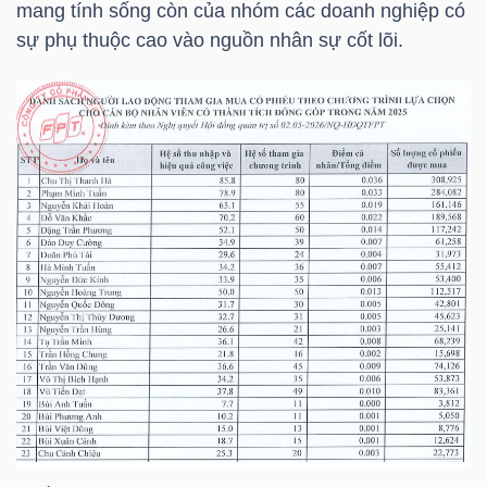
mang tính sống còn của nhóm các doanh nghiệp có
sự phụ thuộc cao vào nguồn nhân sự cốt lõi.
NGÀNH
DOANH
NGHIỆP
CỔ
PHIẾU
PHÁI
SINH