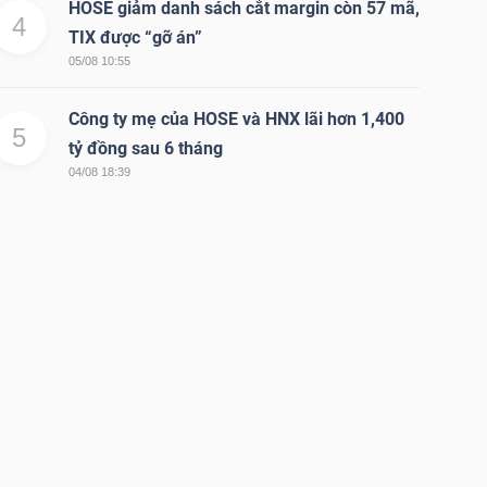
HOSE giảm danh sách cắt margin còn 57 mã,
4
TIX được “gỡ án”
05/08 10:55
Công ty mẹ của HOSE và HNX lãi hơn 1,400
5
tỷ đồng sau 6 tháng
04/08 18:39