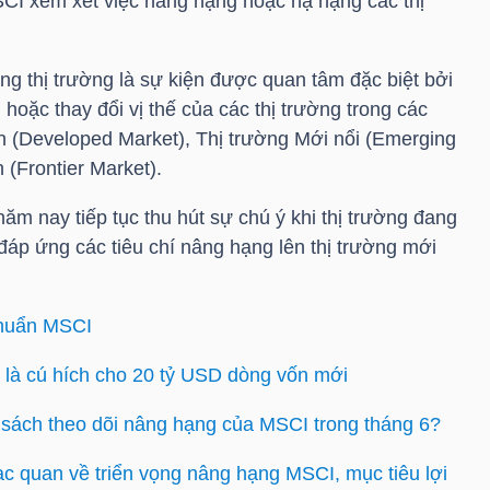
CI xem xét việc nâng hạng hoặc hạ hạng các thị
ng thị trường là sự kiện được quan tâm đặc biệt bởi
 hoặc thay đổi vị thế của các thị trường trong các
n (Developed Market), Thị trường Mới nổi (Emerging
 (Frontier Market).
năm nay tiếp tục thu hút sự chú ý khi thị trường đang
áp ứng các tiêu chí nâng hạng lên thị trường mới
chuẩn MSCI
là cú hích cho 20 tỷ USD dòng vốn mới
 sách theo dõi nâng hạng của MSCI trong tháng 6?
c quan về triển vọng nâng hạng MSCI, mục tiêu lợi