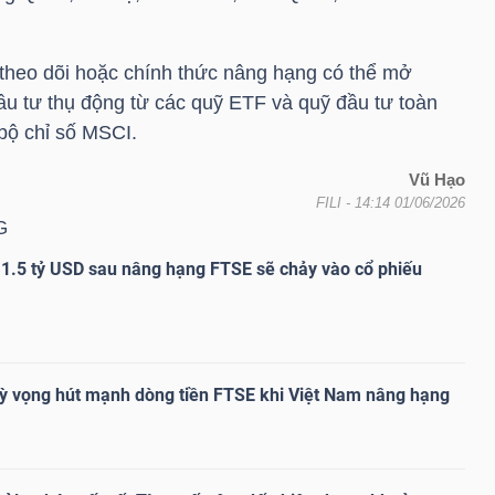
theo dõi hoặc chính thức nâng hạng có thể mở
u tư thụ động từ các quỹ ETF và quỹ đầu tư toàn
bộ chỉ số MSCI.
Vũ Hạo
FILI
- 14:14 01/06/2026
G
1.5 tỷ USD sau nâng hạng FTSE sẽ chảy vào cổ phiếu
ỳ vọng hút mạnh dòng tiền FTSE khi Việt Nam nâng hạng