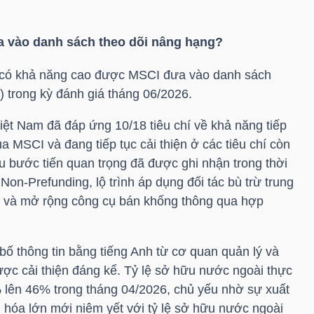
a vào danh sách theo dõi nâng hạng?
có khả năng cao được MSCI đưa vào danh sách
) trong kỳ đánh giá tháng 06/2026.
iệt Nam đã đáp ứng 10/18 tiêu chí về khả năng tiếp
a MSCI và đang tiếp tục cải thiện ở các tiêu chí còn
u bước tiến quan trọng đã được ghi nhận trong thời
Non-Prefunding, lộ trình áp dụng đối tác bù trừ trung
h và mở rộng công cụ bán khống thông qua hợp
bố thông tin bằng tiếng Anh từ cơ quan quản lý và
ợc cải thiện đáng kể. Tỷ lệ sở hữu nước ngoài thực
 lên 46% trong tháng 04/2026, chủ yếu nhờ sự xuất
 hóa lớn mới niêm yết với tỷ lệ sở hữu nước ngoài