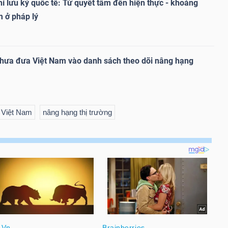
ỉ lưu ký quốc tế: Từ quyết tâm đến hiện thực - khoảng
 ở pháp lý
chưa đưa Việt Nam vào danh sách theo dõi nâng hạng
Việt Nam
nâng hạng thị trường