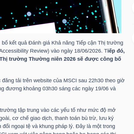
 bố kết quả Đánh giá Khả năng Tiếp cận Thị trường
Accessibility Review) vào ngày 18/06/2026. T
iếp đó,
 Thị trường Thường niên 2026 sẽ được công bố
 đăng tải trên website của MSCI sau 22h30 theo giờ
ng đương khoảng 03h30 sáng các ngày 19/06 và
ị trường tập trung vào các yếu tố như mức độ mở
oài, cơ chế giao dịch, thanh toán bù trừ, lưu ký
đổi ngoại tệ và khung pháp lý. Đây là một trong