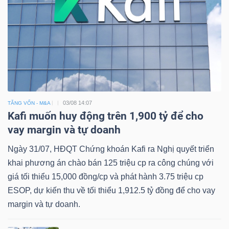
03/08 14:07
TĂNG VỐN - M&A
Kafi muốn huy động trên 1,900 tỷ để cho
vay margin và tự doanh
Ngày 31/07, HĐQT Chứng khoán Kafi ra Nghị quyết triển
khai phương án chào bán 125 triệu cp ra công chúng với
giá tối thiểu 15,000 đồng/cp và phát hành 3.75 triệu cp
ESOP, dự kiến thu về tối thiểu 1,912.5 tỷ đồng để cho vay
margin và tự doanh.