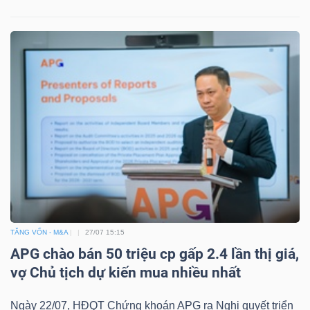
TĂNG VỐN - M&A
27/07 15:15
APG chào bán 50 triệu cp gấp 2.4 lần thị giá,
vợ Chủ tịch dự kiến mua nhiều nhất
Ngày 22/07, HĐQT Chứng khoán APG ra Nghị quyết triển