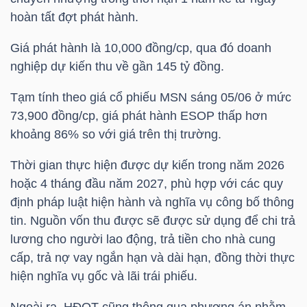
HÀNG
hoàn tất đợt phát hành.
HÓA
Giá phát hành là 10,000 đồng/cp, qua đó doanh
nghiệp dự kiến thu về gần 145 tỷ đồng.
KINH
Tạm tính theo giá cổ phiếu
MSN
sáng 05/06 ở mức
TẾ
73,900 đồng/cp, giá phát hành ESOP thấp hơn
khoảng 86% so với giá trên thị trường.
Thời gian thực hiện được dự kiến trong năm 2026
THẾ
hoặc 4 tháng đầu năm 2027, phù hợp với các quy
GIỚI
định pháp luật hiện hành và nghĩa vụ công bố thông
tin. Nguồn vốn thu được sẽ được sử dụng để chi trả
lương cho người lao động, trả tiền cho nhà cung
ĐÔNG
cấp, trả nợ vay ngắn hạn và dài hạn, đồng thời thực
hiện nghĩa vụ gốc và lãi trái phiếu.
DƯƠNG