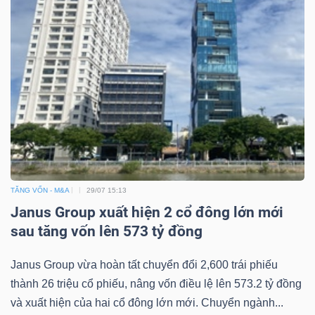
TĂNG VỐN - M&A
29/07 15:13
Janus Group xuất hiện 2 cổ đông lớn mới
sau tăng vốn lên 573 tỷ đồng
Janus Group vừa hoàn tất chuyển đổi 2,600 trái phiếu
thành 26 triệu cổ phiếu, nâng vốn điều lệ lên 573.2 tỷ đồng
và xuất hiện của hai cổ đông lớn mới. Chuyển ngành...