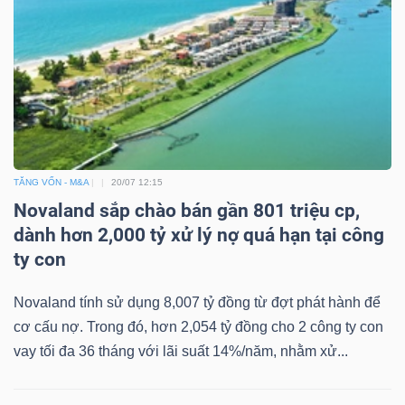
TĂNG VỐN - M&A
20/07 12:15
Novaland sắp chào bán gần 801 triệu cp,
dành hơn 2,000 tỷ xử lý nợ quá hạn tại công
ty con
Novaland tính sử dụng 8,007 tỷ đồng từ đợt phát hành để
cơ cấu nợ. Trong đó, hơn 2,054 tỷ đồng cho 2 công ty con
vay tối đa 36 tháng với lãi suất 14%/năm, nhằm xử...