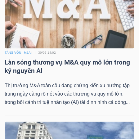
TĂNG VỐN - M&A
30/07 14:02
Làn sóng thương vụ M&A quy mô lớn trong
kỷ nguyên AI
Thị trường M&A toàn cầu đang chứng kiến xu hướng tập
trung ngày càng rõ nét vào các thương vụ quy mô lớn,
trong bối cảnh trí tuệ nhân tạo (AI) tái định hình cả dòng...