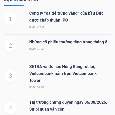
Công ty “gà đẻ trứng vàng” của bầu Đức
1
được chấp thuận IPO
05/08 22:28
Những cổ phiếu thường tăng trong tháng 8
2
06/08 11:02
SETRA và đối tác Hồng Kông rút lui,
Vietcombank nắm trọn Vietcombank
3
Tower
06/08 01:10
Thị trường chứng quyền ngày 06/08/2026:
4
Sự bi quan vẫn còn