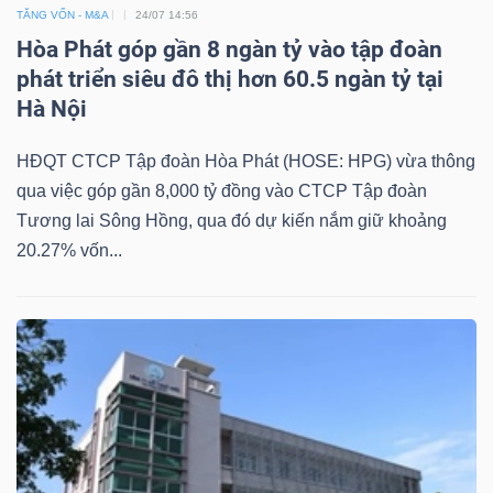
TĂNG VỐN - M&A
24/07 14:56
Hòa Phát góp gần 8 ngàn tỷ vào tập đoàn
phát triển siêu đô thị hơn 60.5 ngàn tỷ tại
Hà Nội
HĐQT CTCP Tập đoàn Hòa Phát (HOSE: HPG) vừa thông
qua việc góp gần 8,000 tỷ đồng vào CTCP Tập đoàn
Tương lai Sông Hồng, qua đó dự kiến nắm giữ khoảng
20.27% vốn...