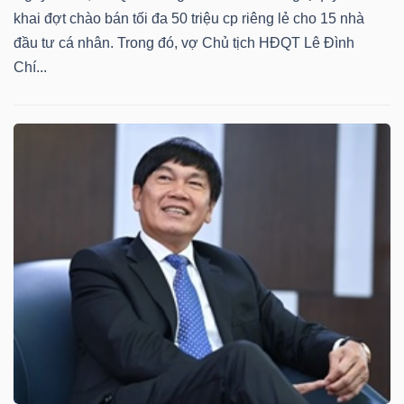
khai đợt chào bán tối đa 50 triệu cp riêng lẻ cho 15 nhà
đầu tư cá nhân. Trong đó, vợ Chủ tịch HĐQT Lê Đình
Chí...