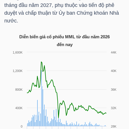
tháng đầu năm 2027, phụ thuộc vào tiến độ phê
duyệt và chấp thuận từ Ủy ban Chứng khoán Nhà
nước.
TÀI
CHÍNH
Diễn biến giá cổ phiếu
MML
từ đầu năm 2026
đến nay
CÔNG
NGHỆ
THÔNG
TIN