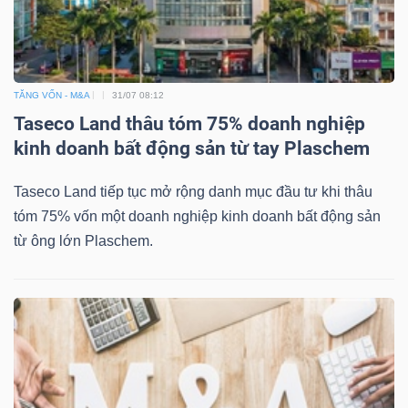
TĂNG VỐN - M&A
31/07 08:12
Taseco Land thâu tóm 75% doanh nghiệp
kinh doanh bất động sản từ tay Plaschem
Taseco Land tiếp tục mở rộng danh mục đầu tư khi thâu
tóm 75% vốn một doanh nghiệp kinh doanh bất động sản
từ ông lớn Plaschem.