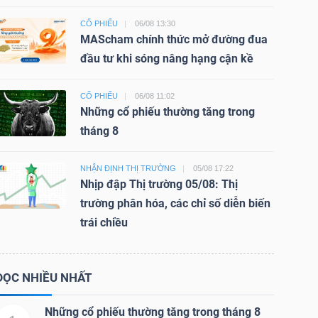
CỔ PHIẾU
06/08 13:30
MAScham chính thức mở đường đua
đầu tư khi sóng nâng hạng cận kề
CỔ PHIẾU
06/08 11:02
Những cổ phiếu thường tăng trong
tháng 8
NHẬN ĐỊNH THỊ TRƯỜNG
05/08 17:22
Nhịp đập Thị trường 05/08: Thị
trường phân hóa, các chỉ số diễn biến
trái chiều
ĐỌC NHIỀU NHẤT
Những cổ phiếu thường tăng trong tháng 8