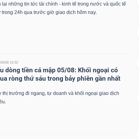
lại những tin tức tài chính - kinh tế trong nước và quốc tế
 trong 24h qua trước giờ giao dịch hôm nay.
05/08 19:32
u dòng tiền cá mập 05/08: Khối ngoại có
ua ròng thứ sáu trong bảy phiên gần nhất
 thị trường đi ngang, tự doanh và khối ngoại giao dịch
ều.