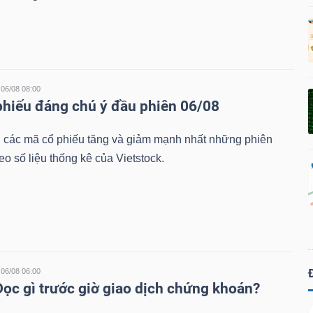
06/08 08:00
phiếu đáng chú ý đầu phiên 06/08
 các mã cổ phiếu tăng và giảm mạnh nhất những phiên
eo số liệu thống kê của Vietstock.
06/08 06:00
Đọc gì trước giờ giao dịch chứng khoán?