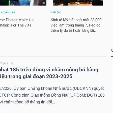
2 giờ trước
phạt 185 triệu đồng vì chậm công bố hàng
 liệu trong giai đoạn 2023-2025
8/2026, Ủy ban Chứng khoán Nhà nước (UBCKNN) quyết
 CTCP Công trình Giao thông Đồng Nai (UPCoM: DGT) 185
vì chậm công bố thông tin đối...