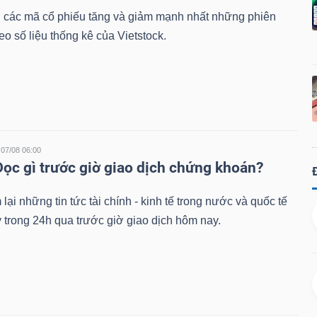
 các mã cổ phiếu tăng và giảm mạnh nhất những phiên
eo số liệu thống kê của Vietstock.
07/08 06:00
Đọc gì trước giờ giao dịch chứng khoán?
lại những tin tức tài chính - kinh tế trong nước và quốc tế
 trong 24h qua trước giờ giao dịch hôm nay.