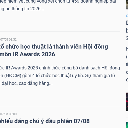
ệp niêm yết cùng vòng xét chọn từ 459 doanh nghiệp đạt
 bố thông tin 2026...
C
07/08 09:32
 tổ chức học thuật là thành viên Hội đồng
môn IR Awards 2026
ức IR Awards 2026 chính thức công bố danh sách Hội đồng
c
 (HĐCM) gồm 4 tổ chức học thuật uy tín. Sự tham gia từ
 đại học, cao đẳng hàng...
07/08 08:00
phiếu đáng chú ý đầu phiên 07/08