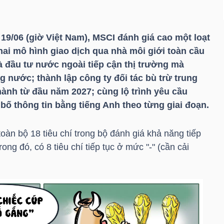
19/06 (giờ Việt Nam), MSCI đánh giá cao một loạt
hai mô hình giao dịch qua nhà môi giới toàn cầu
à đầu tư nước ngoài tiếp cận thị trường mà
 nước; thành lập công ty đối tác bù trừ trung
hành từ đầu năm 2027; cùng lộ trình yêu cầu
bố thông tin bằng tiếng Anh theo từng giai đoạn.
àn bộ 18 tiêu chí trong bộ đánh giá khả năng tiếp
ong đó, có 8 tiêu chí tiếp tục ở mức "-" (cần cải