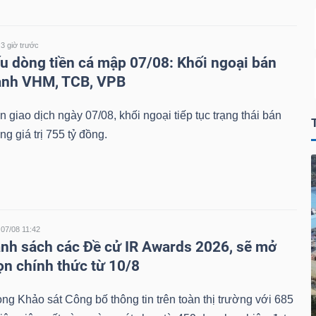
3 giờ trước
u dòng tiền cá mập 07/08: Khối ngoại bán
ạnh VHM, TCB, VPB
n giao dịch ngày 07/08, khối ngoại tiếp tục trạng thái bán
ng giá trị 755 tỷ đồng.
07/08 11:42
anh sách các Đề cử IR Awards 2026, sẽ mở
ọn chính thức từ 10/8
òng Khảo sát Công bố thông tin trên toàn thị trường với 685