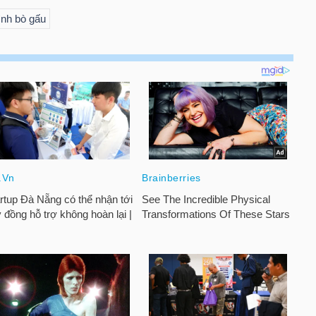
ình bò gấu