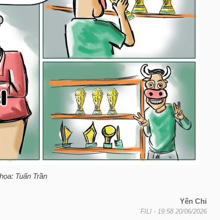
họa: Tuấn Trần
Yến Chi
FILI
- 19:58 20/06/2026