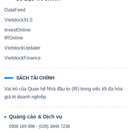
DataFeed
VietstockXLS
InvestOnline
IROnline
VietstockUpdater
VietstockFinance
SÁCH TÀI CHÍNH
Vai trò của Quan hệ Nhà đầu tư (IR) trong việc tối đa hóa
giá trị doanh nghiệp
Quảng cáo & Dịch vụ
0908 169 898 - (028) 3848 7238