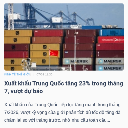
KINH TẾ THẾ GIỚI
07/08 11:35
Xuất khẩu Trung Quốc tăng 23% trong tháng
7, vượt dự báo
Xuất khẩu của Trung Quốc tiếp tục tăng mạnh trong tháng
7/2026, vượt kỳ vọng của giới phân tích dù tốc độ tăng đã
chậm lại so với tháng trước, nhờ nhu cầu toàn cầu...