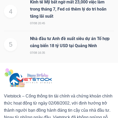
Kinh tế Mỹ bất ngờ mất 23,000 việc làm
trong tháng 7, Fed có thêm lý do trì hoãn
4
tăng lãi suất
07/08 20:45
Nhà đầu tư Anh đề xuất siêu dự án Tổ hợp
5
cảng biển 18 tỷ USD tại Quảng Ninh
07/08 16:35
Vietstock – Cổng thông tin tài chính và chứng khoán chính
thức hoạt động từ ngày 02/08/2002, với định hướng trở
thành người bạn đồng hành đáng tin cậy của nhà đầu tư.
Ngay từ những ngày đầu, Vietstock đã không ngừng nỗ