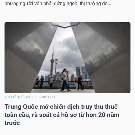
những người vốn phải đứng ngoài thị trường do...
KINH TẾ THẾ GIỚI
06/08 17:11
Trung Quốc mở chiến dịch truy thu thuế
toàn cầu, rà soát cả hồ sơ từ hơn 20 năm
trước