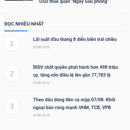
USD thuế quan "Ngày Giải phóng"
ĐỌC NHIỀU NHẤT
Lãi suất đầu tháng 8 diễn biến trái chiều
1
07/08 14:05
BIDV chốt quyền phát hành hơn 498 triệu
2
cp, tăng vốn điều lệ lên gần 77,783 tỷ
07/08 15:12
Theo dấu dòng tiền cá mập 07/08: Khối
3
ngoại bán ròng mạnh VHM, TCB, VPB
07/08 19:29