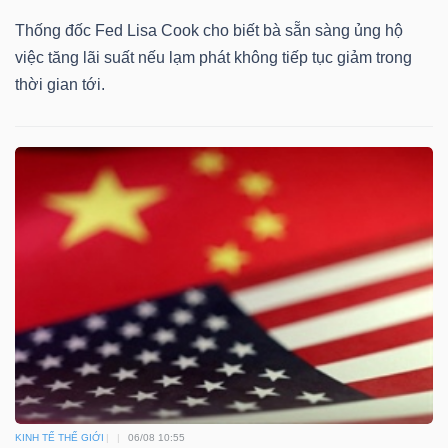
Thống đốc Fed Lisa Cook cho biết bà sẵn sàng ủng hộ
việc tăng lãi suất nếu lạm phát không tiếp tục giảm trong
thời gian tới.
KINH TẾ THẾ GIỚI
06/08 10:55