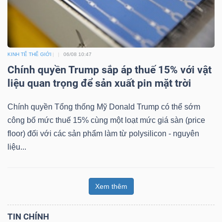
KINH TẾ THẾ GIỚI
06/08 10:47
Chính quyền Trump sắp áp thuế 15% với vật
liệu quan trọng để sản xuất pin mặt trời
Chính quyền Tổng thống Mỹ Donald Trump có thể sớm
công bố mức thuế 15% cùng một loạt mức giá sàn (price
floor) đối với các sản phẩm làm từ polysilicon - nguyên
liệu...
Xem thêm
TIN CHÍNH