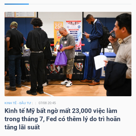
07/08 20:45
KINH TẾ - ĐẦU TƯ
Kinh tế Mỹ bất ngờ mất 23,000 việc làm
trong tháng 7, Fed có thêm lý do trì hoãn
tăng lãi suất