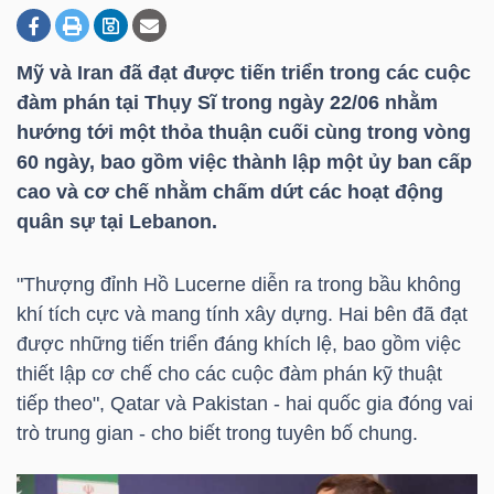
Mỹ và Iran đã đạt được tiến triển trong các cuộc
DOANH
đàm phán tại Thụy Sĩ trong ngày 22/06 nhằm
NGHIỆP
hướng tới một thỏa thuận cuối cùng trong vòng
60 ngày, bao gồm việc thành lập một ủy ban cấp
cao và cơ chế nhằm chấm dứt các hoạt động
BẤT
quân sự tại Lebanon.
ĐỘNG
SẢN
"Thượng đỉnh Hồ Lucerne diễn ra trong bầu không
khí tích cực và mang tính xây dựng. Hai bên đã đạt
được những tiến triển đáng khích lệ, bao gồm việc
thiết lập cơ chế cho các cuộc đàm phán kỹ thuật
TÀI
tiếp theo", Qatar và Pakistan - hai quốc gia đóng vai
CHÍNH
trò trung gian - cho biết trong tuyên bố chung.