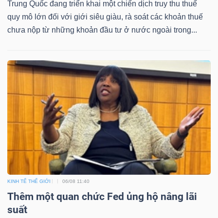
Trung Quốc đang triển khai một chiến dịch truy thu thuế
quy mô lớn đối với giới siêu giàu, rà soát các khoản thuế
chưa nộp từ những khoản đầu tư ở nước ngoài trong...
KINH TẾ THẾ GIỚI
06/08 11:40
Thêm một quan chức Fed ủng hộ nâng lãi
suất