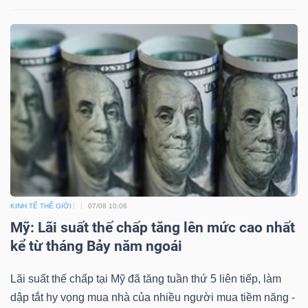
KINH TẾ THẾ GIỚI
07/08 10:06
Mỹ: Lãi suất thế chấp tăng lên mức cao nhất
kể từ tháng Bảy năm ngoái
Lãi suất thế chấp tại Mỹ đã tăng tuần thứ 5 liên tiếp, làm
dập tắt hy vọng mua nhà của nhiều người mua tiềm năng -