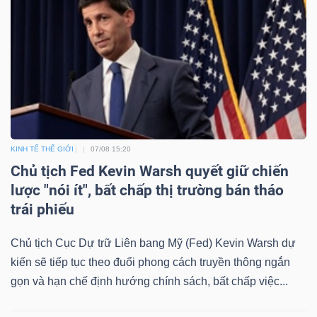
KINH TẾ THẾ GIỚI
07/08 15:20
Chủ tịch Fed Kevin Warsh quyết giữ chiến
lược "nói ít", bất chấp thị trường bán tháo
trái phiếu
Chủ tịch Cục Dự trữ Liên bang Mỹ (Fed) Kevin Warsh dự
kiến sẽ tiếp tục theo đuổi phong cách truyền thông ngắn
gọn và hạn chế định hướng chính sách, bất chấp việc...