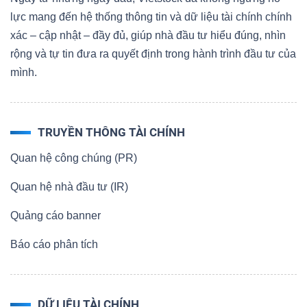
lực mang đến hệ thống thông tin và dữ liệu tài chính chính
xác – cập nhật – đầy đủ, giúp nhà đầu tư hiểu đúng, nhìn
rộng và tự tin đưa ra quyết định trong hành trình đầu tư của
mình.
TRUYỀN THÔNG TÀI CHÍNH
Quan hệ công chúng (PR)
Quan hệ nhà đầu tư (IR)
Quảng cáo banner
Báo cáo phân tích
DỮ LIỆU TÀI CHÍNH