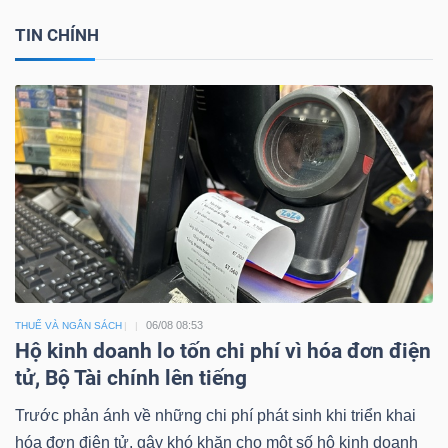
TIN CHÍNH
06/08 08:53
THUẾ VÀ NGÂN SÁCH
Hộ kinh doanh lo tốn chi phí vì hóa đơn điện
tử, Bộ Tài chính lên tiếng
Trước phản ánh về những chi phí phát sinh khi triển khai
hóa đơn điện tử, gây khó khăn cho một số hộ kinh doanh