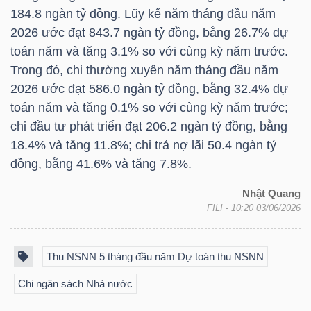
184.8 ngàn tỷ đồng. Lũy kế năm tháng đầu năm
2026 ước đạt 843.7 ngàn tỷ đồng, bằng 26.7% dự
toán năm và tăng 3.1% so với cùng kỳ năm trước.
NGÀNH
Trong đó, chi thường xuyên năm tháng đầu năm
2026 ước đạt 586.0 ngàn tỷ đồng, bằng 32.4% dự
toán năm và tăng 0.1% so với cùng kỳ năm trước;
DOANH
chi đầu tư phát triển đạt 206.2 ngàn tỷ đồng, bằng
NGHIỆP
18.4% và tăng 11.8%; chi trả nợ lãi 50.4 ngàn tỷ
đồng, bằng 41.6% và tăng 7.8%.
Nhật Quang
CỔ
FILI
- 10:20 03/06/2026
PHIẾU
Thu NSNN 5 tháng đầu năm Dự toán thu NSNN
PHÁI
Chi ngân sách Nhà nước
SINH