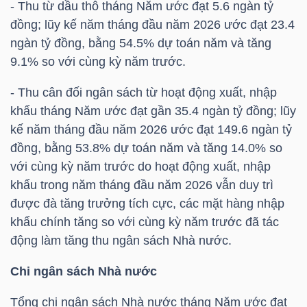
- Thu từ dầu thô tháng Năm ước đạt 5.6 ngàn tỷ
đồng; lũy kế năm tháng đầu năm 2026 ước đạt 23.4
TÀI
ngàn tỷ đồng, bằng 54.5% dự toán năm và tăng
CHÍNH
9.1% so với cùng kỳ năm trước.
CÁ
NHÂN
- Thu cân đối ngân sách từ hoạt động xuất, nhập
khẩu tháng Năm ước đạt gần 35.4 ngàn tỷ đồng; lũy
kế năm tháng đầu năm 2026 ước đạt 149.6 ngàn tỷ
đồng, bằng 53.8% dự toán năm và tăng 14.0% so
PHÂN
với cùng kỳ năm trước do hoạt động xuất, nhập
TÍCH
khẩu trong năm tháng đầu năm 2026 vẫn duy trì
VIETSTOCKFINANCE
được đà tăng trưởng tích cực, các mặt hàng nhập
khẩu chính tăng so với cùng kỳ năm trước đã tác
động làm tăng thu ngân sách Nhà nước.
Chi ngân sách Nhà nước
VĨ
MÔ
Tổng chi ngân sách Nhà nước tháng Năm ước đạt