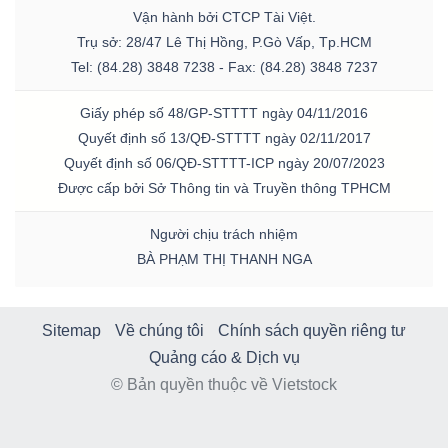
Vận hành bởi CTCP Tài Việt.
Trụ sở: 28/47 Lê Thị Hồng, P.Gò Vấp, Tp.HCM
Tel: (84.28) 3848 7238 - Fax: (84.28) 3848 7237
Giấy phép số 48/GP-STTTT ngày 04/11/2016
Quyết định số 13/QĐ-STTTT ngày 02/11/2017
Quyết định số 06/QĐ-STTTT-ICP ngày 20/07/2023
Được cấp bởi Sở Thông tin và Truyền thông TPHCM
Người chịu trách nhiệm
BÀ PHẠM THỊ THANH NGA
Sitemap
Về chúng tôi
Chính sách quyền riêng tư
Quảng cáo & Dịch vụ
© Bản quyền thuộc về Vietstock