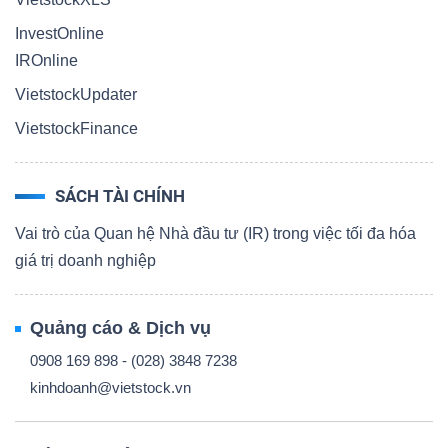
InvestOnline
IROnline
VietstockUpdater
VietstockFinance
SÁCH TÀI CHÍNH
Vai trò của Quan hệ Nhà đầu tư (IR) trong việc tối đa hóa
giá trị doanh nghiệp
Quảng cáo & Dịch vụ
0908 169 898 - (028) 3848 7238
kinhdoanh@vietstock.vn