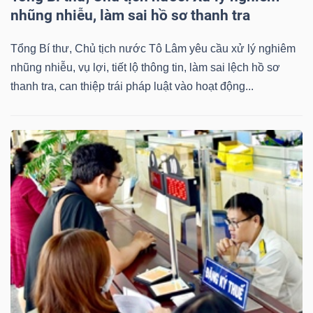
nhũng nhiễu, làm sai hồ sơ thanh tra
Tổng Bí thư, Chủ tịch nước Tô Lâm yêu cầu xử lý nghiêm
nhũng nhiễu, vụ lợi, tiết lộ thông tin, làm sai lệch hồ sơ
thanh tra, can thiệp trái pháp luật vào hoạt động...