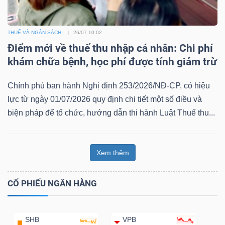
THUẾ VÀ NGÂN SÁCH
26/07 10:02
Điểm mới về thuế thu nhập cá nhân: Chi phí
khám chữa bệnh, học phí được tính giảm trừ
Chính phủ ban hành Nghị định 253/2026/NĐ-CP, có hiệu
lực từ ngày 01/07/2026 quy định chi tiết một số điều và
biện pháp để tổ chức, hướng dẫn thi hành Luật Thuế thu...
Xem thêm
CỔ PHIẾU NGÂN HÀNG
SHB
VPB