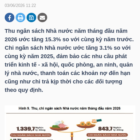
03/06/2026 11:22
DOANH
NGHIỆP
Thu ngân sách Nhà nước năm tháng đầu năm
2026 ước tăng 15.3% so với cùng kỳ năm trước.
Chi ngân sách Nhà nước ước tăng 3.1% so với
cùng kỳ năm 2025, đảm bảo các nhu cầu phát
BẤT
triển kinh tế - xã hội, quốc phòng, an ninh, quản
ĐỘNG
lý nhà nước, thanh toán các khoản nợ đến hạn
SẢN
cũng như chi trả kịp thời cho các đối tượng
theo quy định.
TÀI
CHÍNH