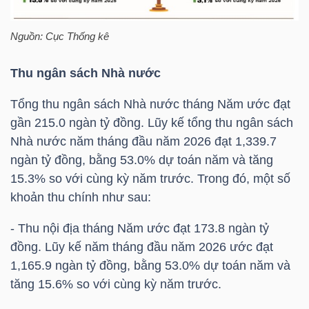
HÀNG
HÓA
Nguồn: Cục Thống kê
Thu ngân sách Nhà nước
KINH
Tổng thu ngân sách Nhà nước tháng Năm ước đạt
TẾ
gần 215.0 ngàn tỷ đồng. Lũy kế tổng thu ngân sách
Nhà nước năm tháng đầu năm 2026 đạt 1,339.7
ngàn tỷ đồng, bằng 53.0% dự toán năm và tăng
THẾ
15.3% so với cùng kỳ năm trước. Trong đó, một số
GIỚI
khoản thu chính như sau:
- Thu nội địa tháng Năm ước đạt 173.8 ngàn tỷ
đồng. Lũy kế năm tháng đầu năm 2026 ước đạt
ĐÔNG
1,165.9 ngàn tỷ đồng, bằng 53.0% dự toán năm và
DƯƠNG
tăng 15.6% so với cùng kỳ năm trước.