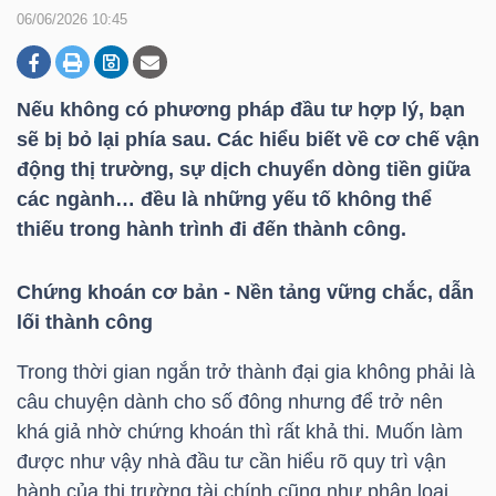
06/06/2026 10:45
DOANH
NGHIỆP
Nếu không có phương pháp đầu tư hợp lý, bạn
sẽ bị bỏ lại phía sau. Các hiểu biết về cơ chế vận
động thị trường, sự dịch chuyển dòng tiền giữa
các ngành… đều là những yếu tố không thể
BẤT
thiếu trong hành trình đi đến thành công.
ĐỘNG
SẢN
Chứng khoán cơ bản - Nền tảng vững chắc, dẫn
lối thành công
Trong thời gian ngắn trở thành đại gia không phải là
TÀI
câu chuyện dành cho số đông nhưng để trở nên
CHÍNH
khá giả nhờ chứng khoán thì rất khả thi. Muốn làm
được như vậy nhà đầu tư cần hiểu rõ quy trì vận
hành của thị trường tài chính cũng như phân loại