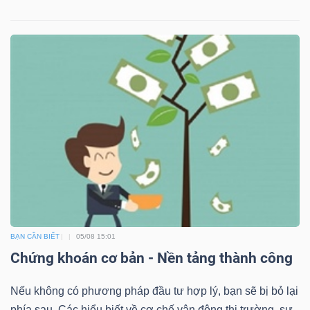
BẠN CẦN BIẾT
05/08 15:01
Chứng khoán cơ bản - Nền tảng thành công
Nếu không có phương pháp đầu tư hợp lý, bạn sẽ bị bỏ lại
phía sau. Các hiểu biết về cơ chế vận động thị trường, sự