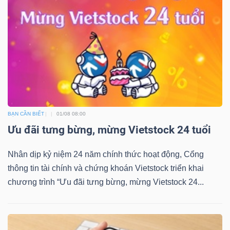
BẠN CẦN BIẾT
01/08 08:00
Ưu đãi tưng bừng, mừng Vietstock 24 tuổi
Nhân dịp kỷ niệm 24 năm chính thức hoạt động, Cổng
thông tin tài chính và chứng khoán Vietstock triển khai
chương trình “Ưu đãi tưng bừng, mừng Vietstock 24...