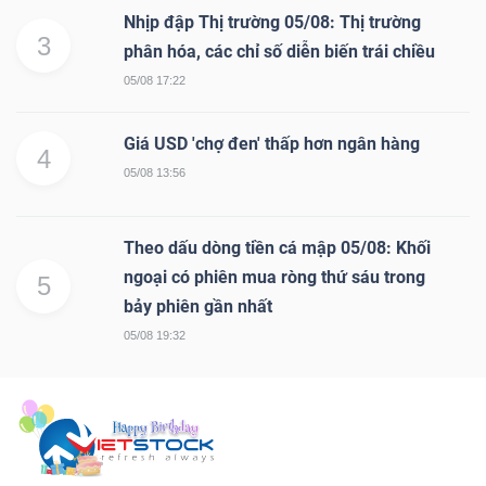
Nhịp đập Thị trường 05/08: Thị trường
3
phân hóa, các chỉ số diễn biến trái chiều
05/08 17:22
Giá USD 'chợ đen' thấp hơn ngân hàng
4
05/08 13:56
Theo dấu dòng tiền cá mập 05/08: Khối
ngoại có phiên mua ròng thứ sáu trong
5
bảy phiên gần nhất
05/08 19:32