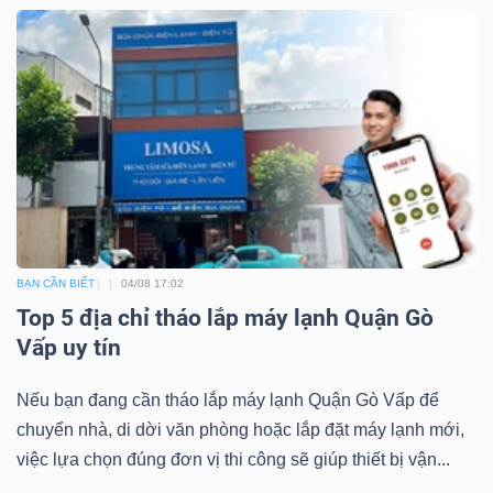
BẠN CẦN BIẾT
04/08 17:02
Top 5 địa chỉ tháo lắp máy lạnh Quận Gò
Vấp uy tín
Nếu bạn đang cần tháo lắp máy lạnh Quận Gò Vấp để
chuyển nhà, di dời văn phòng hoặc lắp đặt máy lạnh mới,
việc lựa chọn đúng đơn vị thi công sẽ giúp thiết bị vận...