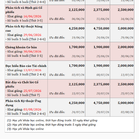
TÀI
CHÍNH
CÔNG
NGHỆ
THÔNG
TIN