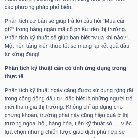
HÀNG
các phương pháp phổ biến.
HÓA
Phân tích cơ bản sẽ giúp trả lời câu hỏi “Mua cái
gì?” trong hàng ngàn mã cổ phiếu trên thị trường.
Phân tích kỹ thuật sẽ giúp bạn biết “Mua khi nào?”.
KINH
Một nền tảng kiến thức tốt sẽ mang lại kết quả đầu
TẾ
tư xứng đáng!
Phân tích kỹ thuật cần có tính ứng dụng trong
thực tế
THẾ
GIỚI
Phân tích kỹ thuật ngày càng được sử dụng rộng rãi
trong cộng đồng đầu tư, đặc biệt là những người trẻ
mới tham gia thị trường. Không chỉ áp dụng cho
chứng khoán, trường phái này cũng hiệu quả ở thị
ĐÔNG
trường ngoại hối, hàng hóa, tiền kỹ thuật số,… Việc
DƯƠNG
lựa chọn những chiến lược giao dịch phù hợp sẽ