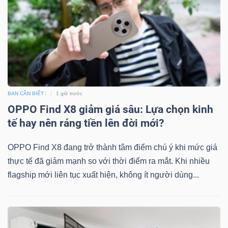
BẠN CẦN BIẾT
1 giờ trước
OPPO Find X8 giảm giá sâu: Lựa chọn kinh
tế hay nên ráng tiền lên đời mới?
OPPO Find X8 đang trở thành tâm điểm chú ý khi mức giá
thực tế đã giảm mạnh so với thời điểm ra mắt. Khi nhiều
flagship mới liên tục xuất hiện, không ít người dùng...