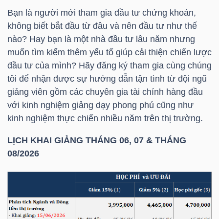
YẾU
Bạn là người mới tham gia đầu tư chứng khoán,
không biết bắt đầu từ đâu và nên đầu tư như thế
nào? Hay bạn là một nhà đầu tư lâu năm nhưng
muốn tìm kiếm thêm yếu tố giúp cải thiện chiến lược
TIÊU
đầu tư của mình? Hãy đăng ký tham gia cùng chúng
DÙNG
tôi để nhận được sự hướng dẫn tận tình từ đội ngũ
giảng viên gồm các chuyên gia tài chính hàng đầu
THIẾT
với kinh nghiệm giảng dạy phong phú cũng như
YẾU
kinh nghiệm thực chiến nhiều năm trên thị trường.
​LỊCH KHAI GIẢNG THÁNG 06, 07 & THÁNG
08/2026
CHĂM
SÓC
SỨC
KHỎE