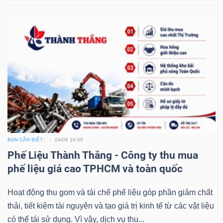
BẠN CẦN BIẾT
04/08 16:00
Phế Liệu Thành Thắng - Công ty thu mua
phế liệu giá cao TPHCM và toàn quốc
Hoạt động thu gom và tái chế phế liệu góp phần giảm chất
thải, tiết kiệm tài nguyên và tạo giá trị kinh tế từ các vật liệu
có thể tái sử dụng. Vì vậy, dịch vụ thu...