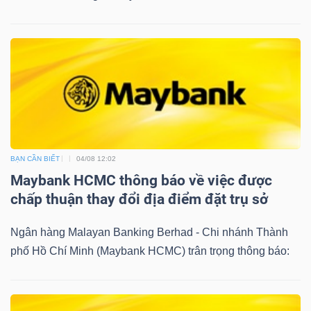
BẠN CẦN BIẾT
04/08 12:02
Maybank HCMC thông báo về việc được
chấp thuận thay đổi địa điểm đặt trụ sở
Ngân hàng Malayan Banking Berhad - Chi nhánh Thành
phố Hồ Chí Minh (Maybank HCMC) trân trọng thông báo: