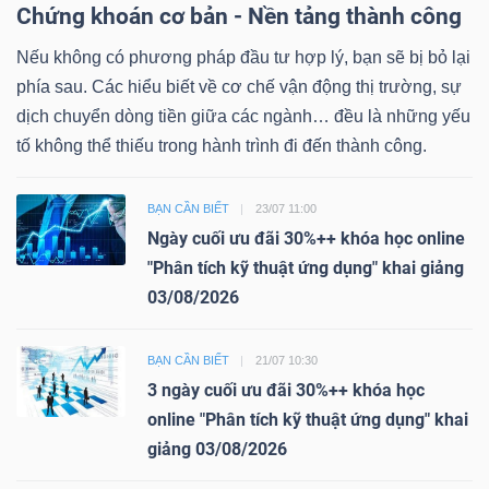
Chứng khoán cơ bản - Nền tảng thành công
Nếu không có phương pháp đầu tư hợp lý, bạn sẽ bị bỏ lại
phía sau. Các hiểu biết về cơ chế vận động thị trường, sự
dịch chuyển dòng tiền giữa các ngành… đều là những yếu
tố không thể thiếu trong hành trình đi đến thành công.
BẠN CẦN BIẾT
23/07 11:00
Ngày cuối ưu đãi 30%++ khóa học online
"Phân tích kỹ thuật ứng dụng" khai giảng
03/08/2026
BẠN CẦN BIẾT
21/07 10:30
3 ngày cuối ưu đãi 30%++ khóa học
online "Phân tích kỹ thuật ứng dụng" khai
giảng 03/08/2026