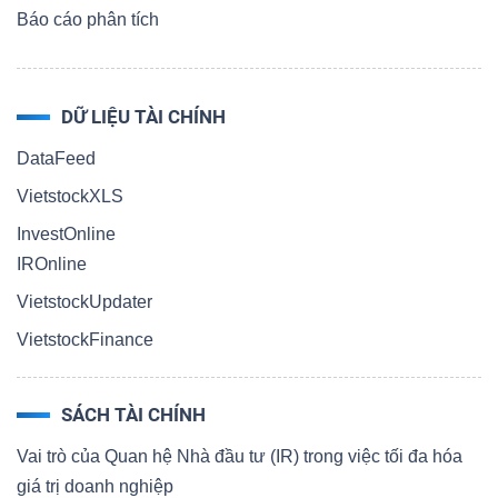
Báo cáo phân tích
DỮ LIỆU TÀI CHÍNH
DataFeed
VietstockXLS
InvestOnline
IROnline
VietstockUpdater
VietstockFinance
SÁCH TÀI CHÍNH
Vai trò của Quan hệ Nhà đầu tư (IR) trong việc tối đa hóa
giá trị doanh nghiệp