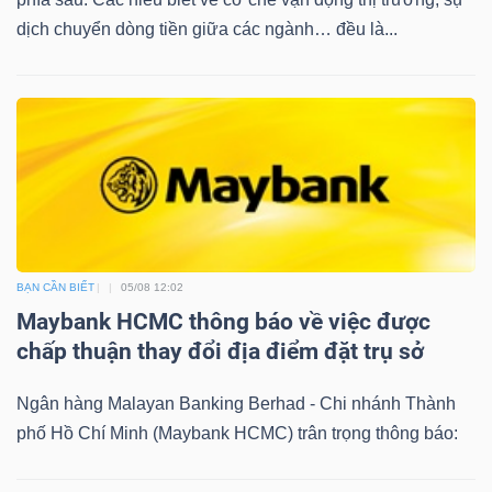
dịch chuyển dòng tiền giữa các ngành… đều là...
BẠN CẦN BIẾT
05/08 12:02
Maybank HCMC thông báo về việc được
chấp thuận thay đổi địa điểm đặt trụ sở
Ngân hàng Malayan Banking Berhad - Chi nhánh Thành
phố Hồ Chí Minh (Maybank HCMC) trân trọng thông báo: