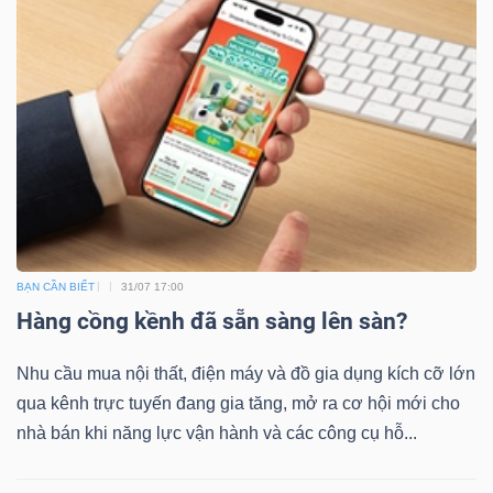
BẠN CẦN BIẾT
31/07 17:00
Hàng cồng kềnh đã sẵn sàng lên sàn?
Nhu cầu mua nội thất, điện máy và đồ gia dụng kích cỡ lớn
qua kênh trực tuyến đang gia tăng, mở ra cơ hội mới cho
nhà bán khi năng lực vận hành và các công cụ hỗ...