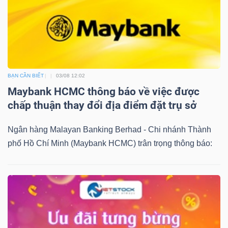
BẠN CẦN BIẾT
03/08 12:02
Maybank HCMC thông báo về việc được
chấp thuận thay đổi địa điểm đặt trụ sở
Ngân hàng Malayan Banking Berhad - Chi nhánh Thành
phố Hồ Chí Minh (Maybank HCMC) trân trọng thông báo: