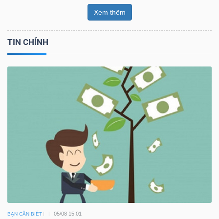
Xem thêm
TIN CHÍNH
05/08 15:01
BẠN CẦN BIẾT