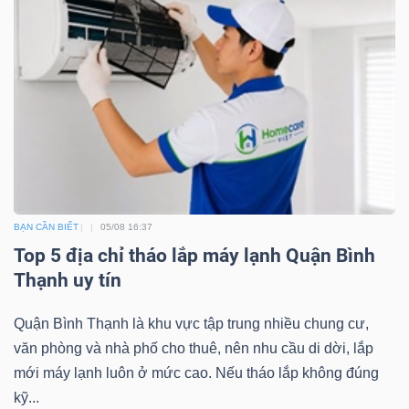
BẠN CẦN BIẾT
05/08 16:37
Top 5 địa chỉ tháo lắp máy lạnh Quận Bình
Thạnh uy tín
Quận Bình Thạnh là khu vực tập trung nhiều chung cư,
văn phòng và nhà phố cho thuê, nên nhu cầu di dời, lắp
mới máy lạnh luôn ở mức cao. Nếu tháo lắp không đúng
kỹ...