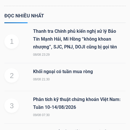
ĐỌC NHIỀU NHẤT
Thanh tra Chính phủ kiến nghị xử lý Bảo
Tín Mạnh Hải, Mi Hồng “không khoan
1
nhượng”, SJC, PNJ, DOJI cũng bị gọi tên
08/08 23:29
Khối ngoại có tuần mua ròng
2
08/08 21:30
Phân tích kỹ thuật chứng khoán Việt Nam:
3
Tuần 10-14/08/2026
09/08 07:30