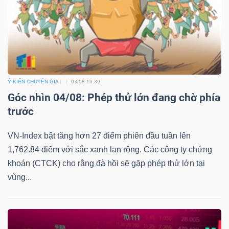
Ý KIẾN CHUYÊN GIA
03/08 19:39
Góc nhìn 04/08: Phép thử lớn đang chờ phía
trước
VN-Index bật tăng hơn 27 điểm phiên đầu tuần lên
1,762.84 điểm với sắc xanh lan rộng. Các công ty chứng
khoán (CTCK) cho rằng đà hồi sẽ gặp phép thử lớn tại
vùng...