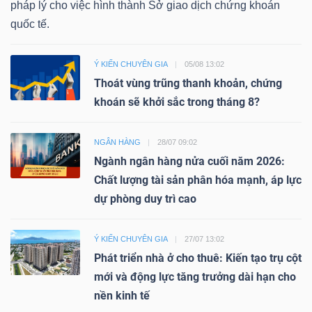
pháp lý cho việc hình thành Sở giao dịch chứng khoán
quốc tế.
Ý KIẾN CHUYÊN GIA
05/08 13:02
Thoát vùng trũng thanh khoản, chứng
khoán sẽ khởi sắc trong tháng 8?
NGÂN HÀNG
28/07 09:02
Ngành ngân hàng nửa cuối năm 2026:
Chất lượng tài sản phân hóa mạnh, áp lực
dự phòng duy trì cao
Ý KIẾN CHUYÊN GIA
27/07 13:02
Phát triển nhà ở cho thuê: Kiến tạo trụ cột
mới và động lực tăng trưởng dài hạn cho
nền kinh tế