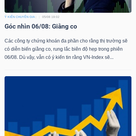
Ý KIẾN CHUYÊN GIA
05/08 19:02
Góc nhìn 06/08: Giằng co
Các công ty chứng khoán đa phần cho rằng thị trường sẽ
có diễn biến giằng co, rung lắc biên độ hẹp trong phiên
06/08. Dù vậy, vẫn có ý kiến tin rằng VN-Index sẽ...