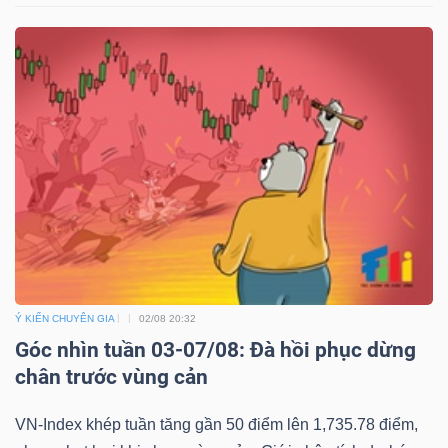
Ý KIẾN CHUYÊN GIA
02/08 20:32
Góc nhìn tuần 03-07/08: Đà hồi phục dừng
chân trước vùng cản
VN-Index khép tuần tăng gần 50 điểm lên 1,735.78 điểm,