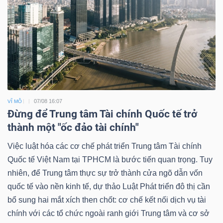
07/08 16:07
VĨ MÔ
Đừng để Trung tâm Tài chính Quốc tế trở
thành một "ốc đảo tài chính"
Việc luật hóa các cơ chế phát triển Trung tâm Tài chính
Quốc tế Việt Nam tại TPHCM là bước tiến quan trọng. Tuy
nhiên, để Trung tâm thực sự trở thành cửa ngõ dẫn vốn
quốc tế vào nền kinh tế, dự thảo Luật Phát triển đô thị cần
bổ sung hai mắt xích then chốt: cơ chế kết nối dịch vụ tài
chính với các tổ chức ngoài ranh giới Trung tâm và cơ sở