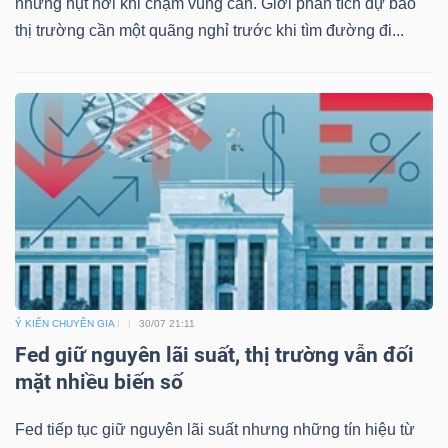
nhưng hụt hơi khi chạm vùng cản. Giới phân tích dự báo
thị trường cần một quãng nghỉ trước khi tìm đường đi...
Ý KIẾN CHUYÊN GIA
30/07 21:11
Fed giữ nguyên lãi suất, thị trường vẫn đối
mặt nhiều biến số
Fed tiếp tục giữ nguyên lãi suất nhưng những tín hiệu từ