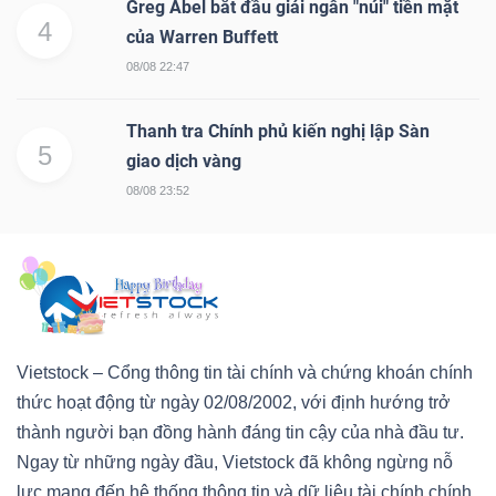
Greg Abel bắt đầu giải ngân "núi" tiền mặt
4
của Warren Buffett
08/08 22:47
Thanh tra Chính phủ kiến nghị lập Sàn
5
giao dịch vàng
08/08 23:52
Vietstock – Cổng thông tin tài chính và chứng khoán chính
thức hoạt động từ ngày 02/08/2002, với định hướng trở
thành người bạn đồng hành đáng tin cậy của nhà đầu tư.
Ngay từ những ngày đầu, Vietstock đã không ngừng nỗ
lực mang đến hệ thống thông tin và dữ liệu tài chính chính