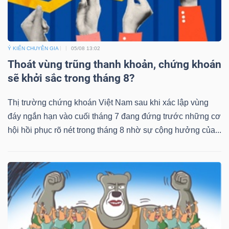
Ý KIẾN CHUYÊN GIA
05/08 13:02
Thoát vùng trũng thanh khoản, chứng khoán
sẽ khởi sắc trong tháng 8?
Thị trường chứng khoán Việt Nam sau khi xác lập vùng
đáy ngắn hạn vào cuối tháng 7 đang đứng trước những cơ
hội hồi phục rõ nét trong tháng 8 nhờ sự cộng hưởng của...