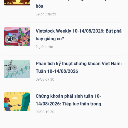
hóa
59 phút trước
TÀI
Vietstock Weekly 10-14/08/2026: Bứt phá
CHÍNH
hay giằng co?
2 giờ trước
Phân tích kỹ thuật chứng khoán Việt Nam:
CÔNG
Tuần 10-14/08/2026
NGHỆ
09/08 07:30
THÔNG
TIN
Chứng khoán phái sinh tuần 10-
14/08/2026: Tiếp tục thận trọng
08/08 19:30