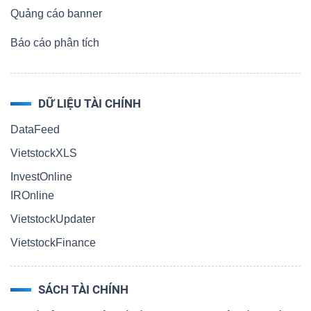
Quảng cáo banner
Báo cáo phân tích
DỮ LIỆU TÀI CHÍNH
DataFeed
VietstockXLS
InvestOnline
IROnline
VietstockUpdater
VietstockFinance
SÁCH TÀI CHÍNH