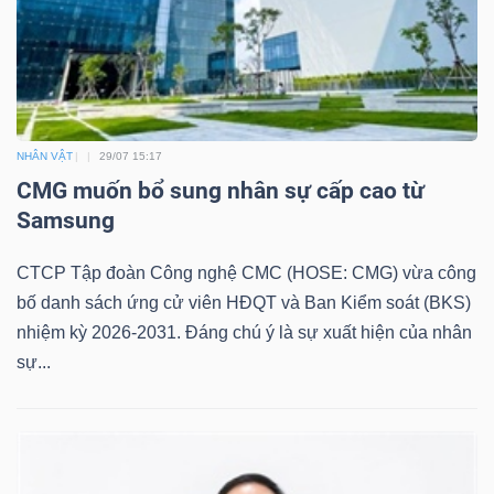
NHÂN VẬT
29/07 15:17
CMG muốn bổ sung nhân sự cấp cao từ
Samsung
CTCP Tập đoàn Công nghệ CMC (HOSE: CMG) vừa công
bố danh sách ứng cử viên HĐQT và Ban Kiểm soát (BKS)
nhiệm kỳ 2026-2031. Đáng chú ý là sự xuất hiện của nhân
sự...