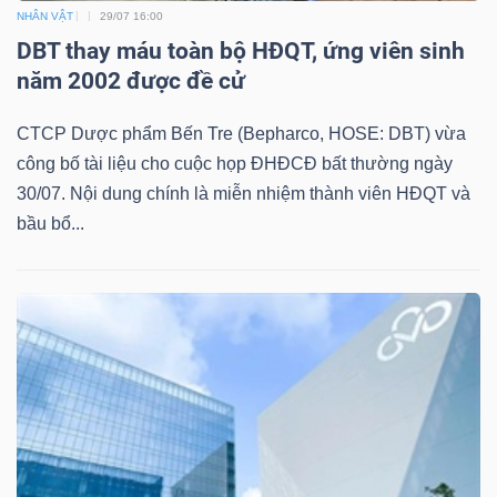
NHÂN VẬT
29/07 16:00
DBT thay máu toàn bộ HĐQT, ứng viên sinh
năm 2002 được đề cử
CTCP Dược phẩm Bến Tre (Bepharco, HOSE: DBT) vừa
công bố tài liệu cho cuộc họp ĐHĐCĐ bất thường ngày
30/07. Nội dung chính là miễn nhiệm thành viên HĐQT và
bầu bổ...