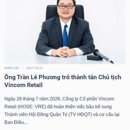
NHÂN VẬT
29/07 09:15
Ông Trần Lê Phương trở thành tân Chủ tịch
Vincom Retail
Ngày 28 tháng 7 năm 2026, Công ty Cổ phần Vincom
Retail (HOSE: VRE) đã hoàn thiện việc bầu bổ sung
Thành viên Hội Đồng Quản Trị (TV HĐQT) và cơ cấu lại
Ban Điều...