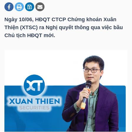
Ngày 10/06, HĐQT CTCP Chứng khoán Xuân
DOANH
Thiện (XTSC) ra Nghị quyết thông qua việc bầu
NGHIỆP
Chủ tịch HĐQT mới.
BẤT
ĐỘNG
SẢN
TÀI
CHÍNH