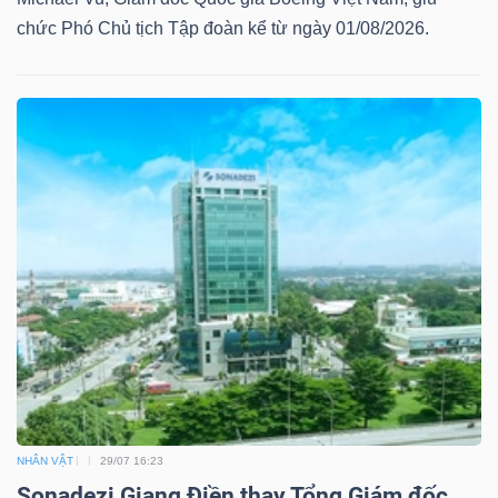
chức Phó Chủ tịch Tập đoàn kể từ ngày 01/08/2026.
NHÂN VẬT
29/07 16:23
Sonadezi Giang Điền thay Tổng Giám đốc,