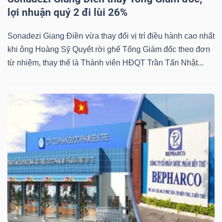
lợi nhuận quý 2 đi lùi 26%
Sonadezi Giang Điền vừa thay đổi vị trí điều hành cao nhất
khi ông Hoàng Sỹ Quyết rời ghế Tổng Giám đốc theo đơn
từ nhiệm, thay thế là Thành viên HĐQT Trần Tấn Nhật...