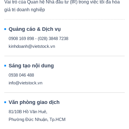
Vai trò của Quan hệ Nhà đầu tư (IR) trong việc tối đa hóa
giá trị doanh nghiệp
Quảng cáo & Dịch vụ
0908 169 898 - (028) 3848 7238
kinhdoanh@vietstock.vn
Sáng tạo nội dung
0938 046 488
info@vietstock.vn
Văn phòng giao dịch
81/10B Hồ Văn Huê,
Phường Đức Nhuận, Tp.HCM