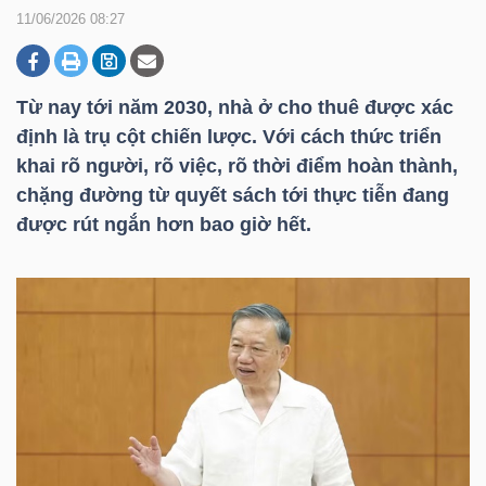
11/06/2026 08:27
DOANH
NGHIỆP
Từ nay tới năm 2030, nhà ở cho thuê được xác
định là trụ cột chiến lược. Với cách thức triển
khai rõ người, rõ việc, rõ thời điểm hoàn thành,
chặng đường từ quyết sách tới thực tiễn đang
BẤT
được rút ngắn hơn bao giờ hết.
ĐỘNG
SẢN
TÀI
CHÍNH