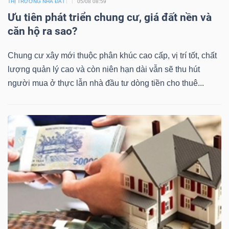
THỊ TRƯỜNG NHÀ ĐẤT
05/08 08:59
Ưu tiên phát triển chung cư, giá đất nền và
căn hộ ra sao?
Chung cư xây mới thuộc phân khúc cao cấp, vị trí tốt, chất
lượng quản lý cao và còn niên hạn dài vẫn sẽ thu hút
người mua ở thực lẫn nhà đầu tư dòng tiền cho thuê...