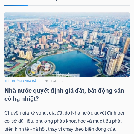
THỊ TRƯỜNG NHÀ ĐẤT
32 phút trước
Nhà nước quyết định giá đất, bất động sản
có hạ nhiệt?
Chuyên gia kỳ vọng, giá đất do Nhà nước quyết định trên
cơ sở dữ liệu, phương pháp khoa học và mục tiêu phát
triển kinh tế - xã hội, thay vì chạy theo biến động của...