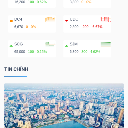
16,200
100
0.62%
3,800
0
0%
DC4
UDC
6,670
0
0%
2,800
-200
-6.67%
SCG
SJM
65,000
100
0.15%
6,800
300
4.62%
TIN CHÍNH