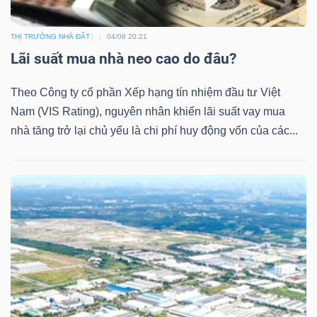
THỊ TRƯỜNG NHÀ ĐẤT
04/08 20:21
Lãi suất mua nhà neo cao do đâu?
Theo Công ty cổ phần Xếp hạng tín nhiệm đầu tư Việt
Nam (VIS Rating), nguyên nhân khiến lãi suất vay mua
nhà tăng trở lại chủ yếu là chi phí huy động vốn của các...