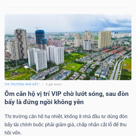
THỊ TRƯỜNG NHÀ ĐẤT
2 giờ trước
Ôm căn hộ vị trí VIP chờ lướt sóng, sau đòn
bẩy là đứng ngồi không yên
Thị trường căn hộ hạ nhiệt, không ít nhà đầu tư dùng đòn
bẩy tài chính buộc phải giảm giá, chấp nhận cắt lỗ để thu
hồi vốn.