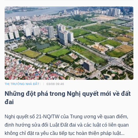
THỊ TRƯỜNG NHÀ ĐẤT
03/08 09:46
Những đột phá trong Nghị quyết mới về đất
đai
Nghị quyết số 21-NQ/TW của Trung ương về quan điểm,
định hướng sửa đổi Luật Đất đai và các luật có liên quan
không chỉ đặt ra yêu cầu tiếp tục hoàn thiện pháp luật...