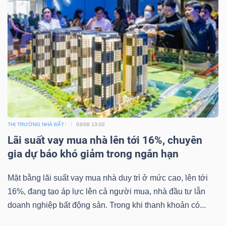
THỊ TRƯỜNG NHÀ ĐẤT
03/08 13:02
Lãi suất vay mua nhà lên tới 16%, chuyên
gia dự báo khó giảm trong ngắn hạn
Mặt bằng lãi suất vay mua nhà duy trì ở mức cao, lên tới
16%, đang tạo áp lực lên cả người mua, nhà đầu tư lẫn
doanh nghiệp bất động sản. Trong khi thanh khoản có...