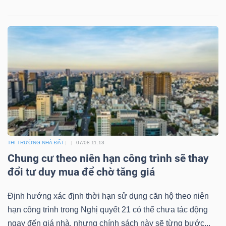
THỊ TRƯỜNG NHÀ ĐẤT
07/08 11:13
Chung cư theo niên hạn công trình sẽ thay
đổi tư duy mua để chờ tăng giá
Định hướng xác định thời hạn sử dụng căn hộ theo niên
hạn công trình trong Nghị quyết 21 có thể chưa tác động
ngay đến giá nhà, nhưng chính sách này sẽ từng bước...