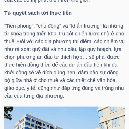
NGUYÊN
Từ quyết sách tới thực tiễn
VẬT
LIỆU
"Tiên phong", "chủ động" và "khẩn trương" là những
từ khóa trong triển khai trụ cột chiến lược nhà ở cho
thuê. Đối với các địa phương thí điểm, các nhiệm vụ
như rà soát quỹ đất và nhu cầu, lập quy hoạch, lựa
CÔNG
chọn phương án đầu tư thích hợp… sẽ phải được
NGHIỆP
thực hiện đồng thời, để các dự án đầu tiên khi đã
khởi công sẽ về đích đúng hẹn, đảm bảo sự đồng
bộ giữa nhà ở cho thuê và các thiết chế văn hóa,
giáo dục, y tế, cũng như đáp ứng đúng và trúng nhu
cầu của từng địa phương.
TIÊU
DÙNG
KHÔNG
THIẾT