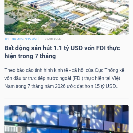
THỊ TRƯỜNG NHÀ ĐẤT
03/08 19:37
Bất động sản hút 1.1 tỷ USD vốn FDI thực
hiện trong 7 tháng
Theo báo cáo tình hình kinh tế - xã hội của Cục Thống kê,
vốn đầu tư trực tiếp nước ngoài (FDI) thực hiện tại Việt
Nam trong 7 tháng năm 2026 ước đạt hơn 15 tỷ USD...