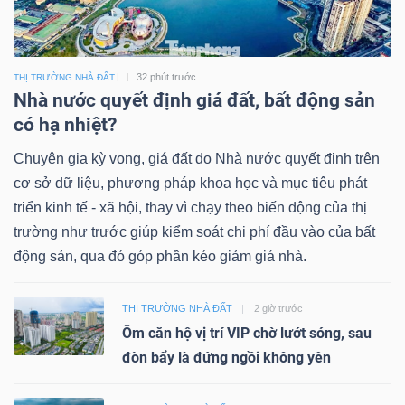
32 phút trước
THỊ TRƯỜNG NHÀ ĐẤT
Nhà nước quyết định giá đất, bất động sản
có hạ nhiệt?
Chuyên gia kỳ vọng, giá đất do Nhà nước quyết định trên
cơ sở dữ liệu, phương pháp khoa học và mục tiêu phát
triển kinh tế - xã hội, thay vì chạy theo biến động của thị
trường như trước giúp kiểm soát chi phí đầu vào của bất
động sản, qua đó góp phần kéo giảm giá nhà.
THỊ TRƯỜNG NHÀ ĐẤT
2 giờ trước
Ôm căn hộ vị trí VIP chờ lướt sóng, sau
đòn bẩy là đứng ngồi không yên