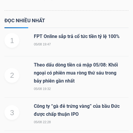
ĐỌC NHIỀU NHẤT
FPT Online sắp trả cổ tức tiền tỷ lệ 100%
1
05/08 19:47
Theo dấu dòng tiền cá mập 05/08: Khối
ngoại có phiên mua ròng thứ sáu trong
2
bảy phiên gần nhất
05/08 19:32
Công ty “gà đẻ trứng vàng” của bầu Đức
3
được chấp thuận IPO
05/08 22:28