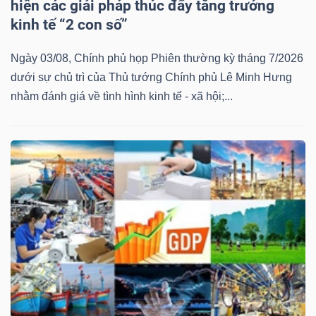
hiện các giải pháp thúc đẩy tăng trưởng
kinh tế “2 con số”
Ngày 03/08, Chính phủ họp Phiên thường kỳ tháng 7/2026
dưới sự chủ trì của Thủ tướng Chính phủ Lê Minh Hưng
nhằm đánh giá về tình hình kinh tế - xã hội;...