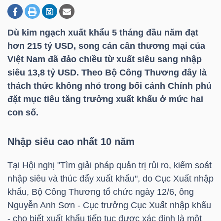
Dù kim ngạch xuất khẩu 5 tháng đầu năm đạt
DOANH
hơn 215
tỷ USD
, song cán cân thương mại của
NGHIỆP
Việt Nam đã đảo chiều từ xuất siêu sang nhập
siêu 13,8
tỷ USD
. Theo Bộ Công Thương đây là
thách thức không nhỏ trong bối cảnh Chính phủ
BẤT
đặt mục tiêu tăng trưởng xuất khẩu ở mức hai
ĐỘNG
con số.
SẢN
Nhập siêu cao nhất 10 năm
Tại Hội nghị "Tìm giải pháp quản trị rủi ro, kiểm soát
TÀI
nhập siêu và thúc đẩy xuất khẩu", do Cục Xuất nhập
CHÍNH
khẩu, Bộ Công Thương tổ chức ngày 12/6, ông
Nguyễn Anh Sơn - Cục trưởng Cục Xuất nhập khẩu
- cho biết xuất khẩu tiếp tục được xác định là một