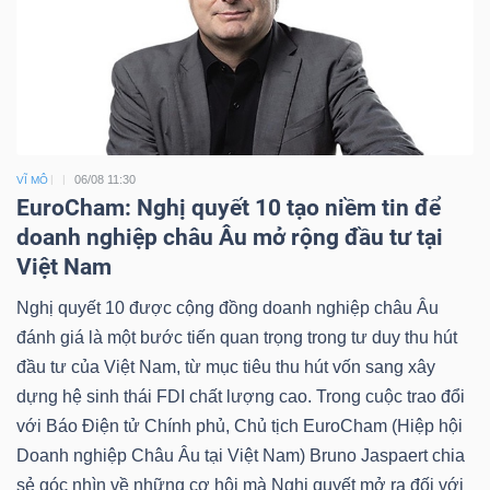
06/08 11:30
VĨ MÔ
EuroCham: Nghị quyết 10 tạo niềm tin để
doanh nghiệp châu Âu mở rộng đầu tư tại
Việt Nam
Nghị quyết 10 được cộng đồng doanh nghiệp châu Âu
đánh giá là một bước tiến quan trọng trong tư duy thu hút
đầu tư của Việt Nam, từ mục tiêu thu hút vốn sang xây
dựng hệ sinh thái FDI chất lượng cao. Trong cuộc trao đổi
với Báo Điện tử Chính phủ, Chủ tịch EuroCham (Hiệp hội
Doanh nghiệp Châu Âu tại Việt Nam) Bruno Jaspaert chia
sẻ góc nhìn về những cơ hội mà Nghị quyết mở ra đối với