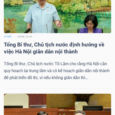
VĨ MÔ
04/08 15:40
Tổng Bí thư, Chủ tịch nước định hướng về
việc Hà Nội giãn dân nội thành
Tổng Bí thư, Chủ tịch nước Tô Lâm cho rằng Hà Nội cần
quy hoạch lại trung tâm và có kế hoạch giãn dân nội thành
để phát triển đô thị, vì nếu không giãn dân thì...