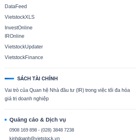
DataFeed
VietstockXLS
InvestOnline
IROnline
VietstockUpdater
VietstockFinance
SÁCH TÀI CHÍNH
Vai trò của Quan hệ Nhà đầu tư (IR) trong việc tối đa hóa
giá trị doanh nghiệp
Quảng cáo & Dịch vụ
0908 169 898 - (028) 3848 7238
kinhdoanh@vietstock.vn