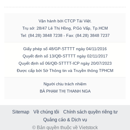
Vận hành bởi CTCP Tài Việt.
Trụ sở: 28/47 Lê Thị Hồng, P.Gò Vấp, Tp.HCM
Tel: (84.28) 3848 7238 - Fax: (84.28) 3848 7237
Giấy phép số 48/GP-STTTT ngày 04/11/2016
Quyết định số 13/QĐ-STTTT ngày 02/11/2017
Quyết định số 06/QĐ-STTTT-ICP ngày 20/07/2023
Được cấp bởi Sở Thông tin và Truyền thông TPHCM
Người chịu trách nhiệm
BÀ PHẠM THỊ THANH NGA
Sitemap
Về chúng tôi
Chính sách quyền riêng tư
Quảng cáo & Dịch vụ
© Bản quyền thuộc về Vietstock