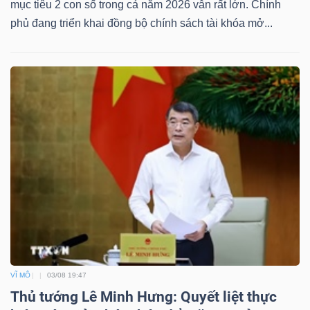
mục tiêu 2 con số trong cả năm 2026 vẫn rất lớn. Chính
phủ đang triển khai đồng bộ chính sách tài khóa mở...
VĨ MÔ
03/08 19:47
Thủ tướng Lê Minh Hưng: Quyết liệt thực