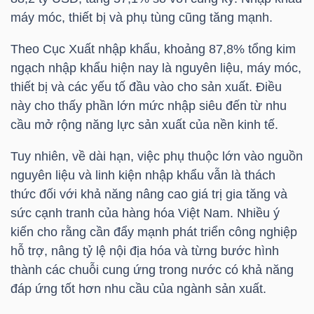
LIỆU
máy móc, thiết bị và phụ tùng cũng tăng mạnh.
Theo Cục Xuất nhập khẩu, khoảng 87,8% tổng kim
Ngành
ngạch nhập khẩu hiện nay là nguyên liệu, máy móc,
(-)
thiết bị và các yếu tố đầu vào cho sản xuất. Điều
VS-
này cho thấy phần lớn mức nhập siêu đến từ nhu
SECTOR
cầu mở rộng năng lực sản xuất của nền kinh tế.
Tuy nhiên, về dài hạn, việc phụ thuộc lớn vào nguồn
nguyên liệu và linh kiện nhập khẩu vẫn là thách
thức đối với khả năng nâng cao giá trị gia tăng và
sức cạnh tranh của hàng hóa Việt Nam. Nhiều ý
NĂNG
kiến cho rằng cần đẩy mạnh phát triển công nghiệp
LƯỢNG
hỗ trợ, nâng tỷ lệ nội địa hóa và từng bước hình
thành các chuỗi cung ứng trong nước có khả năng
đáp ứng tốt hơn nhu cầu của ngành sản xuất.