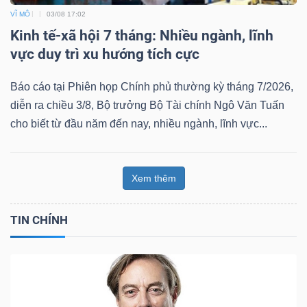
VĨ MÔ
03/08 17:02
Kinh tế-xã hội 7 tháng: Nhiều ngành, lĩnh
vực duy trì xu hướng tích cực
Báo cáo tại Phiên họp Chính phủ thường kỳ tháng 7/2026,
diễn ra chiều 3/8, Bộ trưởng Bộ Tài chính Ngô Văn Tuấn
cho biết từ đầu năm đến nay, nhiều ngành, lĩnh vực...
Xem thêm
TIN CHÍNH