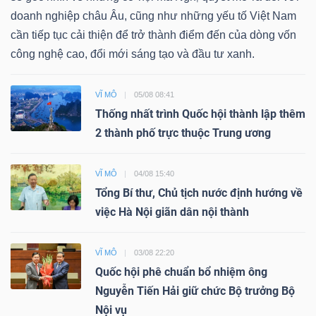
doanh nghiệp châu Âu, cũng như những yếu tố Việt Nam
cần tiếp tục cải thiện để trở thành điểm đến của dòng vốn
công nghệ cao, đổi mới sáng tạo và đầu tư xanh.
VĨ MÔ
05/08 08:41
Thống nhất trình Quốc hội thành lập thêm
2 thành phố trực thuộc Trung ương
VĨ MÔ
04/08 15:40
Tổng Bí thư, Chủ tịch nước định hướng về
việc Hà Nội giãn dân nội thành
VĨ MÔ
03/08 22:20
Quốc hội phê chuẩn bổ nhiệm ông
Nguyễn Tiến Hải giữ chức Bộ trưởng Bộ
Nội vụ