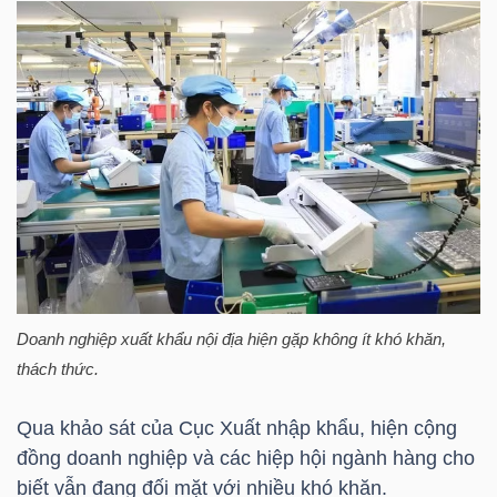
NGUYÊN
VẬT
LIỆU
CÔNG
NGHIỆP
Doanh nghiệp xuất khẩu nội địa hiện gặp không ít khó khăn,
thách thức.
TIÊU
DÙNG
Qua khảo sát của Cục Xuất nhập khẩu, hiện cộng
KHÔNG
đồng doanh nghiệp và các hiệp hội ngành hàng cho
THIẾT
biết vẫn đang đối mặt với nhiều khó khăn.