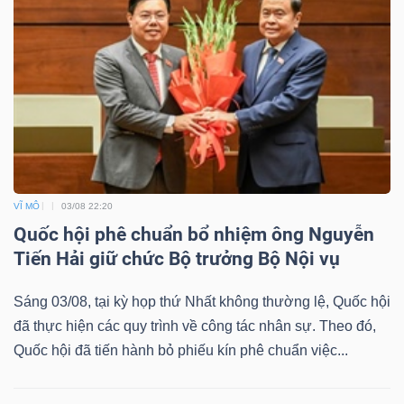
VĨ MÔ
03/08 22:20
Quốc hội phê chuẩn bổ nhiệm ông Nguyễn
Tiến Hải giữ chức Bộ trưởng Bộ Nội vụ
Sáng 03/08, tại kỳ họp thứ Nhất không thường lệ, Quốc hội
đã thực hiện các quy trình về công tác nhân sự. Theo đó,
Quốc hội đã tiến hành bỏ phiếu kín phê chuẩn việc...