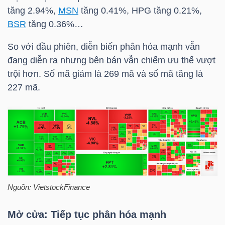
tăng 2.94%,
MSN
tăng 0.41%,
HPG
tăng 0.21%,
BSR
tăng 0.36%…
So với đầu phiên, diễn biến phân hóa mạnh vẫn
đang diễn ra nhưng bên bán vẫn chiếm ưu thế vượt
trội hơn. Số mã giảm là 269 mã và số mã tăng là
227 mã.
Nguồn:
VietstockFinance
Mở cửa: Tiếp tục phân hóa mạnh