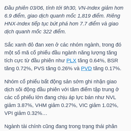
Đầu phiên 03/06, tính tới 9h30,
VN-Index
giảm hơn
6.9 điểm, giao dịch quanh mốc 1,819 điểm. Riêng
HNX-Index
tiếp tục bứt phá hơn 7.7 điểm và giao
dịch quanh mốc 322 điểm.
Sắc xanh đỏ đan xen ở các nhóm ngành, trong đó
một số mã cổ phiếu đầu ngành năng lượng tăng
tích cực từ đầu phiên như
PLX
tăng 0.64%,
BSR
tăng 0.72%,
PVS
tăng 0.26% và
PVD
tăng 0.17%.
Nhóm cổ phiếu bất động sản sớm ghi nhận giao
dịch sôi động đầu phiên với tâm điểm tập trung ở
các cổ phiếu lớn đang chịu áp lực bán như
NVL
giảm 3.87%,
VHM
giảm 0.27%,
VIC
giảm 1.02%,
VPI
giảm 0.32%…
Ngành tài chính cũng đang trong trạng thái phân