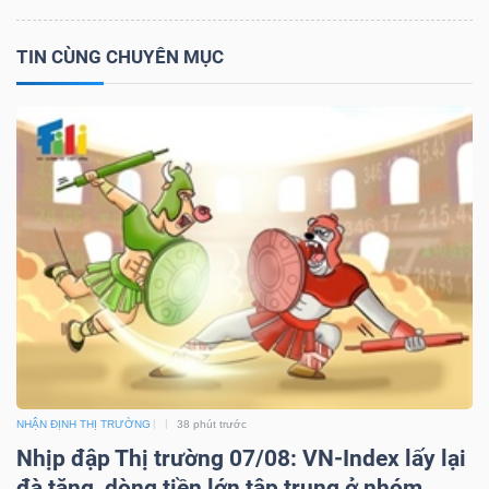
TIN CÙNG CHUYÊN MỤC
NHẬN ĐỊNH THỊ TRƯỜNG
38 phút trước
Nhịp đập Thị trường 07/08: VN-Index lấy lại
đà tăng, dòng tiền lớn tập trung ở nhóm