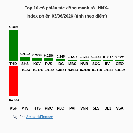
Top 10 cổ phiếu tác động mạnh tới
HNX-
Index
phiên 03/06/2026 (tính theo điểm)
NGÀNH
DOANH
NGHIỆP
CỔ
PHIẾU
PHÁI
SINH