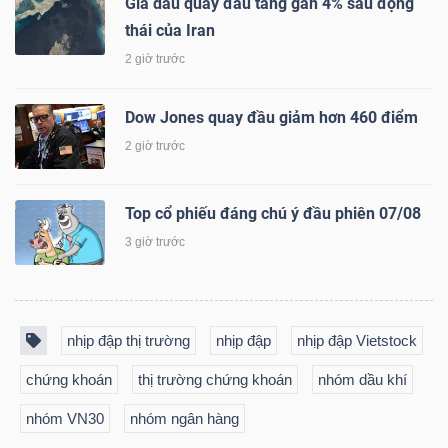
Giá dầu quay đầu tăng gần 4% sau động
thái của Iran
2 giờ trước
Dow Jones quay đầu giảm hơn 460 điểm
2 giờ trước
Top cổ phiếu đáng chú ý đầu phiên 07/08
3 giờ trước
nhịp đập thị trường
nhịp đập
nhịp đập Vietstock
chứng khoán
thị trường chứng khoán
nhóm dầu khí
nhóm VN30
nhóm ngân hàng