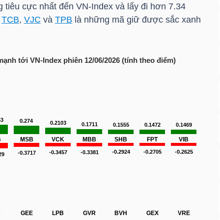
 tiêu cực nhất đến
VN-Index
và lấy đi hơn 7.34
,
TCB
,
VJC
và
TPB
là những mã giữ được sắc xanh
 mạnh tới
VN-Index
phiên 12/06/2026 (tính theo điểm)