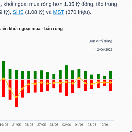
X
, khối ngoại mua ròng hơn 1.35 tỷ đồng, tập trung
9 tỷ),
SHS
(1.08 tỷ) và
MST
(370 triệu).
biến khối ngoại mua - bán ròng