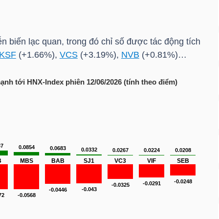
ễn biến lạc quan, trong đó chỉ số được tác động tích
KSF
(+1.66%),
VCS
(+3.19%),
NVB
(+0.81%)…
mạnh tới
HNX-Index
phiên 12/06/2026 (tính theo điểm)