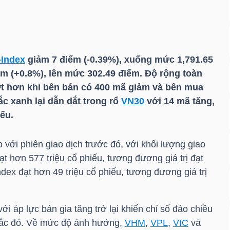
-Index
giảm 7 điểm (-0.39%), xuống mức 1,791.65
ểm (+0.8%), lên mức 302.49 điểm. Độ rộng toàn
ướt hơn khi bên bán có 400 mã giảm và bên mua
ắc xanh lại dẫn dắt trong rổ
VN30
với 14 mã tăng,
ếu.
 với phiên giao dịch trước đó, với khối lượng giao
t hơn 577 triệu cổ phiếu, tương đương giá trị đạt
ndex
đạt hơn 49 triệu cổ phiếu, tương đương giá trị
i áp lực bán gia tăng trở lại khiến chỉ số đảo chiều
 sắc đỏ. Về mức độ ảnh hưởng,
VHM
,
VPL
,
VIC
và