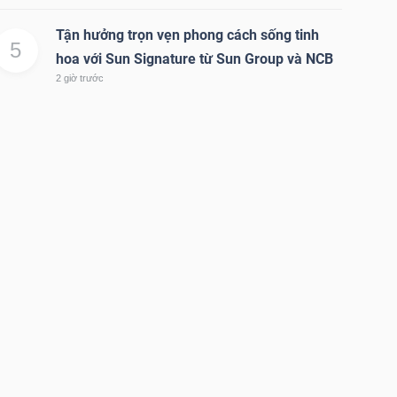
Tận hưởng trọn vẹn phong cách sống tinh
5
hoa với Sun Signature từ Sun Group và NCB
2 giờ trước