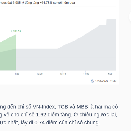
ởng đến chỉ số
VN-Index
,
TCB
và
MBB
là hai mã có
g về cho chỉ số 1.62 điểm tăng. Ở chiều ngược lại,
c nhất, lấy đi 0.74 điểm của chỉ số chung.