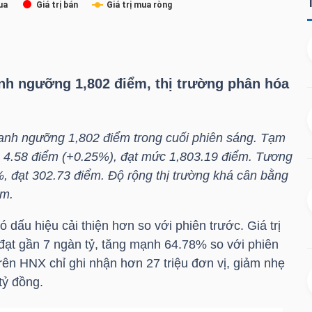
nh ngưỡng 1,802 điểm, thị trường phân hóa
quanh ngưỡng 1,802 điểm trong cuối phiên sáng. Tạm
 4.58 điểm (+0.25%), đạt mức 1,803.19 điểm. Tương
, đạt 302.73 điểm. Độ rộng thị trường khá cân bằng
ảm.
 dấu hiệu cải thiện hơn so với phiên trước. Giá trị
ạt gần 7 ngàn tỷ, tăng mạnh 64.78% so với phiên
trên
HNX
chỉ ghi nhận hơn 27 triệu đơn vị, giảm nhẹ
ỷ đồng.