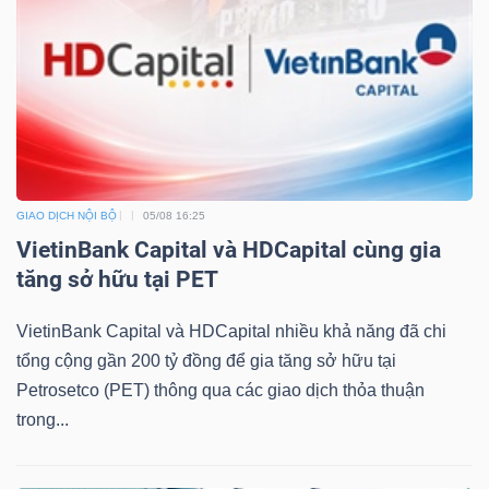
GIAO DỊCH NỘI BỘ
05/08 16:25
VietinBank Capital và HDCapital cùng gia
tăng sở hữu tại PET
VietinBank Capital và HDCapital nhiều khả năng đã chi
tổng cộng gần 200 tỷ đồng để gia tăng sở hữu tại
Petrosetco (PET) thông qua các giao dịch thỏa thuận
trong...