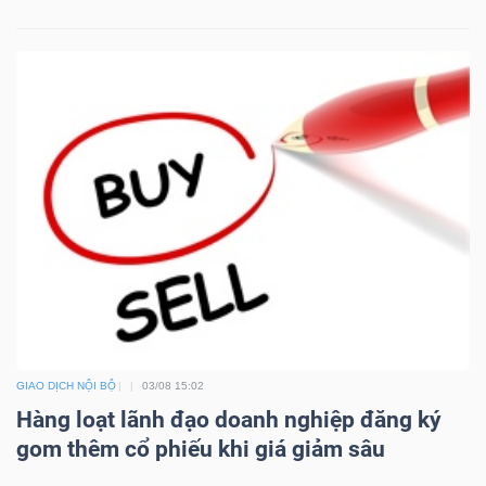
GIAO DỊCH NỘI BỘ
03/08 15:02
Hàng loạt lãnh đạo doanh nghiệp đăng ký
gom thêm cổ phiếu khi giá giảm sâu