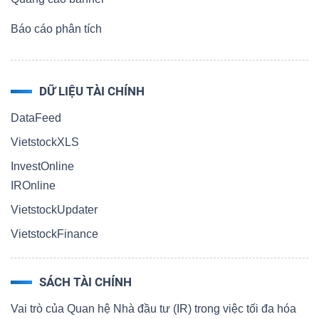
Báo cáo phân tích
DỮ LIỆU TÀI CHÍNH
DataFeed
VietstockXLS
InvestOnline
IROnline
VietstockUpdater
VietstockFinance
SÁCH TÀI CHÍNH
Vai trò của Quan hệ Nhà đầu tư (IR) trong việc tối đa hóa