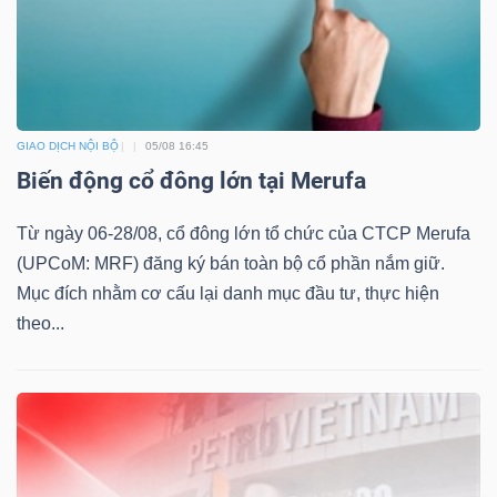
GIAO DỊCH NỘI BỘ
05/08 16:45
Biến động cổ đông lớn tại Merufa
Từ ngày 06-28/08, cổ đông lớn tổ chức của CTCP Merufa
(UPCoM: MRF) đăng ký bán toàn bộ cổ phần nắm giữ.
Mục đích nhằm cơ cấu lại danh mục đầu tư, thực hiện
theo...