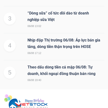
“Dòng sữa” cổ tức dồi dào từ doanh
3
nghiệp sữa Việt
06/08 13:02
Nhịp đập Thị trường 06/08: Áp lực bán gia
4
tăng, dòng tiền thận trọng trên HOSE
06/08 17:12
Theo dấu dòng tiền cá mập 06/08: Tự
5
doanh, khối ngoại đồng thuận bán ròng
06/08 19:40