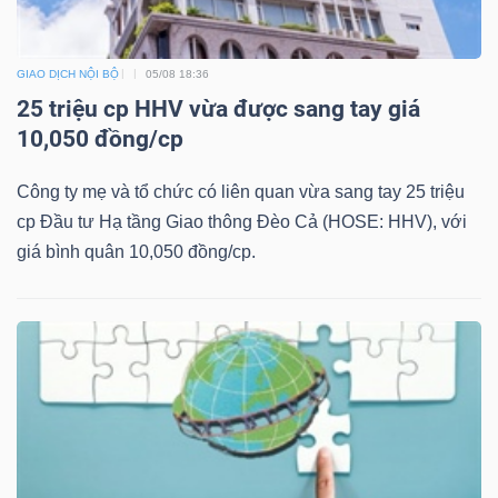
GIAO DỊCH NỘI BỘ
05/08 18:36
25 triệu cp HHV vừa được sang tay giá
10,050 đồng/cp
Công ty mẹ và tổ chức có liên quan vừa sang tay 25 triệu
cp Đầu tư Hạ tầng Giao thông Đèo Cả (HOSE: HHV), với
giá bình quân 10,050 đồng/cp.