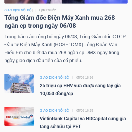
1 phút trước
GIAO DỊCH NỘI BỘ
Tổng Giám đốc Điện Máy Xanh mua 268
ngàn cp trong ngày 06/08
Trong báo cáo công bố ngày 06/08, Tổng Giám đốc CTCP
Đầu tư Điện Máy Xanh (HOSE: DMX) - ông Đoàn Văn
Hiểu Em cho biết đã mua 268 ngàn cp DMX ngay trong
ngày giao dịch đầu tiên của cổ phiếu.
GIAO DỊCH NỘI BỘ
05/08 18:36
25 triệu cp HHV vừa được sang tay giá
10,050 đồng/cp
GIAO DỊCH NỘI BỘ
05/08 16:25
VietinBank Capital và HDCapital cùng gia
tăng sở hữu tại PET