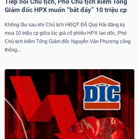
Tiếp nối Chủ tịch, Phó Chủ tịch kiêm Tổng
Giám đốc HPX muốn “bắt đáy” 10 triệu cp
Không lâu sau khi Chủ tịch HĐQT Đỗ Quý Hải đăng ký
mua 10 triệu cp giữa lúc giá cổ phiếu HPX lao dốc, Phó
Chủ tịch kiêm Tổng Giám đốc Nguyễn Văn Phương cũng
thông...