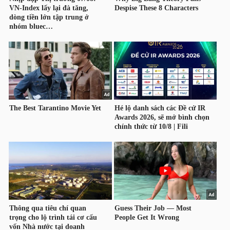
TÀI
CHÍNH
CÔNG
NGHỆ
THÔNG
TIN