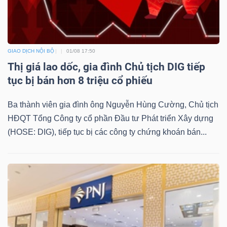
GIAO DỊCH NỘI BỘ
01/08 17:50
Thị giá lao dốc, gia đình Chủ tịch DIG tiếp
tục bị bán hơn 8 triệu cổ phiếu
Ba thành viên gia đình ông Nguyễn Hùng Cường, Chủ tịch
HĐQT Tổng Công ty cổ phần Đầu tư Phát triển Xây dựng
(HOSE: DIG), tiếp tục bị các công ty chứng khoán bán...