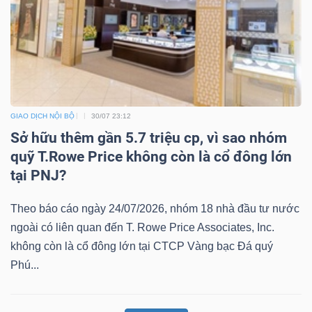
GIAO DỊCH NỘI BỘ
30/07 23:12
Sở hữu thêm gần 5.7 triệu cp, vì sao nhóm
quỹ T.Rowe Price không còn là cổ đông lớn
tại PNJ?
Theo báo cáo ngày 24/07/2026, nhóm 18 nhà đầu tư nước
ngoài có liên quan đến T. Rowe Price Associates, Inc.
không còn là cổ đông lớn tại CTCP Vàng bạc Đá quý
Phú...