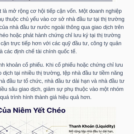
ất là mở rộng cơ hội tiếp cận vốn. Một doanh nghiệp
ụ thuộc chủ yếu vào cơ sở nhà đầu tư tại thị trường
 của nhà đầu tư nước ngoài thông qua giao dịch trên
héo hoặc phát hành chứng chỉ lưu ký tại thị trường
 cận trực tiếp hơn với các quỹ đầu tư, công ty quản
và các định chế tài chính quốc tế.
anh khoản cổ phiếu. Khi cổ phiếu hoặc chứng chỉ lưu
dịch tại nhiều thị trường, tệp nhà đầu tư tiềm năng
à đầu tư tổ chức, nhà đầu tư dài hạn và nhà đầu tư
chiều sâu giao dịch, giảm sự phụ thuộc vào một nhóm
 quá trình hình thành giá hiệu quả hơn.