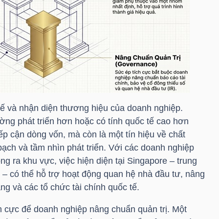
thế và nhận diện thương hiệu của doanh nghiệp.
ường phát triển hơn hoặc có tính quốc tế cao hơn
ếp cận dòng vốn, mà còn là một tín hiệu về chất
bạch và tầm nhìn phát triển. Với các doanh nghiệp
 ra khu vực, việc hiện diện tại Singapore – trung
– có thể hỗ trợ hoạt động quan hệ nhà đầu tư, nâng
àng và các tổ chức tài chính quốc tế.
ích cực để doanh nghiệp nâng chuẩn quản trị. Một