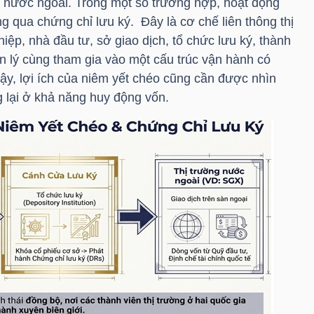
n nước ngoài. Trong một số trường hợp, hoạt động
g qua chứng chỉ lưu ký. Đây là cơ chế liên thông thị
iệp, nhà đầu tư, sở giao dịch, tổ chức lưu ký, thành
n lý cùng tham gia vào một cấu trúc vận hành có
 vậy, lợi ích của niêm yết chéo cũng cần được nhìn
 lại ở khả năng huy động vốn.