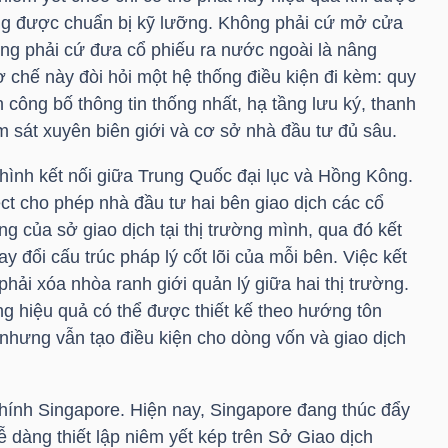
ường được chuẩn bị kỹ lưỡng. Không phải cứ mở cửa
ông phải cứ đưa cổ phiếu ra nước ngoài là nâng
 chế này đòi hỏi một hệ thống điều kiện đi kèm: quy
n công bố thông tin thống nhất, hạ tầng lưu ký, thanh
m sát xuyên biên giới và cơ sở nhà đầu tư đủ sâu.
hình kết nối giữa Trung Quốc đại lục và Hồng Kông.
t cho phép nhà đầu tư hai bên giao dịch các cổ
g của sở giao dịch tại thị trường mình, qua đó kết
y đổi cấu trúc pháp lý cốt lõi của mỗi bên. Việc kết
 phải xóa nhòa ranh giới quản lý giữa hai thị trường.
ng hiệu quả có thể được thiết kế theo hướng tôn
 nhưng vẫn tạo điều kiện cho dòng vốn và giao dịch
hính Singapore. Hiện nay, Singapore đang thúc đẩy
 dàng thiết lập niêm yết kép trên Sở Giao dịch