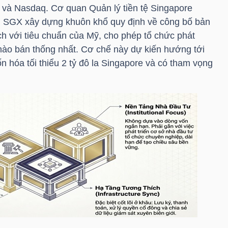
và Nasdaq. Cơ quan Quản lý tiền tệ Singapore
ới SGX xây dựng khuôn khổ quy định về công bố bản
h với tiêu chuẩn của Mỹ, cho phép tổ chức phát
chào bán thống nhất. Cơ chế này dự kiến hướng tới
 hóa tối thiểu 2 tỷ đô la Singapore và có tham vọng