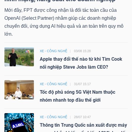
Mới đây, FPT được công nhận là đối tác toàn cầu của
OpenAI (Select Partner) nhằm giúp các doanh nghiệp
chuyển đổi, ứng dụng AI hiệu quả và an toàn trên quy mô
lớn.
XE - CÔNG NGHỆ
03/08 15:28
Apple thay đổi thế nào từ khi Tim Cook
nối nghiệp Steve Jobs làm CEO?
XE - CÔNG NGHỆ
31/07 15:17
Tốc độ phủ sóng 5G Việt Nam thuộc
nhóm nhanh top đầu thế giới
XE - CÔNG NGHỆ
28/07 10:47
Thông tin Trung Quốc sản xuất được máy