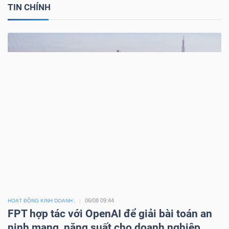
TIN CHÍNH
06/08 09:44
HOẠT ĐỘNG KINH DOANH
FPT hợp tác với OpenAI để giải bài toán an
ninh mạng, năng suất cho doanh nghiệp