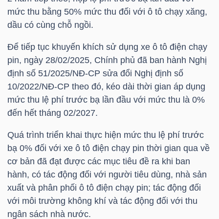
mức thu bằng 50% mức thu đối với ô tô chạy xăng,
dầu có cùng chỗ ngồi.
NGÀNH
Để tiếp tục khuyến khích sử dụng xe ô tô điện chạy
pin, ngày 28/02/2025, Chính phủ đã ban hành Nghị
định số 51/2025/NĐ-CP sửa đổi Nghị định số
DOANH
10/2022/NĐ-CP theo đó, kéo dài thời gian áp dụng
NGHIỆP
mức thu lệ phí trước bạ lần đầu với mức thu là 0%
đến hết tháng 02/2027.
Quá trình triển khai thực hiện mức thu lệ phí trước
CỔ
bạ 0% đối với xe ô tô điện chạy pin thời gian qua về
PHIẾU
cơ bản đã đạt được các mục tiêu đề ra khi ban
hành, có tác động đối với người tiêu dùng, nhà sản
xuất và phân phối ô tô điện chạy pin; tác động đối
PHÁI
với môi trường không khí và tác động đối với thu
SINH
ngân sách nhà nước.