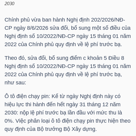
HÀNG
2030
HÓA
Chính phủ vừa ban hành Nghị định 202/2026/NĐ-
CР ngày 8/6/2026 sửa đổi, bổ sung một số điều của
Nghị định số 10/2022/NĐ-CP ngày 15 tháng 01 năm
KINH
2022 của Chính phủ quy định về lệ phí trước bạ.
TẾ
Theo đó, sửa đổi, bổ sung điểm c khoản 5 Điều 8
Nghị định số 10/2022/NĐ-CP ngày 15 tháng 01 năm
2022 của Chính phủ quy định về lệ phí trước bạ,
THẾ
như sau:
GIỚI
Ô tô điện chạy pin: Kể từ ngày Nghị định này có
hiệu lực thi hành đến hết ngày 31 tháng 12 năm
2030: nộp lệ phí trước bạ lần đầu với mức thu là
ĐÔNG
0%. Việc phân loại ô tô điện chạy pin thực hiện theo
DƯƠNG
quy định của Bộ trưởng Bộ Xây dựng.