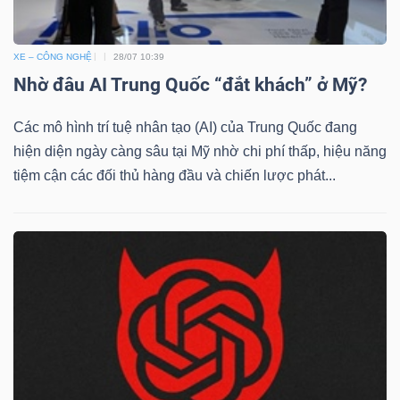
XE – CÔNG NGHỆ
28/07 10:39
Nhờ đâu AI Trung Quốc “đắt khách” ở Mỹ?
Các mô hình trí tuệ nhân tạo (AI) của Trung Quốc đang
hiện diện ngày càng sâu tại Mỹ nhờ chi phí thấp, hiệu năng
tiệm cận các đối thủ hàng đầu và chiến lược phát...