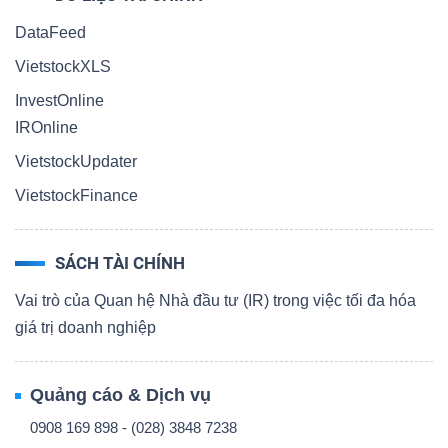
DataFeed
VietstockXLS
InvestOnline
IROnline
VietstockUpdater
VietstockFinance
SÁCH TÀI CHÍNH
Vai trò của Quan hệ Nhà đầu tư (IR) trong việc tối đa hóa
giá trị doanh nghiệp
Quảng cáo & Dịch vụ
0908 169 898 - (028) 3848 7238