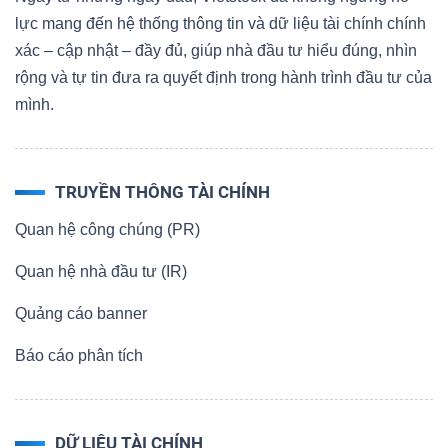
lực mang đến hệ thống thông tin và dữ liệu tài chính chính
xác – cập nhật – đầy đủ, giúp nhà đầu tư hiểu đúng, nhìn
rộng và tự tin đưa ra quyết định trong hành trình đầu tư của
mình.
TRUYỀN THÔNG TÀI CHÍNH
Quan hệ công chúng (PR)
Quan hệ nhà đầu tư (IR)
Quảng cáo banner
Báo cáo phân tích
DỮ LIỆU TÀI CHÍNH