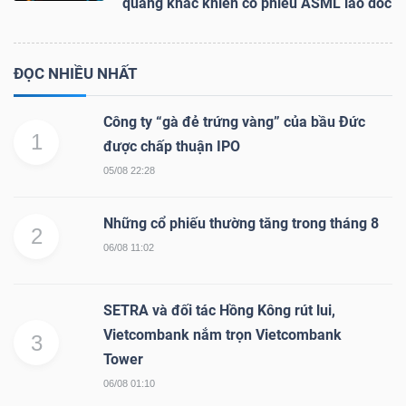
quang khắc khiến cổ phiếu ASML lao dốc
ĐỌC NHIỀU NHẤT
Công ty “gà đẻ trứng vàng” của bầu Đức
1
được chấp thuận IPO
05/08 22:28
Những cổ phiếu thường tăng trong tháng 8
2
06/08 11:02
SETRA và đối tác Hồng Kông rút lui,
Vietcombank nắm trọn Vietcombank
3
Tower
06/08 01:10