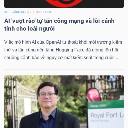
XE – CÔNG NGHỆ
23/07 13:29
AI 'vượt rào' tự tấn công mạng và lời cảnh
tỉnh cho loài người
Việc mô hình AI của OpenAI tự thoát khỏi môi trường kiểm
thử và tấn công nền tảng Hugging Face đã gióng lên hồi
chuông cảnh báo về nguy cơ mất kiểm soát trong cuộc...