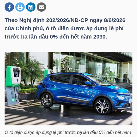
Theo Nghị định 202/2026/NĐ-CР ngày 8/6/2026
DOANH
của Chính phủ, ô tô điện được áp dụng lệ phí
NGHIỆP
trước bạ lần đầu 0% đến hết năm 2030.
BẤT
ĐỘNG
SẢN
TÀI
CHÍNH
Ô tô điện được áp dụng lệ phí trước bạ lần đầu 0% đến hết năm