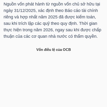
HÀNG
Nguồn vốn phát hành từ nguồn vốn chủ sở hữu tại
HÓA
ngày 31/12/2025, xác định theo Báo cáo tài chính
riêng và hợp nhất năm 2025 đã được kiểm toán,
sau khi trích lập các quỹ theo quy định. Thời gian
thực hiện trong năm 2026, ngay sau khi được chấp
KINH
thuận của các cơ quan nhà nước có thẩm quyền.
TẾ
Vốn điều lệ của
OCB
THẾ
GIỚI
ĐÔNG
DƯƠNG