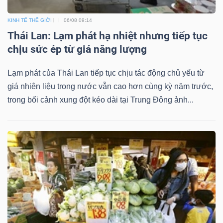
KINH TẾ THẾ GIỚI
06/08 09:14
Thái Lan: Lạm phát hạ nhiệt nhưng tiếp tục
chịu sức ép từ giá năng lượng
Lạm phát của Thái Lan tiếp tục chịu tác động chủ yếu từ
giá nhiên liệu trong nước vẫn cao hơn cùng kỳ năm trước,
trong bối cảnh xung đột kéo dài tại Trung Đông ảnh...