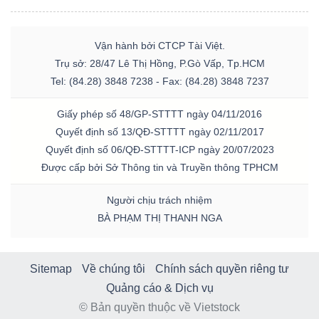
Vận hành bởi CTCP Tài Việt.
Trụ sở: 28/47 Lê Thị Hồng, P.Gò Vấp, Tp.HCM
Tel: (84.28) 3848 7238 - Fax: (84.28) 3848 7237
Giấy phép số 48/GP-STTTT ngày 04/11/2016
Quyết định số 13/QĐ-STTTT ngày 02/11/2017
Quyết định số 06/QĐ-STTTT-ICP ngày 20/07/2023
Được cấp bởi Sở Thông tin và Truyền thông TPHCM
Người chịu trách nhiệm
BÀ PHẠM THỊ THANH NGA
Sitemap
Về chúng tôi
Chính sách quyền riêng tư
Quảng cáo & Dịch vụ
© Bản quyền thuộc về Vietstock