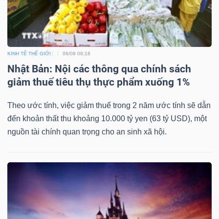
KINH TẾ THẾ GIỚI
06/08 06:18
Nhật Bản: Nội các thông qua chính sách
giảm thuế tiêu thụ thực phẩm xuống 1%
Theo ước tính, việc giảm thuế trong 2 năm ước tính sẽ dẫn
đến khoản thất thu khoảng 10.000 tỷ yen (63 tỷ USD), một
nguồn tài chính quan trọng cho an sinh xã hội.