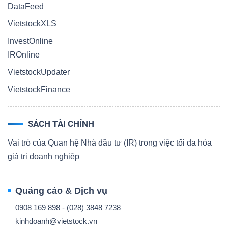
DataFeed
VietstockXLS
InvestOnline
IROnline
VietstockUpdater
VietstockFinance
SÁCH TÀI CHÍNH
Vai trò của Quan hệ Nhà đầu tư (IR) trong việc tối đa hóa
giá trị doanh nghiệp
Quảng cáo & Dịch vụ
0908 169 898 - (028) 3848 7238
kinhdoanh@vietstock.vn