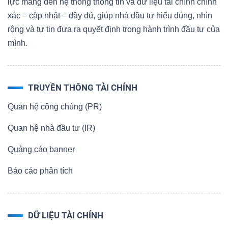
lực mang đến hệ thống thông tin và dữ liệu tài chính chính
xác – cập nhật – đầy đủ, giúp nhà đầu tư hiểu đúng, nhìn
rộng và tự tin đưa ra quyết định trong hành trình đầu tư của
mình.
TRUYỀN THÔNG TÀI CHÍNH
Quan hệ công chúng (PR)
Quan hệ nhà đầu tư (IR)
Quảng cáo banner
Báo cáo phân tích
DỮ LIỆU TÀI CHÍNH