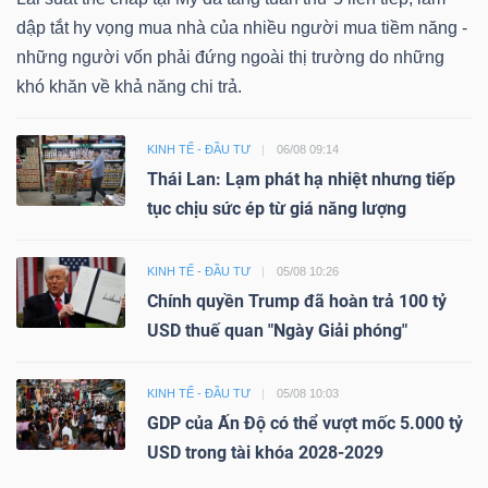
dập tắt hy vọng mua nhà của nhiều người mua tiềm năng -
những người vốn phải đứng ngoài thị trường do những
khó khăn về khả năng chi trả.
KINH TẾ - ĐẦU TƯ
06/08 09:14
Thái Lan: Lạm phát hạ nhiệt nhưng tiếp
tục chịu sức ép từ giá năng lượng
KINH TẾ - ĐẦU TƯ
05/08 10:26
Chính quyền Trump đã hoàn trả 100 tỷ
USD thuế quan "Ngày Giải phóng"
KINH TẾ - ĐẦU TƯ
05/08 10:03
GDP của Ấn Độ có thể vượt mốc 5.000 tỷ
USD trong tài khóa 2028-2029