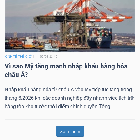
KINH TẾ THẾ GIỚI
05/08 11:45
Vì sao Mỹ tăng mạnh nhập khẩu hàng hóa
châu Á?
Nhập khẩu hàng hóa từ châu Á vào Mỹ tiếp tục tăng trong
tháng 6/2026 khi các doanh nghiệp đẩy nhanh việc tích trữ
hàng tồn kho trước thời điểm chính quyền Tổng...
Xem thêm