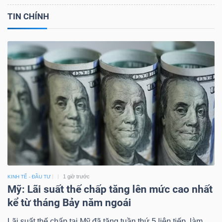
TIN CHÍNH
1 giờ trước
KINH TẾ - ĐẦU TƯ
Mỹ: Lãi suất thế chấp tăng lên mức cao nhất
kể từ tháng Bảy năm ngoái
Lãi suất thế chấp tại Mỹ đã tăng tuần thứ 5 liên tiếp, làm