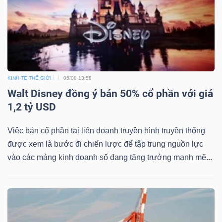
KINH TẾ THẾ GIỚI
05/08 13:58
Walt Disney đồng ý bán 50% cổ phần với giá
1,2 tỷ USD
Việc bán cổ phần tại liên doanh truyền hình truyền thống
được xem là bước đi chiến lược để tập trung nguồn lực
vào các mảng kinh doanh số đang tăng trưởng mạnh mẽ...