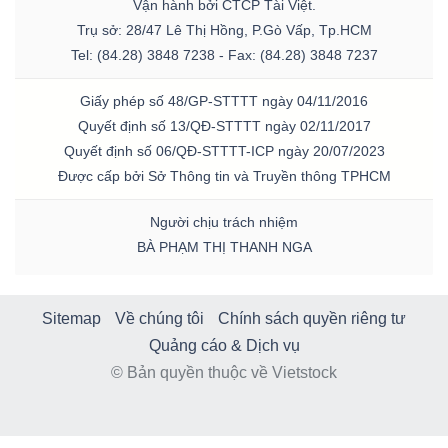
Vận hành bởi CTCP Tài Việt.
Trụ sở: 28/47 Lê Thị Hồng, P.Gò Vấp, Tp.HCM
Tel: (84.28) 3848 7238 - Fax: (84.28) 3848 7237
Giấy phép số 48/GP-STTTT ngày 04/11/2016
Quyết định số 13/QĐ-STTTT ngày 02/11/2017
Quyết định số 06/QĐ-STTTT-ICP ngày 20/07/2023
Được cấp bởi Sở Thông tin và Truyền thông TPHCM
Người chịu trách nhiệm
BÀ PHẠM THỊ THANH NGA
Sitemap
Về chúng tôi
Chính sách quyền riêng tư
Quảng cáo & Dịch vụ
© Bản quyền thuộc về Vietstock