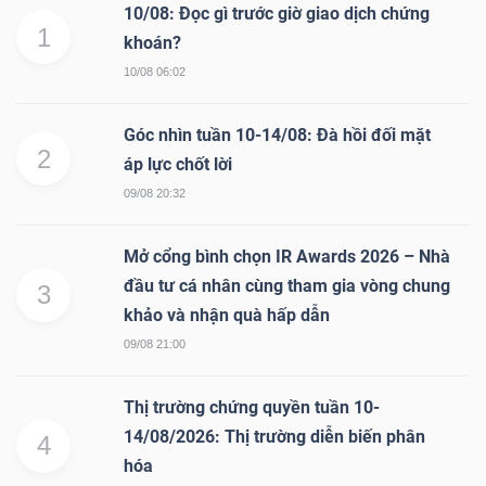
10/08: Đọc gì trước giờ giao dịch chứng
1
khoán?
10/08 06:02
Góc nhìn tuần 10-14/08: Đà hồi đối mặt
2
áp lực chốt lời
09/08 20:32
Mở cổng bình chọn IR Awards 2026 – Nhà
đầu tư cá nhân cùng tham gia vòng chung
3
khảo và nhận quà hấp dẫn
09/08 21:00
Thị trường chứng quyền tuần 10-
14/08/2026: Thị trường diễn biến phân
4
hóa