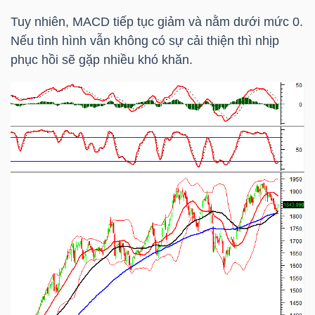
HÀNG
Tuy nhiên, MACD tiếp tục giảm và nằm dưới mức 0.
HÓA
Nếu tình hình vẫn không có sự cải thiện thì nhịp
phục hồi sẽ gặp nhiều khó khăn.
KINH
TẾ
THẾ
GIỚI
ĐÔNG
DƯƠNG