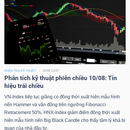
10/08 13:07
PHÂN TÍCH KỸ THUẬT
Phân tích kỹ thuật phiên chiều 10/08: Tín
hiệu trái chiều
VN-Index tiếp tục giằng co đồng thời xuất hiện mẫu hình
nến Hammer và vận động trên ngưỡng Fibonacci
Retracement 50%. HNX-Index giảm điểm đồng thời xuất
hiện mẫu hình nến Big Black Candle cho thấy tâm lý khá bi
quan của nhà đầu tư.