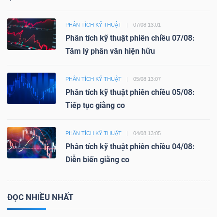
PHÂN TÍCH KỸ THUẬT
07/08 13:01
Phân tích kỹ thuật phiên chiều 07/08:
Tâm lý phân vân hiện hữu
PHÂN TÍCH KỸ THUẬT
05/08 13:07
Phân tích kỹ thuật phiên chiều 05/08:
Tiếp tục giằng co
PHÂN TÍCH KỸ THUẬT
04/08 13:05
Phân tích kỹ thuật phiên chiều 04/08:
Diễn biến giằng co
ĐỌC NHIỀU NHẤT