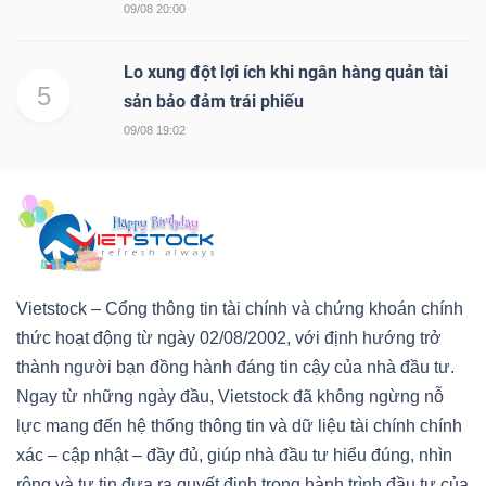
09/08 20:00
Lo xung đột lợi ích khi ngân hàng quản tài
5
sản bảo đảm trái phiếu
09/08 19:02
Vietstock – Cổng thông tin tài chính và chứng khoán chính
thức hoạt động từ ngày 02/08/2002, với định hướng trở
thành người bạn đồng hành đáng tin cậy của nhà đầu tư.
Ngay từ những ngày đầu, Vietstock đã không ngừng nỗ
lực mang đến hệ thống thông tin và dữ liệu tài chính chính
xác – cập nhật – đầy đủ, giúp nhà đầu tư hiểu đúng, nhìn
rộng và tự tin đưa ra quyết định trong hành trình đầu tư của