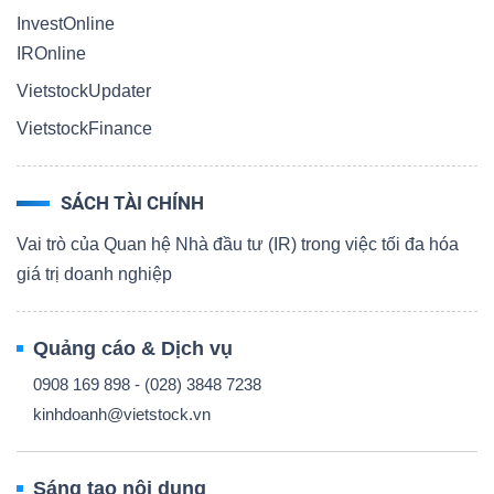
InvestOnline
IROnline
VietstockUpdater
VietstockFinance
SÁCH TÀI CHÍNH
Vai trò của Quan hệ Nhà đầu tư (IR) trong việc tối đa hóa
giá trị doanh nghiệp
Quảng cáo & Dịch vụ
0908 169 898 - (028) 3848 7238
kinhdoanh@vietstock.vn
Sáng tạo nội dung