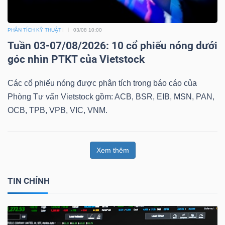
PHÂN TÍCH KỸ THUẬT
03/08 10:00
Tuần 03-07/08/2026: 10 cổ phiếu nóng dưới
góc nhìn PTKT của Vietstock
Các cổ phiếu nóng được phân tích trong báo cáo của
Phòng Tư vấn Vietstock gồm: ACB, BSR, EIB, MSN, PAN,
OCB, TPB, VPB, VIC, VNM.
Xem thêm
TIN CHÍNH