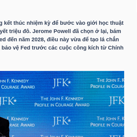
 kết thúc nhiệm kỳ để bước vào giới học thuật
ết triệu đô. Jerome Powell đã chọn ở lại, bám
ed đến năm 2028, điều này vừa để tạo lá chắn
 bảo vệ Fed trước các cuộc công kích từ Chính