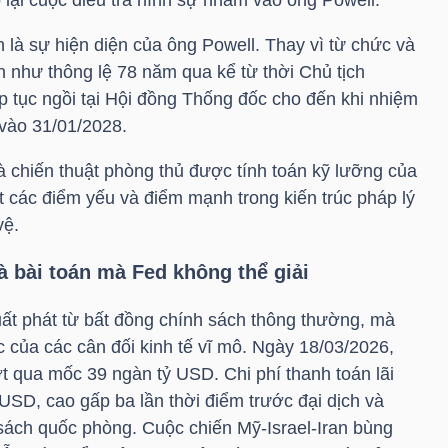
h là sự hiện diện của ông Powell. Thay vì từ chức và
n như thông lệ 78 năm qua kể từ thời Chủ tịch
ếp tục ngồi tại Hội đồng Thống đốc cho đến khi nhiệm
 vào 31/01/2028.
là chiến thuật phòng thủ được tính toán kỹ lưỡng của
t các điểm yếu và điểm mạnh trong kiến trúc pháp lý
vệ.
 bài toán mà Fed không thể giải
ất phát từ bất đồng chính sách thông thường, mà
ắc của các cân đối kinh tế vĩ mô. Ngày 18/03/2026,
ợt qua mốc 39 ngàn
tỷ USD
. Chi phí thanh toán lãi
 USD
, cao gấp ba lần thời điểm trước đại dịch và
sách quốc phòng. Cuộc chiến Mỹ-Israel-Iran bùng