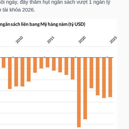
i ngày, đẩy thâm hụt ngân sách vượt 1 ngàn
tỷ
 tài khóa 2026.