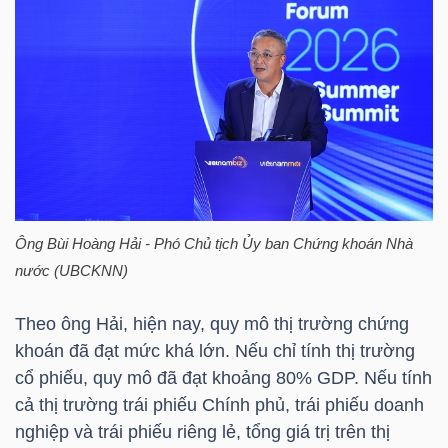
HÀNG
HÓA
KINH
TẾ
Ông Bùi Hoàng Hải - Phó Chủ tịch Ủy ban Chứng khoán Nhà
THẾ
nước (UBCKNN)
GIỚI
Theo ông Hải, hiện nay, quy mô thị trường chứng
khoán đã đạt mức khá lớn. Nếu chỉ tính thị trường
ĐÔNG
cổ phiếu, quy mô đã đạt khoảng 80% GDP. Nếu tính
DƯƠNG
cả thị trường trái phiếu Chính phủ, trái phiếu doanh
nghiệp và trái phiếu riêng lẻ, tổng giá trị trên thị