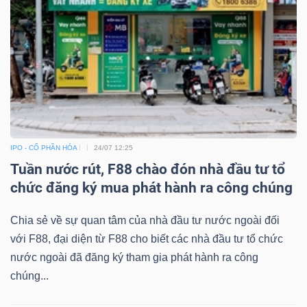
IPO - CỔ PHẦN HÓA
24/07 12:25
Tuần nước rút, F88 chào đón nhà đầu tư tổ
chức đăng ký mua phát hành ra công chúng
Chia sẻ về sự quan tâm của nhà đầu tư nước ngoài đối
với F88, đại diện từ F88 cho biết các nhà đầu tư tổ chức
nước ngoài đã đăng ký tham gia phát hành ra công
chúng...