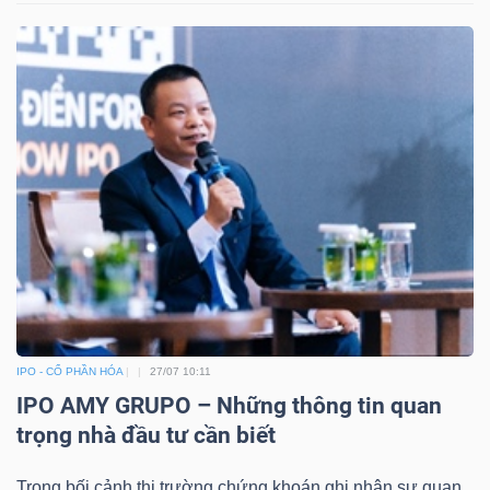
IPO - CỔ PHẦN HÓA
27/07 10:11
IPO AMY GRUPO – Những thông tin quan
trọng nhà đầu tư cần biết
Trong bối cảnh thị trường chứng khoán ghi nhận sự quan