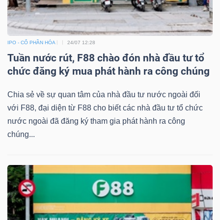
IPO - CỔ PHẦN HÓA
24/07 12:28
Tuần nước rút, F88 chào đón nhà đầu tư tổ
chức đăng ký mua phát hành ra công chúng
Chia sẻ về sự quan tâm của nhà đầu tư nước ngoài đối
với F88, đại diện từ F88 cho biết các nhà đầu tư tổ chức
nước ngoài đã đăng ký tham gia phát hành ra công
chúng...