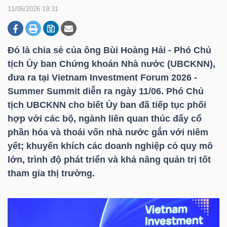
11/06/2026 19:31
DOANH
NGHIỆP
Đó là chia sẻ của ông Bùi Hoàng Hải - Phó Chủ
tịch Ủy ban Chứng khoán Nhà nước (UBCKNN),
đưa ra tại Vietnam Investment Forum 2026 -
Summer Summit diễn ra ngày 11/06. Phó Chủ
BẤT
tịch UBCKNN cho biết Ủy ban đã tiếp tục phối
ĐỘNG
hợp với các bộ, ngành liên quan thúc đẩy cổ
SẢN
phần hóa và thoái vốn nhà nước gắn với niêm
yết; khuyến khích các doanh nghiệp có quy mô
lớn, trình độ phát triển và khả năng quản trị tốt
TÀI
tham gia thị trường.
CHÍNH