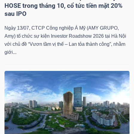
HOSE trong tháng 10, cổ tức tiền mặt 20%
sau IPO
Ngày 13/07, CTCP Công nghiệp Á Mỹ (AMY GRUPO,
Amy) tổ chức sự kiện Investor Roadshow 2026 tại Hà Nội
với chủ đề “Vươn tầm vị thế – Lan tỏa thành công”, nhằm
giới...