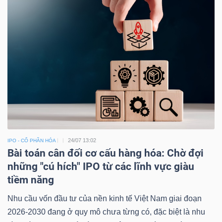
24/07 13:02
IPO - CỔ PHẦN HÓA
Bài toán cân đối cơ cấu hàng hóa: Chờ đợi
những "cú hích" IPO từ các lĩnh vực giàu
tiềm năng
Nhu cầu vốn đầu tư của nền kinh tế Việt Nam giai đoạn
2026-2030 đang ở quy mô chưa từng có, đặc biệt là nhu