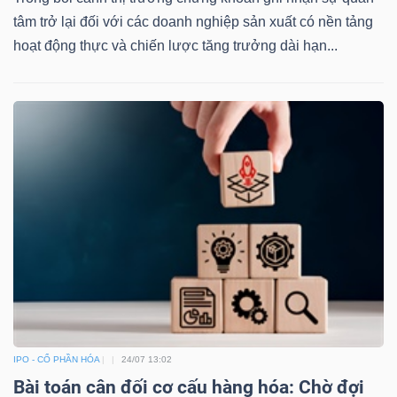
tâm trở lại đối với các doanh nghiệp sản xuất có nền tảng
hoạt động thực và chiến lược tăng trưởng dài hạn...
IPO - CỔ PHẦN HÓA
24/07 13:02
Bài toán cân đối cơ cấu hàng hóa: Chờ đợi