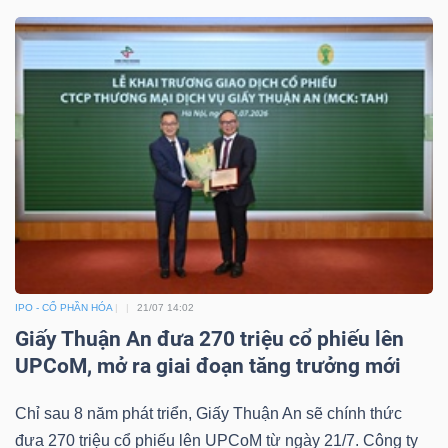
IPO - CỔ PHẦN HÓA
21/07 14:02
Giấy Thuận An đưa 270 triệu cổ phiếu lên
UPCoM, mở ra giai đoạn tăng trưởng mới
Chỉ sau 8 năm phát triển, Giấy Thuận An sẽ chính thức
đưa 270 triệu cổ phiếu lên UPCoM từ ngày 21/7. Công ty