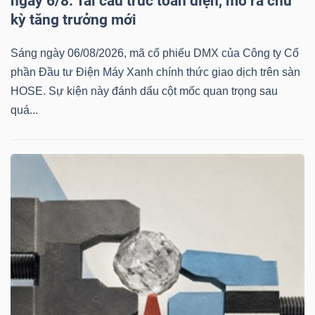
ngày 6/8: Tái cấu trúc toàn diện, mở ra chu
kỳ tăng trưởng mới
Sáng ngày 06/08/2026, mã cổ phiếu DMX của Công ty Cổ
phần Đầu tư Điện Máy Xanh chính thức giao dịch trên sàn
HOSE. Sự kiện này đánh dấu cột mốc quan trọng sau
quá...