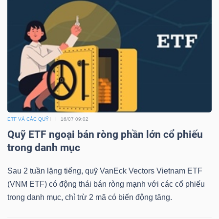
ETF VÀ CÁC QUỸ
16/07 09:02
Quỹ ETF ngoại bán ròng phần lớn cổ phiếu
trong danh mục
Sau 2 tuần lặng tiếng, quỹ VanEck Vectors Vietnam ETF
(VNM ETF) có động thái bán ròng mạnh với các cổ phiếu
trong danh mục, chỉ trừ 2 mã có biến động tăng.