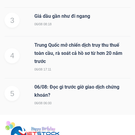
Giá dầu gần như đi ngang
3
06/08 08:18
Trung Quốc mở chiến dịch truy thu thuế
toàn cầu, rà soát cả hồ sơ từ hơn 20 năm
4
trước
06/08 17:11
06/08: Đọc gì trước giờ giao dịch chứng
5
khoán?
06/08 06:00