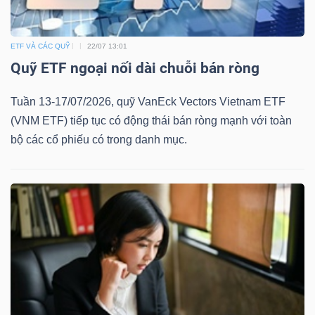
ETF VÀ CÁC QUỸ
22/07 13:01
Quỹ ETF ngoại nối dài chuỗi bán ròng
Tuần 13-17/07/2026, quỹ VanEck Vectors Vietnam ETF
(VNM ETF) tiếp tục có động thái bán ròng mạnh với toàn
bộ các cổ phiếu có trong danh mục.