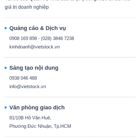
giá trị doanh nghiệp
Quảng cáo & Dịch vụ
0908 169 898 - (028) 3848 7238
kinhdoanh@vietstock.vn
Sáng tạo nội dung
0938 046 488
info@vietstock.vn
Văn phòng giao dịch
81/10B Hồ Văn Huê,
Phường Đức Nhuận, Tp.HCM