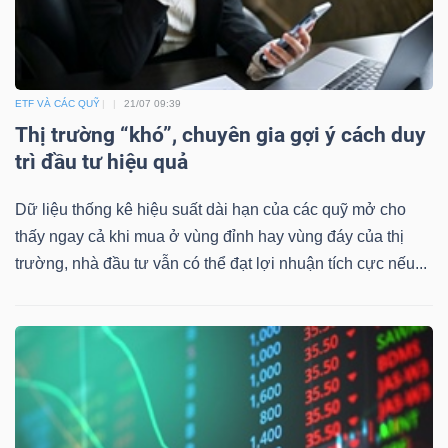
ETF VÀ CÁC QUỸ
21/07 09:39
Thị trường “khó”, chuyên gia gợi ý cách duy
trì đầu tư hiệu quả
Dữ liệu thống kê hiệu suất dài hạn của các quỹ mở cho
thấy ngay cả khi mua ở vùng đỉnh hay vùng đáy của thị
trường, nhà đầu tư vẫn có thể đạt lợi nhuận tích cực nếu...