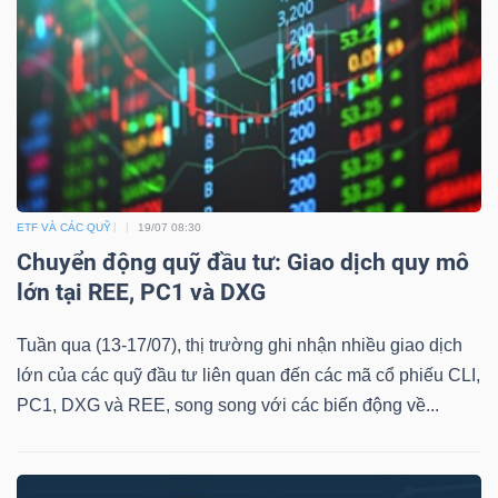
ETF VÀ CÁC QUỸ
19/07 08:30
Chuyển động quỹ đầu tư: Giao dịch quy mô
lớn tại REE, PC1 và DXG
Tuần qua (13-17/07), thị trường ghi nhận nhiều giao dịch
lớn của các quỹ đầu tư liên quan đến các mã cổ phiếu CLI,
PC1, DXG và REE, song song với các biến động về...