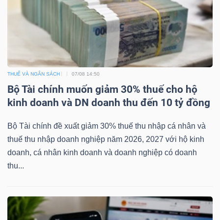
TÀI
CHÍNH
THUẾ VÀ NGÂN SÁCH
07/08 14:50
Bộ Tài chính muốn giảm 30% thuế cho hộ
kinh doanh và DN doanh thu đến 10 tỷ đồng
CÔNG
Bộ Tài chính đề xuất giảm 30% thuế thu nhập cá nhân và
NGHỆ
thuế thu nhập doanh nghiệp năm 2026, 2027 với hộ kinh
THÔNG
doanh, cá nhân kinh doanh và doanh nghiệp có doanh
TIN
thu...