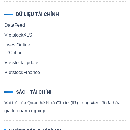
DỮ LIỆU TÀI CHÍNH
DataFeed
VietstockXLS
InvestOnline
IROnline
VietstockUpdater
VietstockFinance
SÁCH TÀI CHÍNH
Vai trò của Quan hệ Nhà đầu tư (IR) trong việc tối đa hóa
giá trị doanh nghiệp