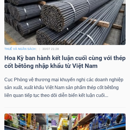
THUẾ VÀ NGÂN SÁCH
30/07 21:28
Hoa Kỳ ban hành kết luận cuối cùng với thép
cốt bêtông nhập khẩu từ Việt Nam
Cục Phòng vệ thương mại khuyến nghị các doanh nghiệp
sản xuất, xuất khẩu Việt Nam sản phẩm thép cốt bêtông
liên quan tiếp tục theo dõi diễn biến kết luận cuối...