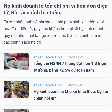
Hộ kinh doanh lo tốn chi phí vì hóa đơn điện
tử, Bộ Tài chính lên tiếng
Trước phản ánh về những chi phí phát sinh khi triển khai
hóa đơn điện tử, gây khó khăn cho một số hộ kinh doanh
quy mô nhỏ, nhất là người lớn tuổi, Bộ Tài chính làm rõ
các chính sách hỗ trợ.
THUẾ VÀ NGÂN SÁCH
03/08 13:00
Tổng thu NSNN 7 tháng đạt hơn 1.8 triệu
tỷ đồng, bằng 72.5% dự toán năm
THUẾ VÀ NGÂN SÁCH
28/07 21:16
Hộ kinh doanh lo khó kê khai thuế, Bộ Tài
chính nói gì?