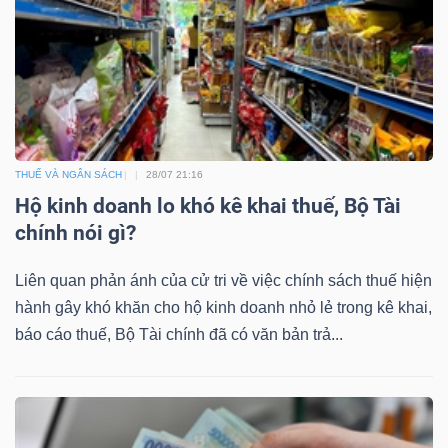
THUẾ VÀ NGÂN SÁCH
28/07 21:16
Hộ kinh doanh lo khó kê khai thuế, Bộ Tài
chính nói gì?
Liên quan phản ánh của cử tri về việc chính sách thuế hiện
hành gây khó khăn cho hộ kinh doanh nhỏ lẻ trong kê khai,
báo cáo thuế, Bộ Tài chính đã có văn bản trả...