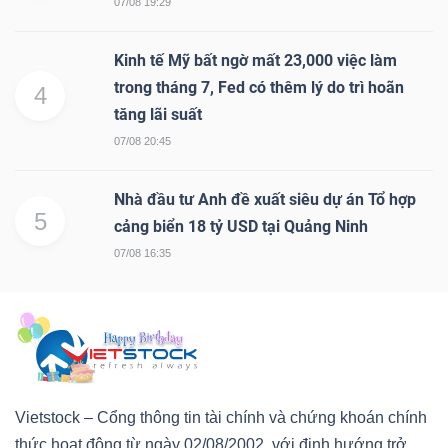
07/08 19:29
Kinh tế Mỹ bất ngờ mất 23,000 việc làm
trong tháng 7, Fed có thêm lý do trì hoãn
4
tăng lãi suất
07/08 20:45
Nhà đầu tư Anh đề xuất siêu dự án Tổ hợp
5
cảng biển 18 tỷ USD tại Quảng Ninh
07/08 16:35
Vietstock – Cổng thông tin tài chính và chứng khoán chính
thức hoạt động từ ngày 02/08/2002, với định hướng trở