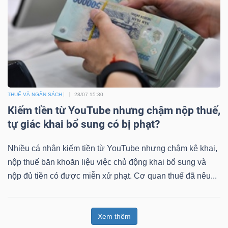
THUẾ VÀ NGÂN SÁCH
28/07 15:30
Kiếm tiền từ YouTube nhưng chậm nộp thuế,
tự giác khai bổ sung có bị phạt?
Nhiều cá nhân kiếm tiền từ YouTube nhưng chậm kê khai,
nộp thuế băn khoăn liệu việc chủ động khai bổ sung và
nộp đủ tiền có được miễn xử phạt. Cơ quan thuế đã nêu...
Xem thêm