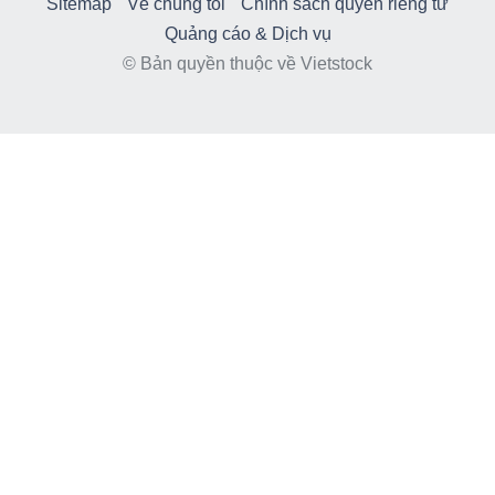
Sitemap
Về chúng tôi
Chính sách quyền riêng tư
Quảng cáo & Dịch vụ
© Bản quyền thuộc về Vietstock