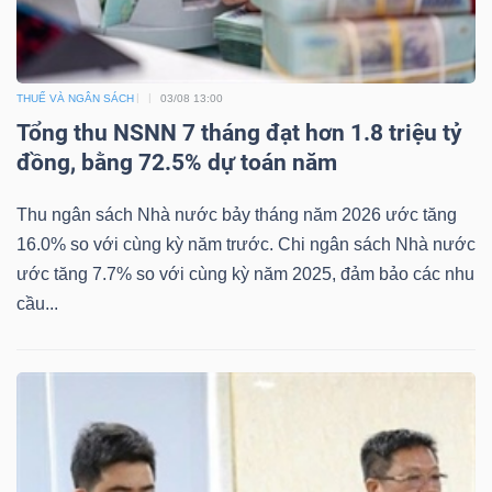
Dữ
THUẾ VÀ NGÂN SÁCH
03/08 13:00
Tổng thu NSNN 7 tháng đạt hơn 1.8 triệu tỷ
liệu
đồng, bằng 72.5% dự toán năm
tài
chính
Thu ngân sách Nhà nước bảy tháng năm 2026 ước tăng
16.0% so với cùng kỳ năm trước. Chi ngân sách Nhà nước
ước tăng 7.7% so với cùng kỳ năm 2025, đảm bảo các nhu
cầu...