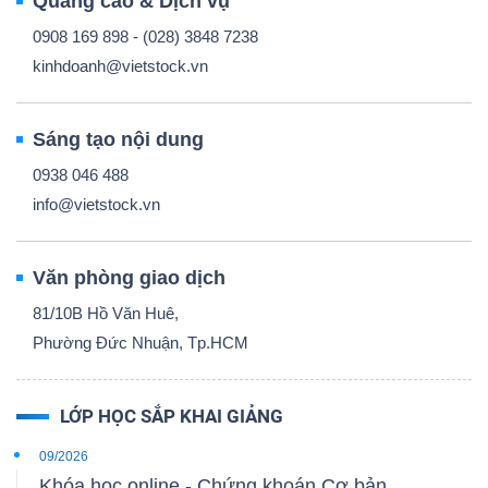
Quảng cáo & Dịch vụ
0908 169 898 - (028) 3848 7238
kinhdoanh@vietstock.vn
Sáng tạo nội dung
0938 046 488
info@vietstock.vn
Văn phòng giao dịch
81/10B Hồ Văn Huê,
Phường Đức Nhuận, Tp.HCM
LỚP HỌC SẮP KHAI GIẢNG
09/2026
Khóa học online - Chứng khoán Cơ bản