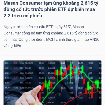
Masan Consumer tạm ứng khoảng 2,615 tỷ
đồng cổ tức trước phiên ETF dự kiến mua
2.2 triệu cổ phiếu
Ngay trước phiên cơ cấu ETF ngày 31/7, Masan
Consumer công bố tạm ứng khoảng 2,615 tỷ đồng cổ tức
tiền mặt. Cùng thời điểm, MCH chính thức gia nhập VN30
và dự kiến...