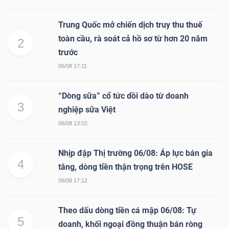
Trung Quốc mở chiến dịch truy thu thuế
toàn cầu, rà soát cả hồ sơ từ hơn 20 năm
2
trước
06/08 17:11
“Dòng sữa” cổ tức dồi dào từ doanh
3
nghiệp sữa Việt
06/08 13:02
Nhịp đập Thị trường 06/08: Áp lực bán gia
4
tăng, dòng tiền thận trọng trên HOSE
06/08 17:12
Theo dấu dòng tiền cá mập 06/08: Tự
5
doanh, khối ngoại đồng thuận bán ròng