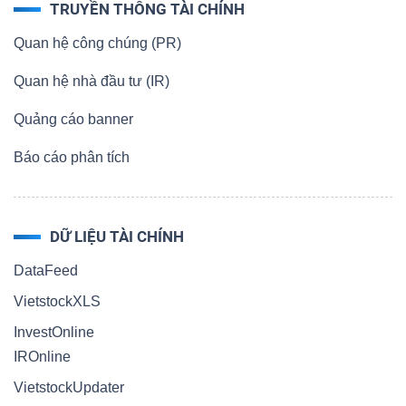
TRUYỀN THÔNG TÀI CHÍNH
Quan hệ công chúng (PR)
Quan hệ nhà đầu tư (IR)
Quảng cáo banner
Báo cáo phân tích
DỮ LIỆU TÀI CHÍNH
DataFeed
VietstockXLS
InvestOnline
IROnline
VietstockUpdater