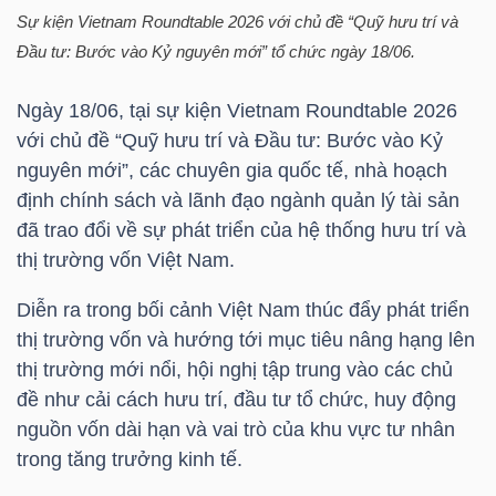
HÀNG
Sự kiện Vietnam Roundtable 2026 với chủ đề “Quỹ hưu trí và
HÓA
Đầu tư: Bước vào Kỷ nguyên mới” tổ chức ngày 18/06.
Ngày 18/06, tại sự kiện Vietnam Roundtable 2026
với chủ đề “Quỹ hưu trí và Đầu tư: Bước vào Kỷ
KINH
nguyên mới”, các chuyên gia quốc tế, nhà hoạch
TẾ
định chính sách và lãnh đạo ngành quản lý tài sản
đã trao đổi về sự phát triển của hệ thống hưu trí và
thị trường vốn Việt Nam.
THẾ
Diễn ra trong bối cảnh Việt Nam thúc đẩy phát triển
GIỚI
thị trường vốn và hướng tới mục tiêu nâng hạng lên
thị trường mới nổi, hội nghị tập trung vào các chủ
đề như cải cách hưu trí, đầu tư tổ chức, huy động
ĐÔNG
nguồn vốn dài hạn và vai trò của khu vực tư nhân
DƯƠNG
trong tăng trưởng kinh tế.