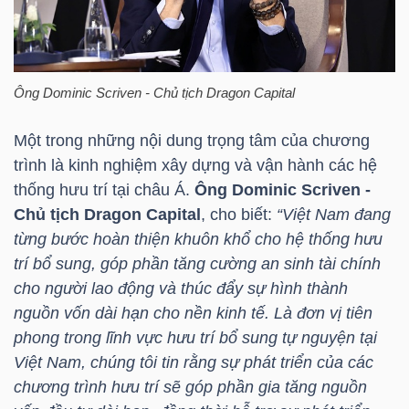
NGÀNH
Ông Dominic Scriven - Chủ tịch Dragon Capital
Một trong những nội dung trọng tâm của chương
DOANH
trình là kinh nghiệm xây dựng và vận hành các hệ
NGHIỆP
thống hưu trí tại châu Á.
Ông Dominic Scriven -
Chủ tịch Dragon Capital
, cho biết:
“Việt Nam đang
từng bước hoàn thiện khuôn khổ cho hệ thống hưu
CỔ
trí bổ sung, góp phần tăng cường an sinh tài chính
cho người lao động và thúc đẩy sự hình thành
PHIẾU
nguồn vốn dài hạn cho nền kinh tế. Là đơn vị tiên
phong trong lĩnh vực hưu trí bổ sung tự nguyện tại
Việt Nam, chúng tôi tin rằng sự phát triển của các
PHÁI
chương trình hưu trí sẽ góp phần gia tăng nguồn
SINH