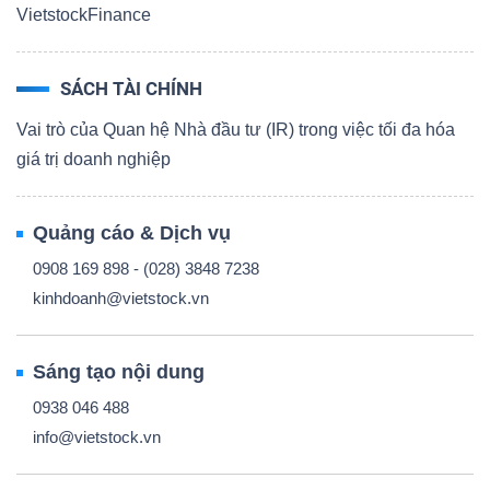
VietstockFinance
SÁCH TÀI CHÍNH
Vai trò của Quan hệ Nhà đầu tư (IR) trong việc tối đa hóa
giá trị doanh nghiệp
Quảng cáo & Dịch vụ
0908 169 898 - (028) 3848 7238
kinhdoanh@vietstock.vn
Sáng tạo nội dung
0938 046 488
info@vietstock.vn