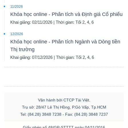
11/2026
Khóa học online - Phân tích và Định giá Cổ phiếu
Khai giảng: 02/11/2026 | Thời gian: Tối 2, 4, 6
12/2026
Khóa học online - Phân tích Ngành và Dòng tiền
Thị trường
Khai giảng: 07/12/2026 | Thời gian: Tối 2, 4, 6
Vận hành bởi CTCP Tài Việt.
Trụ sở: 28/47 Lê Thị Hồng, P.Gò Vấp, Tp.HCM
Tel: (84.28) 3848 7238 - Fax: (84.28) 3848 7237
Giấy phép số 48/GP-STTTT ngày 04/11/2016