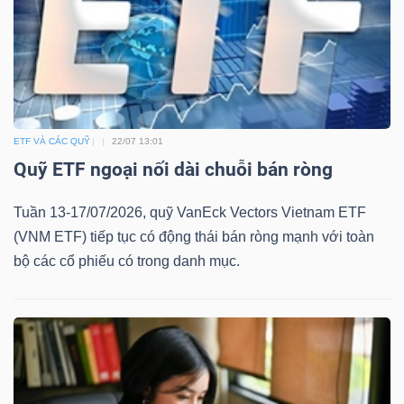
ETF VÀ CÁC QUỸ
22/07 13:01
Quỹ ETF ngoại nối dài chuỗi bán ròng
Tuần 13-17/07/2026, quỹ VanEck Vectors Vietnam ETF
(VNM ETF) tiếp tục có động thái bán ròng mạnh với toàn
bộ các cổ phiếu có trong danh mục.