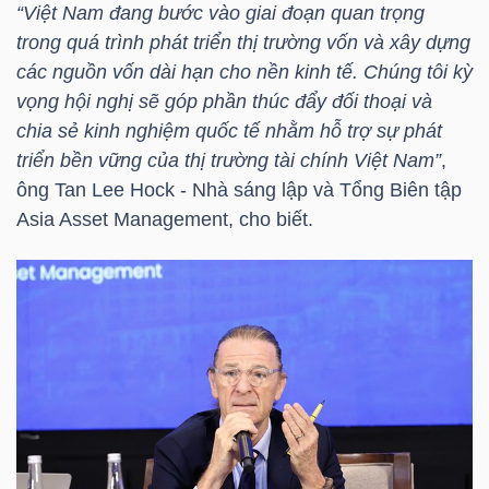
“Việt Nam đang bước vào giai đoạn quan trọng
trong quá trình phát triển thị trường vốn và xây dựng
TÀI
các nguồn vốn dài hạn cho nền kinh tế. Chúng tôi kỳ
CHÍNH
vọng hội nghị sẽ góp phần thúc đẩy đối thoại và
CÁ
chia sẻ kinh nghiệm quốc tế nhằm hỗ trợ sự phát
NHÂN
triển bền vững của thị trường tài chính Việt Nam”
,
ông Tan Lee Hock - Nhà sáng lập và Tổng Biên tập
Asia Asset Management, cho biết.
PHÂN
TÍCH
VIETSTOCKFINANCE
VĨ
MÔ