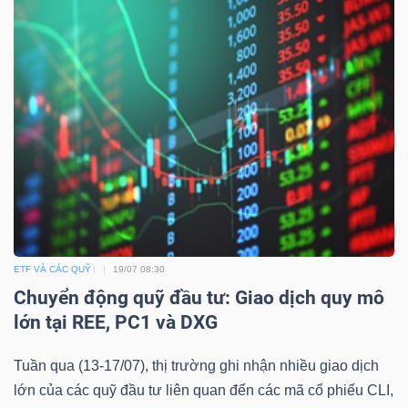
ETF VÀ CÁC QUỸ
19/07 08:30
Chuyển động quỹ đầu tư: Giao dịch quy mô
lớn tại REE, PC1 và DXG
Tuần qua (13-17/07), thị trường ghi nhận nhiều giao dịch
lớn của các quỹ đầu tư liên quan đến các mã cổ phiếu CLI,