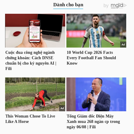
TÀI
CHÍNH
CÔNG
NGHỆ
THÔNG
TIN