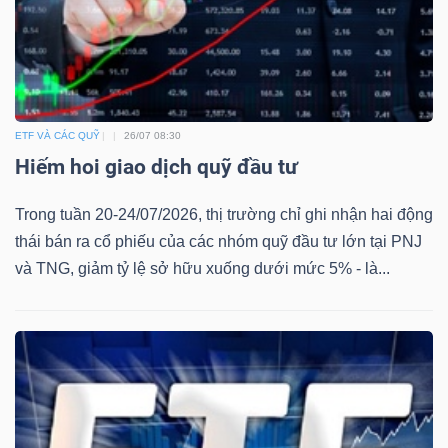
ETF VÀ CÁC QUỸ
26/07 08:30
Hiếm hoi giao dịch quỹ đầu tư
Trong tuần 20-24/07/2026, thị trường chỉ ghi nhận hai động
thái bán ra cổ phiếu của các nhóm quỹ đầu tư lớn tại PNJ
và TNG, giảm tỷ lệ sở hữu xuống dưới mức 5% - là...