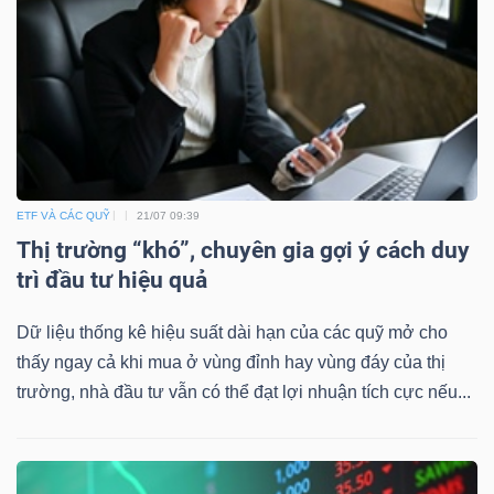
ETF VÀ CÁC QUỸ
21/07 09:39
Thị trường “khó”, chuyên gia gợi ý cách duy
trì đầu tư hiệu quả
Dữ liệu thống kê hiệu suất dài hạn của các quỹ mở cho
thấy ngay cả khi mua ở vùng đỉnh hay vùng đáy của thị
trường, nhà đầu tư vẫn có thể đạt lợi nhuận tích cực nếu...