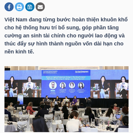
Việt Nam đang từng bước hoàn thiện khuôn khổ
DOANH
cho hệ thống hưu trí bổ sung, góp phần tăng
NGHIỆP
cường an sinh tài chính cho người lao động và
thúc đẩy sự hình thành nguồn vốn dài hạn cho
nền kinh tế.
BẤT
ĐỘNG
SẢN
TÀI
CHÍNH