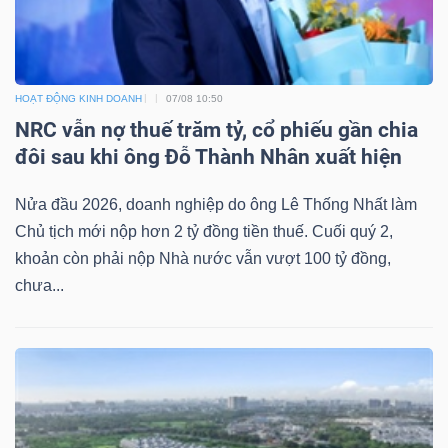
HOẠT ĐỘNG KINH DOANH
07/08 10:50
NRC vẫn nợ thuế trăm tỷ, cổ phiếu gần chia
đôi sau khi ông Đỗ Thành Nhân xuất hiện
Nửa đầu 2026, doanh nghiệp do ông Lê Thống Nhất làm
Chủ tịch mới nộp hơn 2 tỷ đồng tiền thuế. Cuối quý 2,
khoản còn phải nộp Nhà nước vẫn vượt 100 tỷ đồng,
chưa...