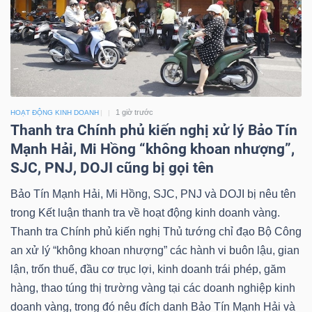
1 giờ trước
HOẠT ĐỘNG KINH DOANH
Thanh tra Chính phủ kiến nghị xử lý Bảo Tín
Mạnh Hải, Mi Hồng “không khoan nhượng”,
SJC, PNJ, DOJI cũng bị gọi tên
Bảo Tín Mạnh Hải, Mi Hồng, SJC, PNJ và DOJI bị nêu tên
trong Kết luận thanh tra về hoạt động kinh doanh vàng.
Thanh tra Chính phủ kiến nghị Thủ tướng chỉ đạo Bộ Công
an xử lý “không khoan nhượng” các hành vi buôn lậu, gian
lận, trốn thuế, đầu cơ trục lợi, kinh doanh trái phép, găm
hàng, thao túng thị trường vàng tại các doanh nghiệp kinh
doanh vàng, trong đó nêu đích danh Bảo Tín Mạnh Hải và