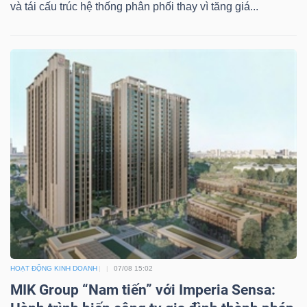
và tái cấu trúc hệ thống phân phối thay vì tăng giá...
HOẠT ĐỘNG KINH DOANH
07/08 15:02
MIK Group “Nam tiến” với Imperia Sensa: