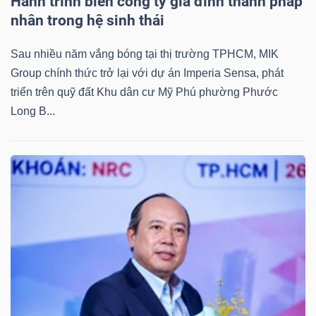
Hành trình biến công ty gia đình thành pháp
nhân trong hệ sinh thái
Sau nhiều năm vắng bóng tại thị trường TPHCM, MIK
Group chính thức trở lại với dự án Imperia Sensa, phát
triển trên quỹ đất Khu dân cư Mỹ Phú phường Phước
Long B...