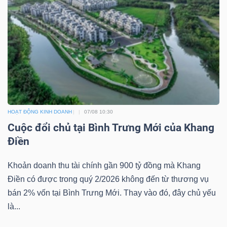
HOẠT ĐỘNG KINH DOANH
07/08 10:30
Cuộc đổi chủ tại Bình Trưng Mới của Khang
Điền
Khoản doanh thu tài chính gần 900 tỷ đồng mà Khang
Điền có được trong quý 2/2026 không đến từ thương vụ
bán 2% vốn tại Bình Trưng Mới. Thay vào đó, đây chủ yếu
là...