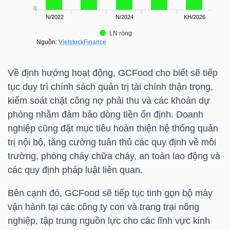
LIỆU
Ngành
(-)
Về định hướng hoạt động, GCFood cho biết sẽ tiếp
VS-
tục duy trì chính sách quản trị tài chính thận trọng,
SECTOR
kiểm soát chặt công nợ phải thu và các khoản dự
phòng nhằm đảm bảo dòng tiền ổn định. Doanh
nghiệp cũng đặt mục tiêu hoàn thiện hệ thống quản
trị nội bộ, tăng cường tuân thủ các quy định về môi
trường, phòng cháy chữa cháy, an toàn lao động và
NĂNG
các quy định pháp luật liên quan.
LƯỢNG
Bên cạnh đó, GCFood sẽ tiếp tục tinh gọn bộ máy
vận hành tại các công ty con và trang trại nông
nghiệp, tập trung nguồn lực cho các lĩnh vực kinh