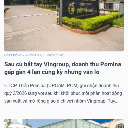
HOẠT ĐỘNG KINH DOANH
06/08 15:07
Sau cú bắt tay Vingroup, doanh thu Pomina
gấp gần 4 lần cùng kỳ nhưng vẫn lỗ
CTCP Thép Pomina (UPCoM: POM) ghi nhận doanh thu
quý 2/2026 tăng vọt sau khi khôi phục một phần hoạt động
sản xuất và mở rộng giao dịch với nhóm Vingroup. Tuy...