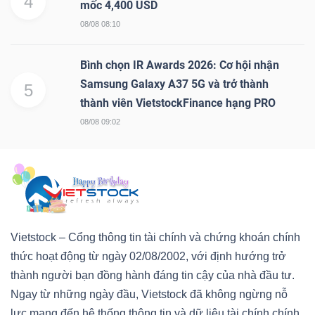
4
mốc 4,400 USD
08/08 08:10
Bình chọn IR Awards 2026: Cơ hội nhận
Samsung Galaxy A37 5G và trở thành
5
thành viên VietstockFinance hạng PRO
08/08 09:02
Vietstock – Cổng thông tin tài chính và chứng khoán chính
thức hoạt động từ ngày 02/08/2002, với định hướng trở
thành người bạn đồng hành đáng tin cậy của nhà đầu tư.
Ngay từ những ngày đầu, Vietstock đã không ngừng nỗ
lực mang đến hệ thống thông tin và dữ liệu tài chính chính