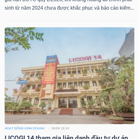
sinh từ năm 2024 chưa được khắc phục và báo cáo kiểm...
HOẠT ĐỘNG KINH DOANH
06/08 18:10
LICOGI 14 tham gia liên danh đầu tư dự án