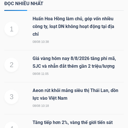
ĐỌC NHIỀU NHẤT
Huấn Hoa Hồng làm chủ, góp vốn nhiều
công ty, loạt DN không hoạt động tại địa
1
chỉ
08/08 10:38
Giá vàng hôm nay 8/8/2026 tăng phi mã,
2
SJC và nhẫn đắt thêm gần 2 triệu/lượng
08/08 11:05
Aeon rút khỏi mảng siêu thị Thái Lan, dồn
3
lực vào Việt Nam
08/08 10:18
Tăng tiếp hơn 2%, vàng thế giới tiến sát