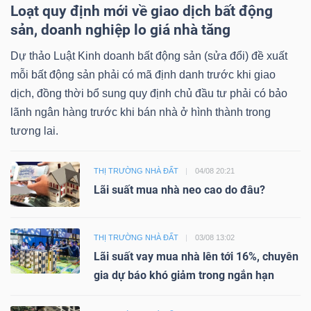
Loạt quy định mới về giao dịch bất động
sản, doanh nghiệp lo giá nhà tăng
Dự thảo Luật Kinh doanh bất động sản (sửa đổi) đề xuất
mỗi bất động sản phải có mã định danh trước khi giao
dịch, đồng thời bổ sung quy định chủ đầu tư phải có bảo
lãnh ngân hàng trước khi bán nhà ở hình thành trong
tương lai.
THỊ TRƯỜNG NHÀ ĐẤT
04/08 20:21
Lãi suất mua nhà neo cao do đâu?
THỊ TRƯỜNG NHÀ ĐẤT
03/08 13:02
Lãi suất vay mua nhà lên tới 16%, chuyên
gia dự báo khó giảm trong ngắn hạn