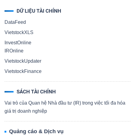
DỮ LIỆU TÀI CHÍNH
DataFeed
VietstockXLS
InvestOnline
IROnline
VietstockUpdater
VietstockFinance
SÁCH TÀI CHÍNH
Vai trò của Quan hệ Nhà đầu tư (IR) trong việc tối đa hóa
giá trị doanh nghiệp
Quảng cáo & Dịch vụ