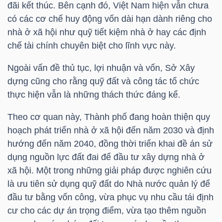
đãi kết thúc. Bên cạnh đó, Việt Nam hiện vẫn chưa
LIỆU
có các cơ chế huy động vốn dài hạn dành riêng cho
nhà ở xã hội như quỹ tiết kiệm nhà ở hay các định
Ngành
chế tài chính chuyên biệt cho lĩnh vực này.
(-)
Ngoài vấn đề thủ tục, lợi nhuận và vốn, Sở Xây
VS-
dựng cũng cho rằng quỹ đất và công tác tổ chức
SECTOR
thực hiện vẫn là những thách thức đáng kể.
Theo cơ quan này, Thành phố đang hoàn thiện quy
hoạch phát triển nhà ở xã hội đến năm 2030 và định
hướng đến năm 2040, đồng thời triển khai đề án sử
NĂNG
dụng nguồn lực đất đai để đầu tư xây dựng nhà ở
LƯỢNG
xã hội. Một trong những giải pháp được nghiên cứu
là ưu tiên sử dụng quỹ đất do Nhà nước quản lý để
đầu tư bằng vốn công, vừa phục vụ nhu cầu tái định
cư cho các dự án trọng điểm, vừa tạo thêm nguồn