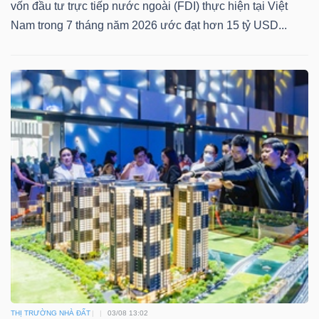
vốn đầu tư trực tiếp nước ngoài (FDI) thực hiện tại Việt
Nam trong 7 tháng năm 2026 ước đạt hơn 15 tỷ USD...
THỊ TRƯỜNG NHÀ ĐẤT
03/08 13:02