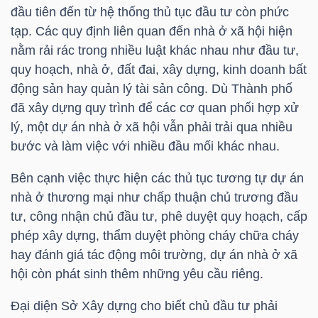
HÀNG
đầu tiên đến từ hệ thống thủ tục đầu tư còn phức
HÓA
tạp. Các quy định liên quan đến nhà ở xã hội hiện
nằm rải rác trong nhiều luật khác nhau như đầu tư,
quy hoạch, nhà ở, đất đai, xây dựng, kinh doanh bất
động sản hay quản lý tài sản công. Dù Thành phố
KINH
đã xây dựng quy trình để các cơ quan phối hợp xử
TẾ
lý, một dự án nhà ở xã hội vẫn phải trải qua nhiều
bước và làm việc với nhiều đầu mối khác nhau.
Bên cạnh việc thực hiện các thủ tục tương tự dự án
THẾ
nhà ở thương mại như chấp thuận chủ trương đầu
GIỚI
tư, công nhận chủ đầu tư, phê duyệt quy hoạch, cấp
phép xây dựng, thẩm duyệt phòng cháy chữa cháy
hay đánh giá tác động môi trường, dự án nhà ở xã
ĐÔNG
hội còn phát sinh thêm những yêu cầu riêng.
DƯƠNG
Đại diện Sở Xây dựng cho biết chủ đầu tư phải