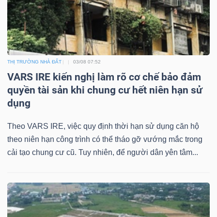
THỊ TRƯỜNG NHÀ ĐẤT
03/08 07:52
VARS IRE kiến nghị làm rõ cơ chế bảo đảm
quyền tài sản khi chung cư hết niên hạn sử
dụng
Theo VARS IRE, việc quy định thời hạn sử dụng căn hộ
theo niên hạn công trình có thể tháo gỡ vướng mắc trong
cải tạo chung cư cũ. Tuy nhiên, để người dân yên tâm...