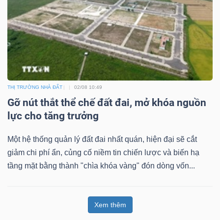
THỊ TRƯỜNG NHÀ ĐẤT
02/08 10:49
Gỡ nút thắt thể chế đất đai, mở khóa nguồn
lực cho tăng trưởng
Một hệ thống quản lý đất đai nhất quán, hiện đại sẽ cắt
giảm chi phí ẩn, củng cố niềm tin chiến lược và biến hạ
tầng mặt bằng thành "chìa khóa vàng" đón dòng vốn...
Xem thêm