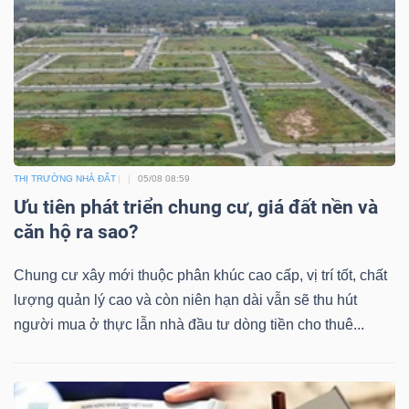
THỊ TRƯỜNG NHÀ ĐẤT
05/08 08:59
Ưu tiên phát triển chung cư, giá đất nền và
căn hộ ra sao?
Chung cư xây mới thuộc phân khúc cao cấp, vị trí tốt, chất
lượng quản lý cao và còn niên hạn dài vẫn sẽ thu hút
người mua ở thực lẫn nhà đầu tư dòng tiền cho thuê...