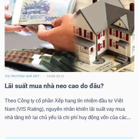
THỊ TRƯỜNG NHÀ ĐẤT
04/08 20:21
Lãi suất mua nhà neo cao do đâu?
Theo Công ty cổ phần Xếp hạng tín nhiệm đầu tư Việt
Nam (VIS Rating), nguyên nhân khiến lãi suất vay mua
nhà tăng trở lại chủ yếu là chi phí huy động vốn của các...