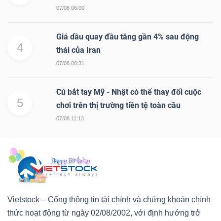
07/08 06:00
Giá dầu quay đầu tăng gần 4% sau động
4
thái của Iran
07/08 08:31
Cú bắt tay Mỹ - Nhật có thể thay đổi cuộc
5
chơi trên thị trường tiền tệ toàn cầu
07/08 11:13
Vietstock – Cổng thông tin tài chính và chứng khoán chính
thức hoạt động từ ngày 02/08/2002, với định hướng trở