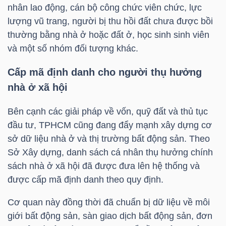
YẾU
nhân lao động, cán bộ công chức viên chức, lực
lượng vũ trang, người bị thu hồi đất chưa được bồi
thường bằng nhà ở hoặc đất ở, học sinh sinh viên
và một số nhóm đối tượng khác.
TIÊU
Cấp mã định danh cho người thụ hưởng
DÙNG
nhà ở xã hội
THIẾT
YẾU
Bên cạnh các giải pháp về vốn, quỹ đất và thủ tục
đầu tư, TPHCM cũng đang đẩy mạnh xây dựng cơ
sở dữ liệu nhà ở và thị trường bất động sản. Theo
Sở Xây dựng, danh sách cá nhân thụ hưởng chính
sách nhà ở xã hội đã được đưa lên hệ thống và
CHĂM
được cấp mã định danh theo quy định.
SÓC
SỨC
Cơ quan này đồng thời đã chuẩn bị dữ liệu về môi
KHỎE
giới bất động sản, sàn giao dịch bất động sản, đơn