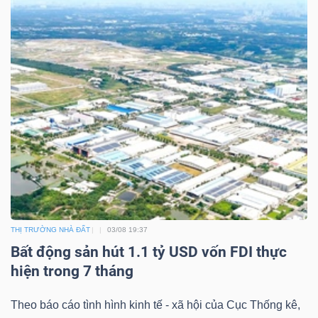
THỊ TRƯỜNG NHÀ ĐẤT
03/08 19:37
Bất động sản hút 1.1 tỷ USD vốn FDI thực
hiện trong 7 tháng
Theo báo cáo tình hình kinh tế - xã hội của Cục Thống kê,