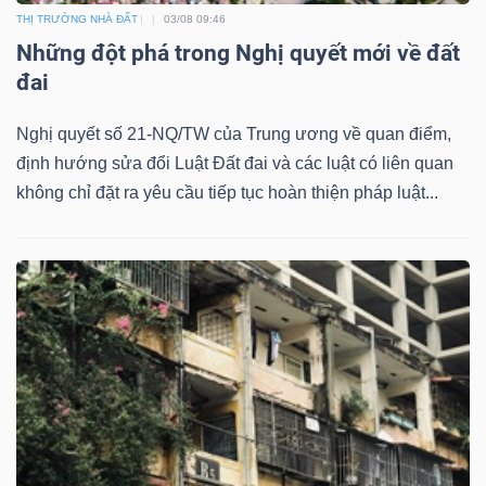
THỊ TRƯỜNG NHÀ ĐẤT
03/08 09:46
Những đột phá trong Nghị quyết mới về đất
đai
Nghị quyết số 21-NQ/TW của Trung ương về quan điểm,
định hướng sửa đổi Luật Đất đai và các luật có liên quan
không chỉ đặt ra yêu cầu tiếp tục hoàn thiện pháp luật...