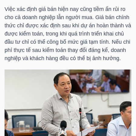
Việc xác định giá bán hiện nay cũng tiềm ẩn rủi ro
cho cả doanh nghiệp lẫn người mua. Giá bán chính
NGÀNH
thức chỉ được xác định sau khi dự án hoàn thành và
được kiểm toán, trong khi quá trình triển khai chủ
đầu tư chỉ có thể công bố mức giá tạm tính. Nếu chi
phí thực tế sau kiểm toán thay đổi đáng kể, doanh
DOANH
nghiệp và khách hàng đều có thể bị ảnh hưởng.
NGHIỆP
CỔ
PHIẾU
PHÁI
SINH