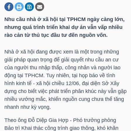
Nhu cầu nhà ở xã hội tại TPHCM ngày càng lớn,
DOANH
nhưng quá trình triển khai dự án vẫn vấp nhiều
NGHIỆP
rào cản từ thủ tục đầu tư đến nguồn vốn.
Nhà ở xã hội đang được xem là một trong những
BẤT
giải pháp quan trọng để giải quyết nhu cầu an cư
ĐỘNG
của người thu nhập thấp, công nhân và người lao
SẢN
động tại TPHCM. Tuy nhiên, tại họp báo về tình
hình kinh tế - xã hội chiều 12/06, đại diện Sở Xây
dựng cho biết việc phát triển phân khúc này vẫn gặp
nhiều vướng mắc, khiến nguồn cung chưa thể tăng
TÀI
nhanh như kỳ vọng.
CHÍNH
Theo ông Đỗ Diệp Gia Hợp - Phó trưởng phòng
Bảo trì Khai thác công trình giao thông, khó khăn