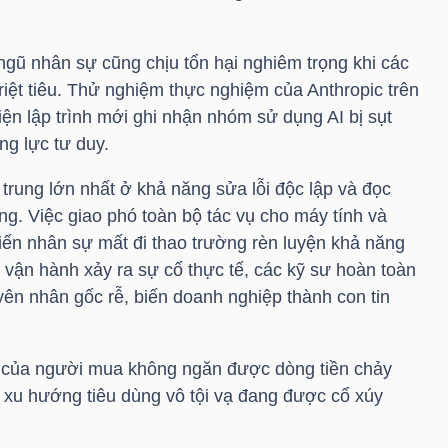
gũ nhân sự cũng chịu tổn hại nghiêm trọng khi các
triệt tiêu. Thử nghiệm thực nghiệm của Anthropic trên
iện lập trình mới ghi nhận nhóm sử dụng AI bị sụt
g lực tư duy.
trung lớn nhất ở khả năng sửa lỗi độc lập và đọc
ng. Việc giao phó toàn bộ tác vụ cho máy tính và
iến nhân sự mất đi thao trường rèn luyện khả năng
g vận hành xảy ra sự cố thực tế, các kỹ sư hoàn toàn
yên nhân gốc rễ, biến doanh nghiệp thành con tin
ệ của người mua không ngăn được dòng tiền chảy
i xu hướng tiêu dùng vô tội vạ đang được cổ xúy