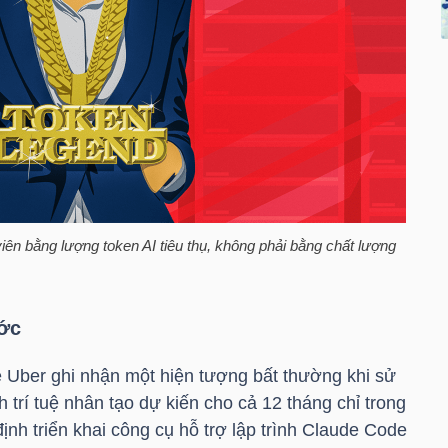
iên bằng lượng token AI tiêu thụ, không phải bằng chất lượng
ước
 Uber ghi nhận một hiện tượng bất thường khi sử
trí tuệ nhân tạo dự kiến cho cả 12 tháng chỉ trong
nh triển khai công cụ hỗ trợ lập trình Claude Code