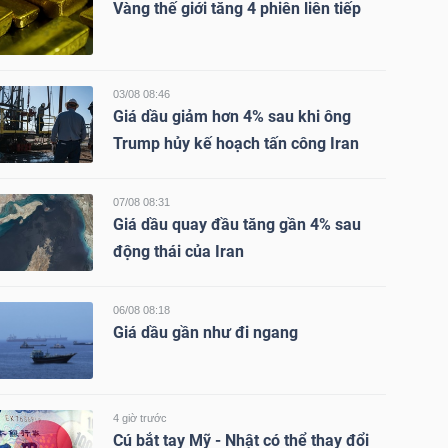
Vàng thế giới tăng 4 phiên liên tiếp
03/08 08:46
Giá dầu giảm hơn 4% sau khi ông
Trump hủy kế hoạch tấn công Iran
07/08 08:31
Giá dầu quay đầu tăng gần 4% sau
động thái của Iran
06/08 08:18
Giá dầu gần như đi ngang
4 giờ trước
Cú bắt tay Mỹ - Nhật có thể thay đổi