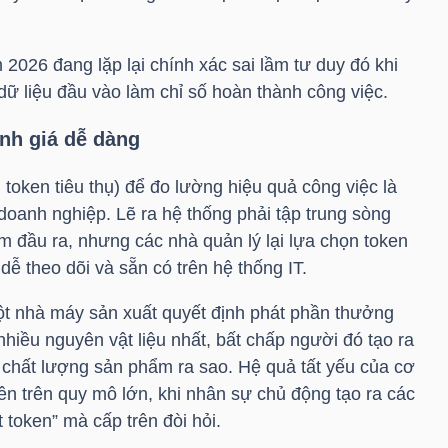
 2026 đang lặp lại chính xác sai lầm tư duy đó khi
ụ dữ liệu đầu vào làm chỉ số hoàn thành công việc.
ánh giá dễ dàng
 token tiêu thụ) để đo lường hiệu quả công việc là
 doanh nghiệp. Lẽ ra hệ thống phải tập trung sòng
 đầu ra, nhưng các nhà quản lý lại lựa chọn token
 dễ theo dõi và sẵn có trên hệ thống IT.
ột nhà máy sản xuất quyết định phát phần thưởng
hiều nguyên vật liệu nhất, bất chấp người đó tạo ra
 chất lượng sản phẩm ra sao. Hệ quả tất yếu của cơ
yên trên quy mô lớn, khi nhân sự chủ động tạo ra các
t token” mà cấp trên đòi hỏi.