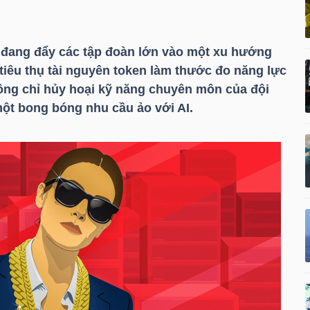
 đang đẩy các tập đoàn lớn vào một xu hướng
hí tiêu thụ tài nguyên token làm thước đo năng lực
hông chỉ hủy hoại kỹ năng chuyên môn của đội
ột bong bóng nhu cầu ảo với AI.