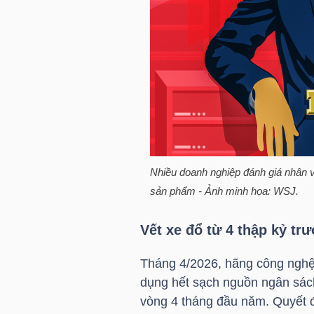
HÀNG
HÓA
KINH
TẾ
Nhiều doanh nghiệp đánh giá nhân v
THẾ
sản phẩm - Ảnh minh họa: WSJ.
GIỚI
Vết xe đổ từ 4 thập kỷ tr
Tháng 4/2026, hãng công nghệ
ĐÔNG
dụng hết sạch nguồn ngân sách 
DƯƠNG
vòng 4 tháng đầu năm. Quyết đị