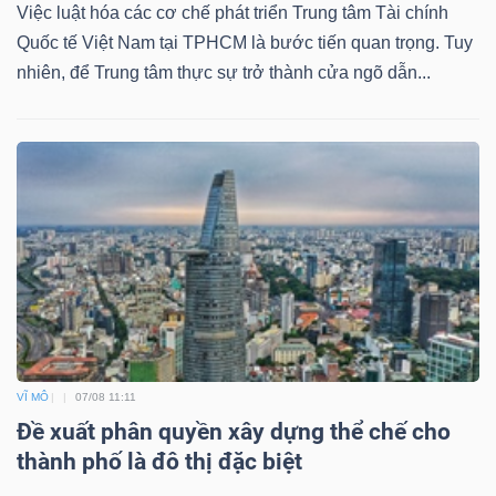
Việc luật hóa các cơ chế phát triển Trung tâm Tài chính
Quốc tế Việt Nam tại TPHCM là bước tiến quan trọng. Tuy
nhiên, để Trung tâm thực sự trở thành cửa ngõ dẫn...
VĨ MÔ
07/08 11:11
Đề xuất phân quyền xây dựng thể chế cho
thành phố là đô thị đặc biệt