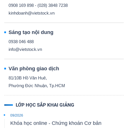
0908 169 898 - (028) 3848 7238
kinhdoanh@vietstock.vn
Sáng tạo nội dung
0938 046 488
info@vietstock.vn
Văn phòng giao dịch
81/10B Hồ Văn Huê,
Phường Đức Nhuận, Tp.HCM
LỚP HỌC SẮP KHAI GIẢNG
09/2026
Khóa học online - Chứng khoán Cơ bản