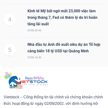
Kinh tế Mỹ bất ngờ mất 23,000 việc làm
trong tháng 7, Fed có thêm lý do trì hoãn
4
tăng lãi suất
07/08 20:45
Nhà đầu tư Anh đề xuất siêu dự án Tổ hợp
5
cảng biển 18 tỷ USD tại Quảng Ninh
07/08 16:35
Vietstock – Cổng thông tin tài chính và chứng khoán chính
thức hoạt động từ ngày 02/08/2002, với định hướng trở