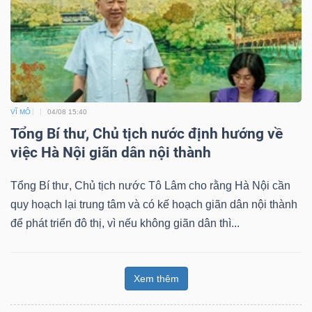
VĨ MÔ
04/08 15:40
Tổng Bí thư, Chủ tịch nước định hướng về
việc Hà Nội giãn dân nội thành
Tổng Bí thư, Chủ tịch nước Tô Lâm cho rằng Hà Nội cần
quy hoạch lại trung tâm và có kế hoạch giãn dân nội thành
để phát triển đô thị, vì nếu không giãn dân thì...
Xem thêm