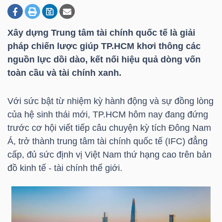
Xây dựng Trung tâm tài chính quốc tế là giải
DOANH
pháp chiến lược giúp TP.HCM khơi thông các
NGHIỆP
nguồn lực dồi dào, kết nối hiệu quả dòng vốn
toàn cầu và tài chính xanh.
BẤT
Với sức bật từ nhiệm kỳ hành động và sự đồng lòng
ĐỘNG
của hệ sinh thái mới, TP.HCM hôm nay đang đứng
SẢN
trước cơ hội viết tiếp câu chuyện kỳ tích Đông Nam
Á, trở thành trung tâm tài chính quốc tế (IFC) đẳng
cấp, đủ sức định vị Việt Nam thứ hạng cao trên bản
đồ kinh tế - tài chính thế giới.
TÀI
CHÍNH