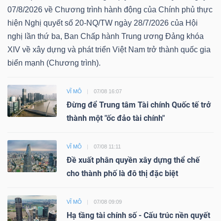
07/8/2026 về Chương trình hành động của Chính phủ thực
hiện Nghị quyết số 20-NQ/TW ngày 28/7/2026 của Hội
nghị lần thứ ba, Ban Chấp hành Trung ương Đảng khóa
XIV về xây dựng và phát triển Việt Nam trở thành quốc gia
biển mạnh (Chương trình).
VĨ MÔ
07/08 16:07
Đừng để Trung tâm Tài chính Quốc tế trở
thành một "ốc đảo tài chính"
VĨ MÔ
07/08 11:11
Đề xuất phân quyền xây dựng thể chế
cho thành phố là đô thị đặc biệt
VĨ MÔ
07/08 09:09
Hạ tầng tài chính số - Cấu trúc nền quyết