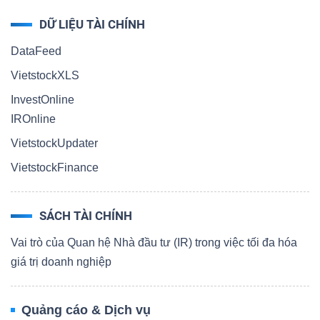
DỮ LIỆU TÀI CHÍNH
DataFeed
VietstockXLS
InvestOnline
IROnline
VietstockUpdater
VietstockFinance
SÁCH TÀI CHÍNH
Vai trò của Quan hệ Nhà đầu tư (IR) trong việc tối đa hóa
giá trị doanh nghiệp
Quảng cáo & Dịch vụ