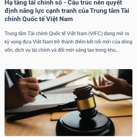
Hạ tầng tài chính số - Cấu trúc nền quyết
định năng lực cạnh tranh của Trung tâm Tài
chính Quốc tế Việt Nam
Trung tâm Tài chính Quốc tế Việt Nam (VIFC) đang mở ra
kỳ vọng đưa Việt Nam trở thành điểm kết nối mới của dòng
vốn, dịch vụ tài chính và đổi mới sáng tạo trong khu...