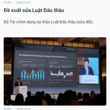
VĨ MÔ
06/08 18:05
Đề xuất sửa Luật Đấu thầu
Bộ Tài chính đang dự thảo Luật Đấu thầu (sửa đổi).
VĨ MÔ
06/08 18:05