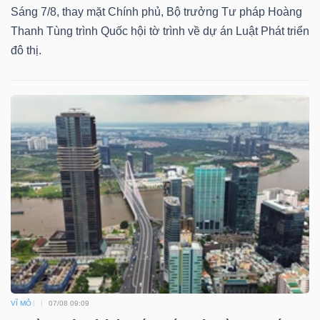
Sáng 7/8, thay mặt Chính phủ, Bộ trưởng Tư pháp Hoàng
Thanh Tùng trình Quốc hội tờ trình về dự án Luật Phát triển
đô thị.
VĨ MÔ
07/08 09:09