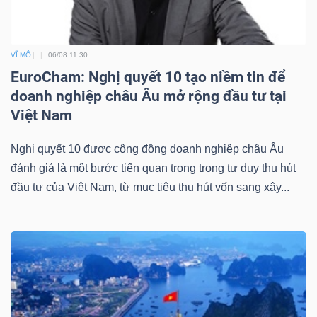
VĨ MÔ
06/08 11:30
EuroCham: Nghị quyết 10 tạo niềm tin để
doanh nghiệp châu Âu mở rộng đầu tư tại
Việt Nam
Nghị quyết 10 được cộng đồng doanh nghiệp châu Âu
đánh giá là một bước tiến quan trọng trong tư duy thu hút
đầu tư của Việt Nam, từ mục tiêu thu hút vốn sang xây...