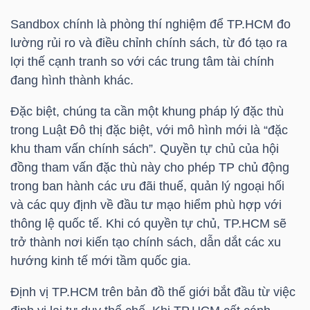
Sandbox chính là phòng thí nghiệm để TP.HCM đo
lường rủi ro và điều chỉnh chính sách, từ đó tạo ra
lợi thế cạnh tranh so với các trung tâm tài chính
TÀI
đang hình thành khác.
CHÍNH
Đặc biệt, chúng ta cần một khung pháp lý đặc thù
trong Luật Đô thị đặc biệt, với mô hình mới là “đặc
khu tham vấn chính sách”. Quyền tự chủ của hội
đồng tham vấn đặc thù này cho phép TP chủ động
CÔNG
trong ban hành các ưu đãi thuế, quản lý ngoại hối
NGHỆ
và các quy định về đầu tư mạo hiểm phù hợp với
THÔNG
thông lệ quốc tế. Khi có quyền tự chủ, TP.HCM sẽ
TIN
trở thành nơi kiến tạo chính sách, dẫn dắt các xu
hướng kinh tế mới tầm quốc gia.
Định vị TP.HCM trên bản đồ thế giới bắt đầu từ việc