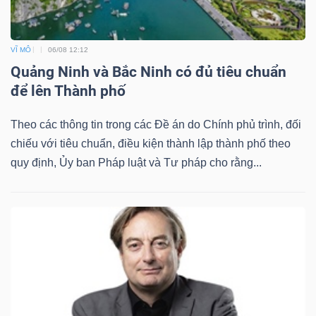
VĨ MÔ
06/08 12:12
Quảng Ninh và Bắc Ninh có đủ tiêu chuẩn
để lên Thành phố
Theo các thông tin trong các Đề án do Chính phủ trình, đối
chiếu với tiêu chuẩn, điều kiện thành lập thành phố theo
quy định, Ủy ban Pháp luật và Tư pháp cho rằng...