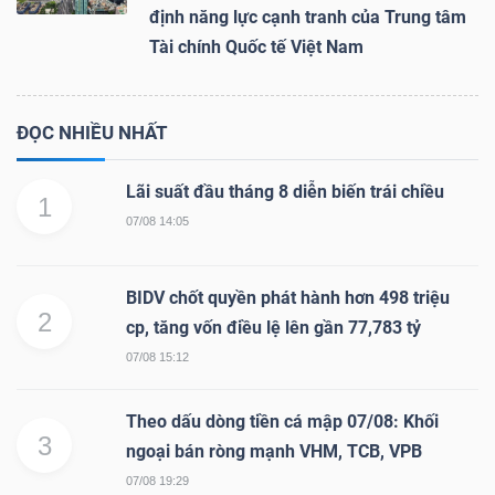
định năng lực cạnh tranh của Trung tâm
Tài chính Quốc tế Việt Nam
ĐỌC NHIỀU NHẤT
Lãi suất đầu tháng 8 diễn biến trái chiều
1
07/08 14:05
BIDV chốt quyền phát hành hơn 498 triệu
2
cp, tăng vốn điều lệ lên gần 77,783 tỷ
07/08 15:12
Theo dấu dòng tiền cá mập 07/08: Khối
3
ngoại bán ròng mạnh VHM, TCB, VPB
07/08 19:29