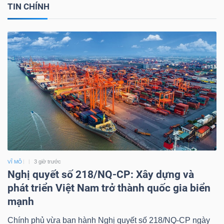
TIN CHÍNH
3 giờ trước
VĨ MÔ
Nghị quyết số 218/NQ-CP: Xây dựng và
phát triển Việt Nam trở thành quốc gia biển
mạnh
Chính phủ vừa ban hành Nghị quyết số 218/NQ-CP ngày