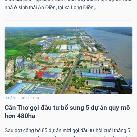
nhà ở sinh thái An Điền, tại xã Long Điền,.
DỰ ÁN
05/08 11:54
Cần Thơ gọi đầu tư bổ sung 5 dự án quy mô
hơn 480ha
Sau đợt công bố 85 dự án mời gọi đầu tư hồi cuối tháng 5,