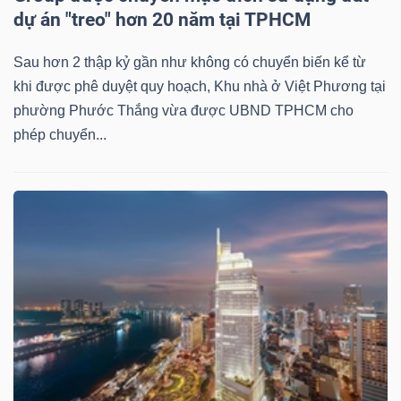
dự án "treo" hơn 20 năm tại TPHCM
Sau hơn 2 thập kỷ gần như không có chuyển biến kể từ
khi được phê duyệt quy hoạch, Khu nhà ở Việt Phương tại
phường Phước Thắng vừa được UBND TPHCM cho
phép chuyển...