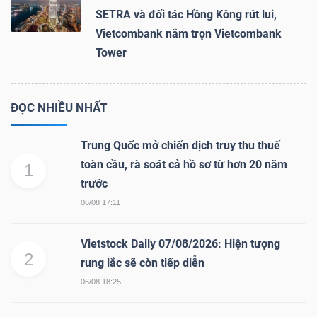
SETRA và đối tác Hồng Kông rút lui,
Vietcombank nắm trọn Vietcombank
Tower
ĐỌC NHIỀU NHẤT
Trung Quốc mở chiến dịch truy thu thuế
toàn cầu, rà soát cả hồ sơ từ hơn 20 năm
1
trước
06/08 17:11
Vietstock Daily 07/08/2026: Hiện tượng
2
rung lắc sẽ còn tiếp diễn
06/08 18:25