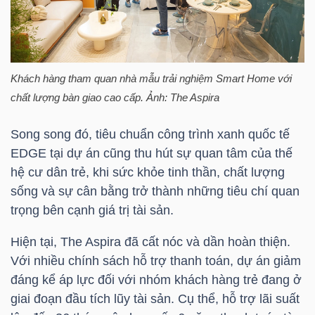
TÀI
Khách hàng tham quan nhà mẫu trải nghiệm Smart Home với
CHÍNH
chất lượng bàn giao cao cấp. Ảnh: The Aspira
Song song đó, tiêu chuẩn công trình xanh quốc tế
EDGE tại dự án cũng thu hút sự quan tâm của thế
hệ cư dân trẻ, khi sức khỏe tinh thần, chất lượng
CÔNG
sống và sự cân bằng trở thành những tiêu chí quan
NGHỆ
trọng bên cạnh giá trị tài sản.
THÔNG
TIN
Hiện tại, The Aspira đã cất nóc và dần hoàn thiện.
Với nhiều chính sách hỗ trợ thanh toán, dự án giảm
đáng kể áp lực đối với nhóm khách hàng trẻ đang ở
giai đoạn đầu tích lũy tài sản. Cụ thể, hỗ trợ lãi suất