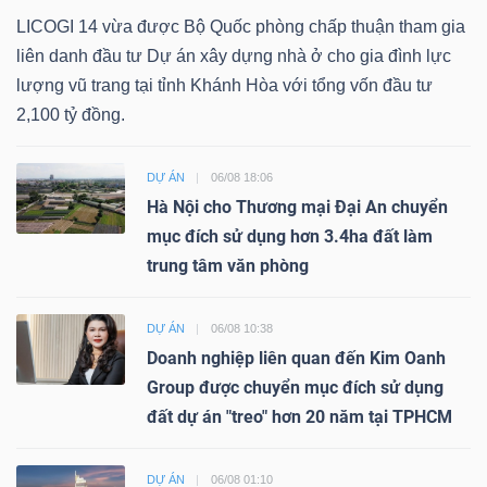
LICOGI 14 vừa được Bộ Quốc phòng chấp thuận tham gia
liên danh đầu tư Dự án xây dựng nhà ở cho gia đình lực
lượng vũ trang tại tỉnh Khánh Hòa với tổng vốn đầu tư
2,100 tỷ đồng.
DỰ ÁN
06/08 18:06
Hà Nội cho Thương mại Đại An chuyển
mục đích sử dụng hơn 3.4ha đất làm
trung tâm văn phòng
DỰ ÁN
06/08 10:38
Doanh nghiệp liên quan đến Kim Oanh
Group được chuyển mục đích sử dụng
đất dự án "treo" hơn 20 năm tại TPHCM
DỰ ÁN
06/08 01:10