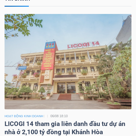
06/08 18:10
HOẠT ĐỘNG KINH DOANH
LICOGI 14 tham gia liên danh đầu tư dự án
nhà ở 2,100 tỷ đồng tại Khánh Hòa