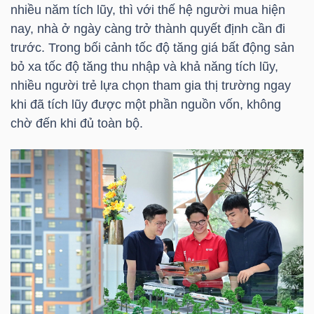
HÀNG
nhiều năm tích lũy, thì với thế hệ người mua hiện
HÓA
nay, nhà ở ngày càng trở thành quyết định cần đi
trước. Trong bối cảnh tốc độ tăng giá bất động sản
bỏ xa tốc độ tăng thu nhập và khả năng tích lũy,
nhiều người trẻ lựa chọn tham gia thị trường ngay
KINH
khi đã tích lũy được một phần nguồn vốn, không
TẾ
chờ đến khi đủ toàn bộ.
THẾ
GIỚI
ĐÔNG
DƯƠNG