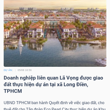
DỰ ÁN
05/08 16:56
Doanh nghiệp liên quan Lã Vọng được giao
đất thực hiện dự án tại xã Long Điền,
TPHCM
UBND TPHCM ban hành Quyết định về việc giao đất, cho
thuê đất cho Tập đoàn Eco Pearl City thực hiện dự án Khu