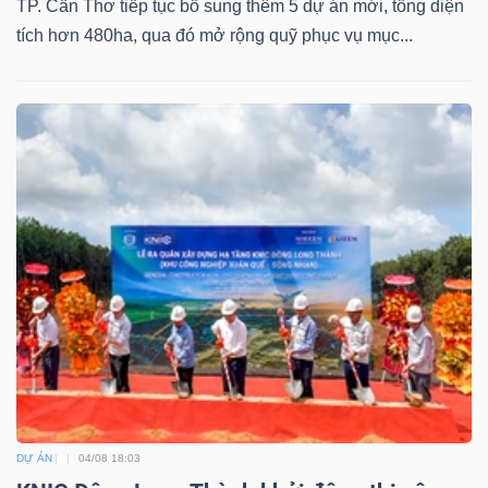
TP. Cần Thơ tiếp tục bổ sung thêm 5 dự án mới, tổng diện
tích hơn 480ha, qua đó mở rộng quỹ phục vụ mục...
DỰ ÁN
04/08 18:03