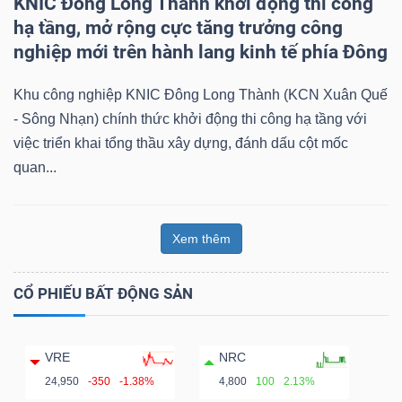
KNIC Đông Long Thành khởi động thi công
hạ tầng, mở rộng cực tăng trưởng công
nghiệp mới trên hành lang kinh tế phía Đông
Khu công nghiệp KNIC Đông Long Thành (KCN Xuân Quế
- Sông Nhạn) chính thức khởi động thi công hạ tầng với
việc triển khai tổng thầu xây dựng, đánh dấu cột mốc
quan...
Xem thêm
CỔ PHIẾU BẤT ĐỘNG SẢN
VRE
NRC
24,950
-350
-1.38%
4,800
100
2.13%