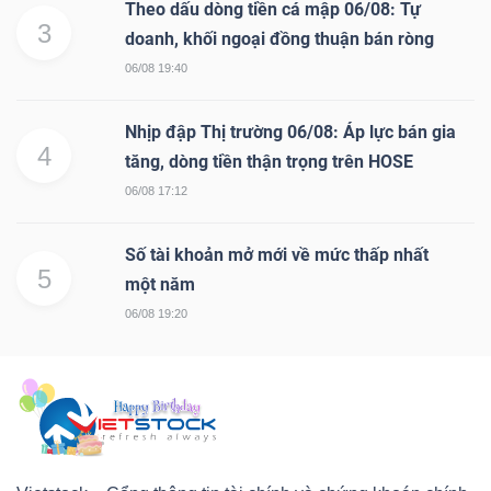
Theo dấu dòng tiền cá mập 06/08: Tự
3
doanh, khối ngoại đồng thuận bán ròng
06/08 19:40
Nhịp đập Thị trường 06/08: Áp lực bán gia
4
tăng, dòng tiền thận trọng trên HOSE
06/08 17:12
Số tài khoản mở mới về mức thấp nhất
5
một năm
06/08 19:20