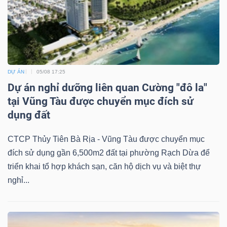
DỰ ÁN
05/08 17:25
Dự án nghỉ dưỡng liên quan Cường "đô la"
tại Vũng Tàu được chuyển mục đích sử
dụng đất
CTCP Thủy Tiên Bà Rịa - Vũng Tàu được chuyển mục
đích sử dụng gần 6,500m2 đất tại phường Rạch Dừa để
triển khai tổ hợp khách sạn, căn hộ dịch vụ và biệt thự
nghỉ...