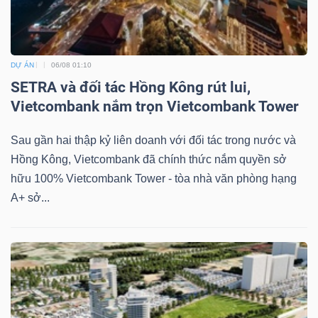
DỰ ÁN
06/08 01:10
SETRA và đối tác Hồng Kông rút lui,
Vietcombank nắm trọn Vietcombank Tower
Sau gần hai thập kỷ liên doanh với đối tác trong nước và
Hồng Kông, Vietcombank đã chính thức nắm quyền sở
hữu 100% Vietcombank Tower - tòa nhà văn phòng hạng
A+ sở...