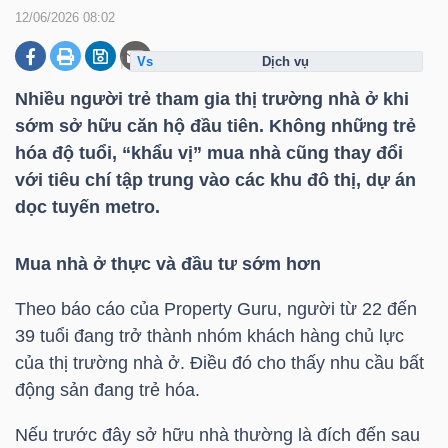
12/06/2026 08:02
dịch vụ
DOANH
NGHIỆP
Nhiều người trẻ tham gia thị trường nhà ở khi
sớm sở hữu căn hộ đầu tiên. Không những trẻ
hóa độ tuổi, “khẩu vị” mua nhà cũng thay đổi
với tiêu chí tập trung vào các khu đô thị, dự án
BẤT
dọc tuyến metro.
ĐỘNG
SẢN
Mua nhà ở thực và đầu tư sớm hơn
Theo báo cáo của Property Guru, người từ 22 đến
39 tuổi đang trở thành nhóm khách hàng chủ lực
TÀI
của thị trường nhà ở. Điều đó cho thấy nhu cầu bất
CHÍNH
động sản đang trẻ hóa.
Nếu trước đây sở hữu nhà thường là đích đến sau