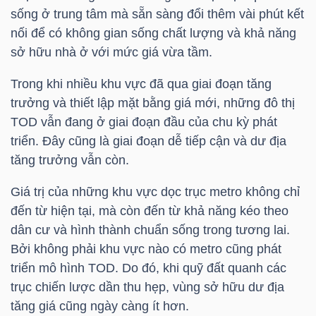
LIỆU
sống ở trung tâm mà sẵn sàng đổi thêm vài phút kết
nối để có không gian sống chất lượng và khả năng
Ngành
sở hữu nhà ở với mức giá vừa tầm.
(-)
Trong khi nhiều khu vực đã qua giai đoạn tăng
VS-
trưởng và thiết lập mặt bằng giá mới, những đô thị
SECTOR
TOD vẫn đang ở giai đoạn đầu của chu kỳ phát
triển. Đây cũng là giai đoạn dễ tiếp cận và dư địa
tăng trưởng vẫn còn.
Giá trị của những khu vực dọc trục metro không chỉ
đến từ hiện tại, mà còn đến từ khả năng kéo theo
NĂNG
dân cư và hình thành chuẩn sống trong tương lai.
LƯỢNG
Bởi không phải khu vực nào có metro cũng phát
triển mô hình TOD. Do đó, khi quỹ đất quanh các
trục chiến lược dần thu hẹp, vùng sở hữu dư địa
tăng giá cũng ngày càng ít hơn.