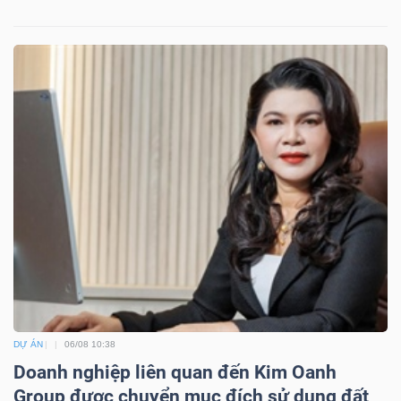
DỰ ÁN
06/08 10:38
Doanh nghiệp liên quan đến Kim Oanh
Group được chuyển mục đích sử dụng đất