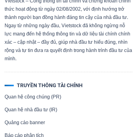
Vietstock – Cổng thông tin tài chính và chứng khoán chính
thức hoạt động từ ngày 02/08/2002, với định hướng trở
thành người bạn đồng hành đáng tin cậy của nhà đầu tư.
Ngay từ những ngày đầu, Vietstock đã không ngừng nỗ
lực mang đến hệ thống thông tin và dữ liệu tài chính chính
xác – cập nhật – đầy đủ, giúp nhà đầu tư hiểu đúng, nhìn
rộng và tự tin đưa ra quyết định trong hành trình đầu tư của
mình.
TRUYỀN THÔNG TÀI CHÍNH
Quan hệ công chúng (PR)
Quan hệ nhà đầu tư (IR)
Quảng cáo banner
Báo cáo phân tích