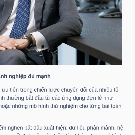
oanh nghiệp đủ mạnh
ưu tiên trong chiến lược chuyển đổi của nhiều tổ
nh thường bắt đầu từ các ứng dụng đơn lẻ như
ộ hoặc những mô hình thử nghiệm cho từng bài toán
m nghẽn bắt đầu xuất hiện: dữ liệu phân mảnh, hệ