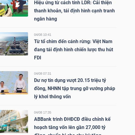
Hiệu ứng từ cách tính LDR: Cải thiện
thanh khoản, tái định hình cạnh tranh
ngân hàng
04/08 10:41
Từ tổ chim đến cánh rừng: Việt Nam
đang tái định hình chiến lược thu hút
FDI
04/08 07:31
Dư nợ tín dụng vượt 20.15 triệu tỷ
đồng, NHNN tập trung gỡ vướng pháp
lý khơi thông vốn
04/08 17:35
ABBank trình ĐHĐCĐ điều chỉnh kế
hoạch tăng vốn lên gần 27,000 tỷ