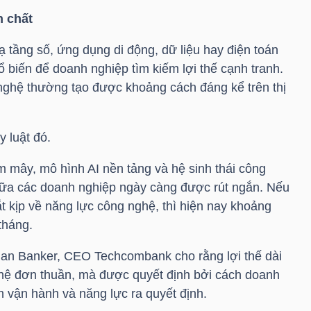
n chất
 tầng số, ứng dụng di động, dữ liệu hay điện toán
 biến để doanh nghiệp tìm kiếm lợi thế cạnh tranh.
nghệ thường tạo được khoảng cách đáng kể trên thị
 luật đó.
m mây, mô hình AI nền tảng và hệ sinh thái công
ữa các doanh nghiệp ngày càng được rút ngắn. Nếu
t kịp về năng lực công nghệ, thì hiện nay khoảng
 tháng.
sian Banker, CEO Techcombank cho rằng lợi thế dài
ệ đơn thuần, mà được quyết định bởi cách doanh
h vận hành và năng lực ra quyết định.