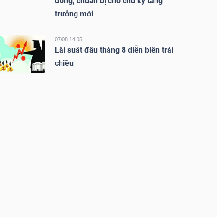
đồng, chuẩn bị cho chu kỳ tăng
trưởng mới
07/08 14:05
Lãi suất đầu tháng 8 diễn biến trái
chiều