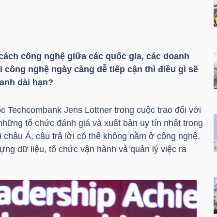
cách công nghệ giữa các quốc gia, các doanh
 công nghệ ngày càng dễ tiếp cận thì điều gì sẽ
ranh dài hạn?
 Techcombank Jens Lottner trong cuộc trao đổi với
hững tổ chức đánh giá và xuất bản uy tín nhất trong
ại châu Á, câu trả lời có thể không nằm ở công nghệ,
ng dữ liệu, tổ chức vận hành và quản lý việc ra