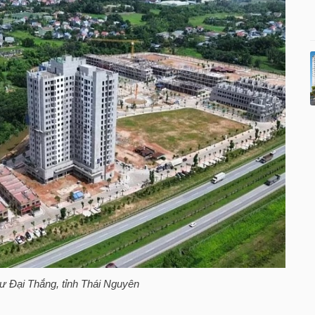
ư Đại Thắng, tỉnh Thái Nguyên