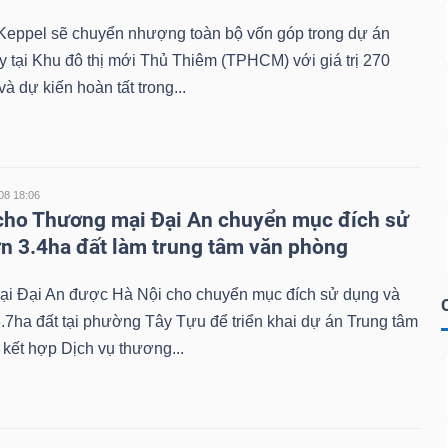
Keppel sẽ chuyển nhượng toàn bộ vốn góp trong dự án
y tại Khu đô thị mới Thủ Thiêm (TPHCM) với giá trị 270
và dự kiến hoàn tất trong...
08 18:06
cho Thương mại Đại An chuyển mục đích sử
n 3.4ha đất làm trung tâm văn phòng
i Đại An được Hà Nội cho chuyển mục đích sử dụng và
.7ha đất tại phường Tây Tựu để triển khai dự án Trung tâm
kết hợp Dịch vụ thương...