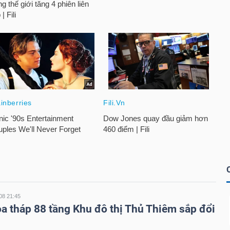
08 21:45
òa tháp 88 tầng Khu đô thị Thủ Thiêm sắp đổi