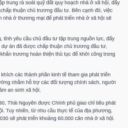
tập trung rà soát quỹ đất quy hoạch nhà ở xã hội, đẩy
 chấp thuận chủ trương đầu tư. Bên cạnh đó, việc
n nhà ở thương mại để phát triển nhà ở xã hội sẽ
, tỉnh yêu cầu chủ đầu tư tập trung nguồn lực, đẩy
ác dự án đã được chấp thuận chủ trương đầu tư,
khẩn trương hoàn thiện thủ tục để khởi công trong
khích các thành phần kinh tế tham gia phát triển
rường nhằm hỗ trợ các đối tượng chính sách, người
ảm an sinh xã hội.
30, Thái Nguyên được Chính phủ giao chỉ tiêu phát
ội. Tuy nhiên, từ nhu cầu thực tế của địa phương,
030 sẽ phát triển khoảng 60.000 căn nhà ở xã hội.