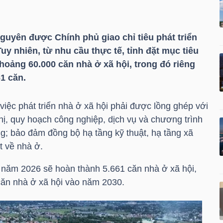
Nguyên được Chính phủ giao chỉ tiêu phát triển
uy nhiên, từ nhu cầu thực tế, tỉnh đặt mục tiêu
hoảng 60.000 căn nhà ở xã hội, trong đó riêng
1 căn.
iệc phát triển nhà ở xã hội phải được lồng ghép với
hị, quy hoạch công nghiệp, dịch vụ và chương trình
g; bảo đảm đồng bộ hạ tầng kỹ thuật, hạ tầng xã
t về nhà ở.
 năm 2026 sẽ hoàn thành 5.661 căn nhà ở xã hội,
căn nhà ở xã hội vào năm 2030.