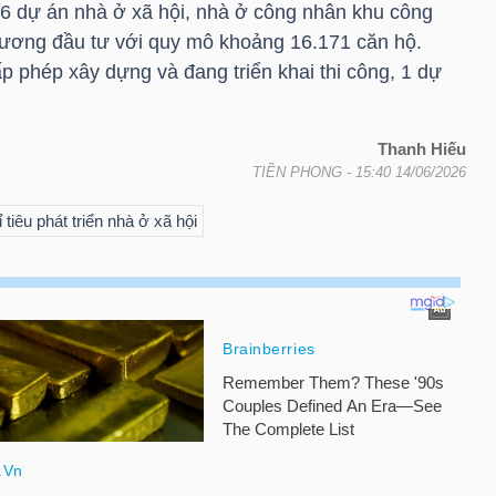
 16 dự án nhà ở xã hội, nhà ở công nhân khu công
rương đầu tư với quy mô khoảng 16.171 căn hộ.
p phép xây dựng và đang triển khai thi công, 1 dự
Thanh Hiếu
TIỀN PHONG
- 15:40 14/06/2026
ỉ tiêu phát triển nhà ở xã hội