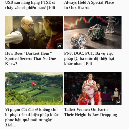
TÀI
CHÍNH
CÔNG
NGHỆ
THÔNG
TIN