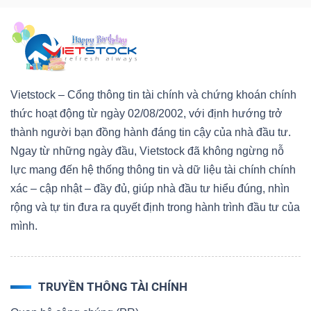
Vietstock – Cổng thông tin tài chính và chứng khoán chính
thức hoạt động từ ngày 02/08/2002, với định hướng trở
thành người bạn đồng hành đáng tin cậy của nhà đầu tư.
Ngay từ những ngày đầu, Vietstock đã không ngừng nỗ
lực mang đến hệ thống thông tin và dữ liệu tài chính chính
xác – cập nhật – đầy đủ, giúp nhà đầu tư hiểu đúng, nhìn
rộng và tự tin đưa ra quyết định trong hành trình đầu tư của
mình.
TRUYỀN THÔNG TÀI CHÍNH