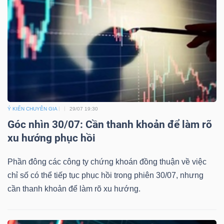
Ý KIẾN CHUYÊN GIA
29/07 19:30
Góc nhìn 30/07: Cần thanh khoản để làm rõ
xu hướng phục hồi
Phần đông các công ty chứng khoán đồng thuận về việc
chỉ số có thể tiếp tục phục hồi trong phiên 30/07, nhưng
cần thanh khoản để làm rõ xu hướng.