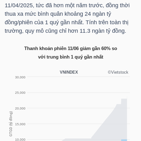
HÀNG
11/04/2025, tức đã hơn một năm trước, đồng thời
HÓA
thua xa mức bình quân khoảng 24 ngàn tỷ
đồng/phiên của 1 quý gần nhất. Tính trên toàn thị
trường, quy mô cũng chỉ hơn 11.3 ngàn tỷ đồng.
KINH
Thanh khoản phiên 11/06 giảm gần 60% so
TẾ
với trung bình 1 quý gần nhất
THẾ
GIỚI
ĐÔNG
DƯƠNG