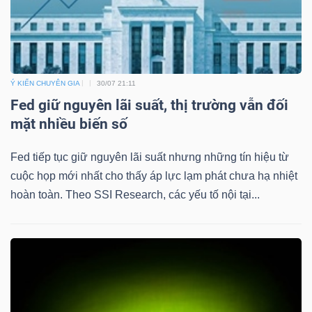
Ý KIẾN CHUYÊN GIA
30/07 21:11
Fed giữ nguyên lãi suất, thị trường vẫn đối
mặt nhiều biến số
Fed tiếp tục giữ nguyên lãi suất nhưng những tín hiệu từ
cuộc họp mới nhất cho thấy áp lực lạm phát chưa hạ nhiệt
hoàn toàn. Theo SSI Research, các yếu tố nội tại...