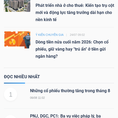
Phát triển nhà ở cho thuê: Kiến tạo trụ cột
mới và động lực tăng trưởng dài hạn cho
nền kinh tế
Ý KIẾN CHUYÊN GIA
24/07 09:02
Dòng tiền nửa cuối năm 2026: Chọn cổ
phiếu, giữ vàng hay "trú ẩn" ở tiền gửi
ngân hàng?
ĐỌC NHIỀU NHẤT
Những cổ phiếu thường tăng trong tháng 8
1
06/08 11:02
PNJ, DGC, PC1: Ba vụ việc pháp lý, ba