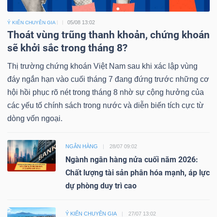
05/08 13:02
Ý KIẾN CHUYÊN GIA
Thoát vùng trũng thanh khoản, chứng khoán
sẽ khởi sắc trong tháng 8?
Thị trường chứng khoán Việt Nam sau khi xác lập vùng
đáy ngắn hạn vào cuối tháng 7 đang đứng trước những cơ
hội hồi phục rõ nét trong tháng 8 nhờ sự cộng hưởng của
các yếu tố chính sách trong nước và diễn biến tích cực từ
dòng vốn ngoại.
NGÂN HÀNG
28/07 09:02
Ngành ngân hàng nửa cuối năm 2026:
Chất lượng tài sản phân hóa mạnh, áp lực
dự phòng duy trì cao
Ý KIẾN CHUYÊN GIA
27/07 13:02