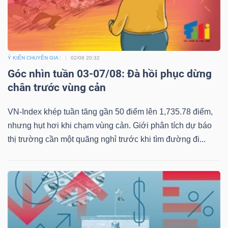
Ý KIẾN CHUYÊN GIA
02/08 20:32
Góc nhìn tuần 03-07/08: Đà hồi phục dừng
chân trước vùng cản
VN-Index khép tuần tăng gần 50 điểm lên 1,735.78 điểm,
nhưng hụt hơi khi chạm vùng cản. Giới phân tích dự báo
thị trường cần một quãng nghỉ trước khi tìm đường đi...