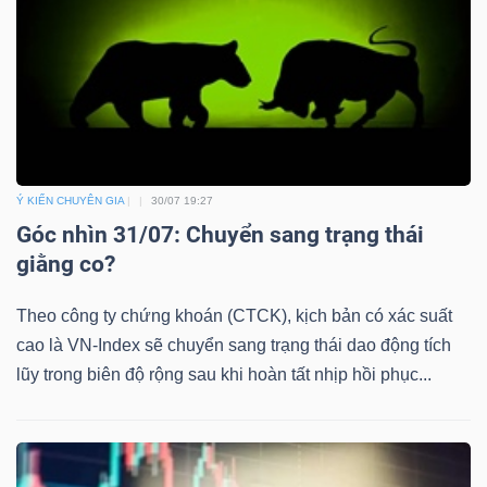
Ý KIẾN CHUYÊN GIA
30/07 19:27
Góc nhìn 31/07: Chuyển sang trạng thái
giằng co?
Theo công ty chứng khoán (CTCK), kịch bản có xác suất
cao là VN-Index sẽ chuyển sang trạng thái dao động tích
lũy trong biên độ rộng sau khi hoàn tất nhịp hồi phục...