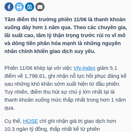
Tâm điểm thị trường phiên 11/06 là thanh khoản
DOANH
xuống đáy hơn 1 năm qua. Theo các chuyên gia,
NGHIỆP
lãi suất cao, tâm lý thận trọng trước rủi ro vĩ mô
và dòng tiền phân hóa mạnh là những nguyên
nhân chính khiến giao dịch suy yếu.
BẤT
ĐỘNG
Phiên 11/06 khép lại với việc
VN-Index
giảm 5.1
SẢN
điểm về 1,798.61, ghi nhận nỗ lực hồi phục đáng kể
sau những khó khăn sớm xuất hiện từ đầu phiên.
Tuy nhiên, điểm thu hút sự chú ý lớn nhất lại là
thanh khoản xuống mức thấp nhất trong hơn 1 năm
TÀI
qua.
CHÍNH
Cụ thể,
HOSE
chỉ ghi nhận giá trị giao dịch hơn
10.3 ngàn tỷ đồng, thấp nhất kể từ phiên