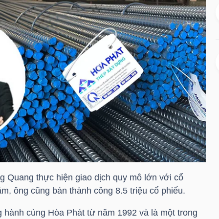
ng Quang thực hiện giao dịch quy mô lớn với cổ
m, ông cũng bán thành công 8.5 triệu cổ phiếu.
 hành cùng Hòa Phát từ năm 1992 và là một trong