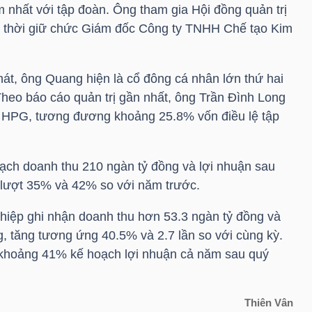
 nhất với tập đoàn. Ông tham gia Hội đồng quản trị
g thời giữ chức Giám đốc Công ty TNHH Chế tạo Kim
hát, ông Quang hiện là cổ đông cá nhân lớn thứ hai
Theo báo cáo quản trị gần nhất, ông
Trần Đình Long
u
HPG
, tương đương khoảng 25.8% vốn điều lệ tập
ạch doanh thu 210 ngàn tỷ đồng và lợi nhuận sau
n lượt 35% và 42% so với năm trước.
hiệp ghi nhận doanh thu hơn 53.3 ngàn tỷ đồng và
g, tăng tương ứng 40.5% và 2.7 lần so với cùng kỳ.
khoảng 41% kế hoạch lợi nhuận cả năm sau quý
Thiên Vân