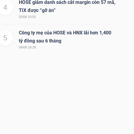
HOSE giảm danh sách cắt margin còn 57 mã,
4
TIX được “gỡ án”
05/08 10:55
Công ty mẹ của HOSE và HNX lãi hơn 1,400
5
tỷ đồng sau 6 tháng
04/08 18:39