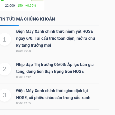
22,000
150
+0.69%
TIN TỨC MÃ CHỨNG KHOÁN
Điện Máy Xanh chính thức niêm yết HOSE
1
ngày 6/8: Tái cấu trúc toàn diện, mở ra chu
kỳ tăng trưởng mới
07/08 16:00
Nhịp đập Thị trường 06/08: Áp lực bán gia
2
tăng, dòng tiền thận trọng trên HOSE
06/08 17:12
Điện Máy Xanh chính thức giao dịch tại
3
HOSE, cổ phiếu chào sàn trong sắc xanh
06/08 12:05