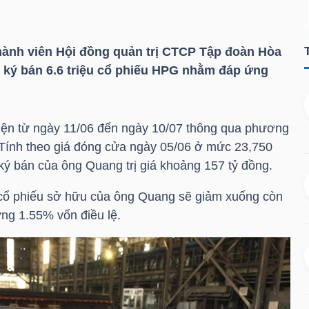
hành viên Hội đồng quản trị CTCP Tập đoàn Hòa
 ký bán 6.6 triệu cổ phiếu
HPG
nhằm đáp ứng
iện từ ngày 11/06 đến ngày 10/07 thông qua phương
 Tính theo giá đóng cửa ngày 05/06 ở mức 23,750
ký bán của ông Quang trị giá khoảng 157 tỷ đồng.
 cổ phiếu sở hữu của ông Quang sẽ giảm xuống còn
ứng 1.55% vốn điều lệ.