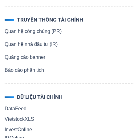
TRUYỀN THÔNG TÀI CHÍNH
Quan hệ công chúng (PR)
Quan hệ nhà đầu tư (IR)
Quảng cáo banner
Báo cáo phân tích
DỮ LIỆU TÀI CHÍNH
DataFeed
VietstockXLS
InvestOnline
IROnline