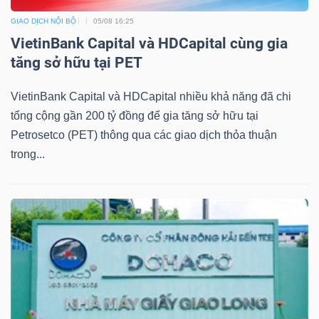
GIAO DỊCH NỘI BỘ
05/08 16:25
VietinBank Capital và HDCapital cùng gia
tăng sở hữu tại PET
VietinBank Capital và HDCapital nhiều khả năng đã chi
tổng cộng gần 200 tỷ đồng để gia tăng sở hữu tại
Petrosetco (PET) thông qua các giao dịch thỏa thuận
trong...