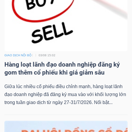
GIAO DỊCH NỘI BỘ
03/08 15:02
Hàng loạt lãnh đạo doanh nghiệp đăng ký
gom thêm cổ phiếu khi giá giảm sâu
Giữa lúc nhiều cổ phiếu điều chỉnh mạnh, hàng loạt lãnh
đạo doanh nghiệp đã đăng ký mua vào với khối lượng lớn
trong tuần giao dịch từ ngày 27-31/7/2026. Nổi bật...