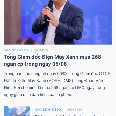
07/08 11:24
GIAO DỊCH NỘI BỘ
Tổng Giám đốc Điện Máy Xanh mua 268
ngàn cp trong ngày 06/08
Trong báo cáo công bố ngày 06/08, Tổng Giám đốc CTCP
Đầu tư Điện Máy Xanh (HOSE: DMX) - ông Đoàn Văn
Hiểu Em cho biết đã mua 268 ngàn cp DMX ngay trong
ngày giao dịch đầu tiên của cổ phiếu.
GIAO DỊCH NỘI BỘ
05/08 18:36