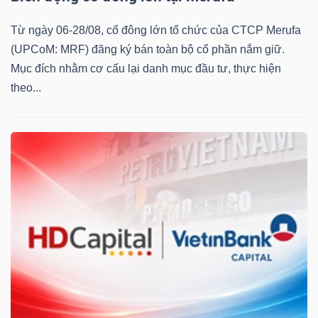
Từ ngày 06-28/08, cổ đông lớn tổ chức của CTCP Merufa
(UPCoM: MRF) đăng ký bán toàn bộ cổ phần nắm giữ.
Mục đích nhằm cơ cấu lại danh mục đầu tư, thực hiện
theo...