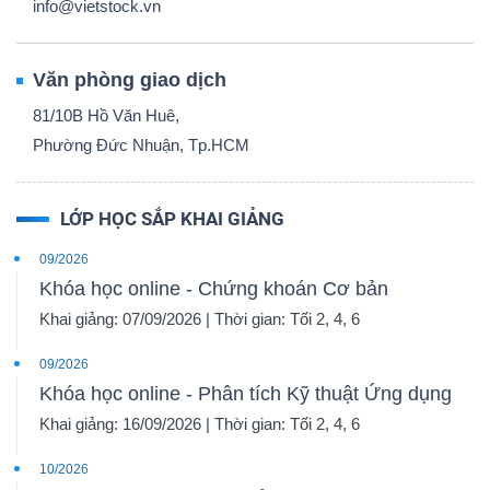
info@vietstock.vn
Văn phòng giao dịch
81/10B Hồ Văn Huê,
Phường Đức Nhuận, Tp.HCM
LỚP HỌC SẮP KHAI GIẢNG
09/2026
Khóa học online - Chứng khoán Cơ bản
Khai giảng: 07/09/2026 | Thời gian: Tối 2, 4, 6
09/2026
Khóa học online - Phân tích Kỹ thuật Ứng dụng
Khai giảng: 16/09/2026 | Thời gian: Tối 2, 4, 6
10/2026