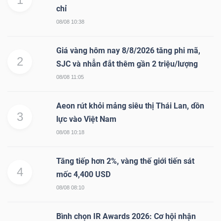
chỉ
08/08 10:38
Giá vàng hôm nay 8/8/2026 tăng phi mã,
2
SJC và nhẫn đắt thêm gần 2 triệu/lượng
08/08 11:05
Aeon rút khỏi mảng siêu thị Thái Lan, dồn
3
lực vào Việt Nam
08/08 10:18
Tăng tiếp hơn 2%, vàng thế giới tiến sát
4
mốc 4,400 USD
08/08 08:10
Bình chọn IR Awards 2026: Cơ hội nhận