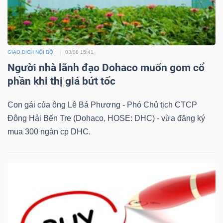
GIAO DỊCH NỘI BỘ
03/08 15:41
Người nhà lãnh đạo Dohaco muốn gom cổ
phần khi thị giá bứt tốc
Con gái của ông Lê Bá Phương - Phó Chủ tịch CTCP
Đông Hải Bến Tre (Dohaco, HOSE: DHC) - vừa đăng ký
mua 300 ngàn cp DHC.