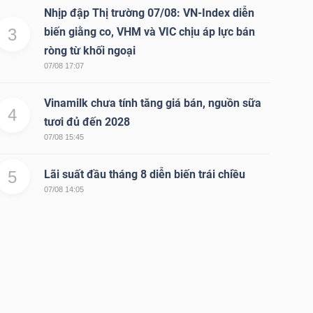
Nhịp đập Thị trường 07/08: VN-Index diễn
3
biến giằng co, VHM và VIC chịu áp lực bán
ròng từ khối ngoại
07/08 17:07
Vinamilk chưa tính tăng giá bán, nguồn sữa
4
tươi đủ đến 2028
07/08 15:45
5
Lãi suất đầu tháng 8 diễn biến trái chiều
07/08 14:05