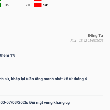
Đông Tư
FILI
- 18:42 11/06/2026
g thêm 1%
ch sử, khép lại tuần tăng mạnh nhất kể từ tháng 4
03-07/08/2026: Đối mặt vùng kháng cự