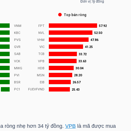
ua ròng nhẹ hơn 34 tỷ đồng.
VPB
là mã được mua