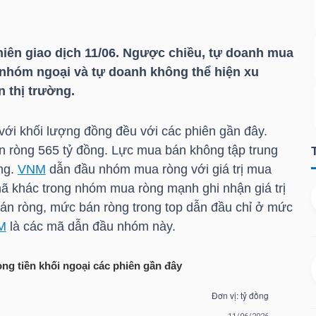
hiên giao dịch 11/06. Ngược chiều, tự doanh mua
nhóm ngoại và tự doanh không thể hiện xu
 thị trường.
 với khối lượng đồng đều với các phiên gần đây.
án ròng 565 tỷ đồng. Lực mua bán không tập trung
ờng.
VNM
dẫn đầu nhóm mua ròng với giá trị mua
mã khác trong nhóm mua ròng mạnh ghi nhận giá trị
 bán ròng, mức bán ròng trong top dẫn đầu chỉ ở mức
M
là các mã dẫn đầu nhóm này.
òng tiền khối ngoại các phiên gần đây