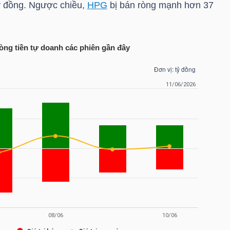
tỷ đồng. Ngược chiều,
HPG
bị bán ròng mạnh hơn 37
òng tiền tự doanh các phiên gần đây