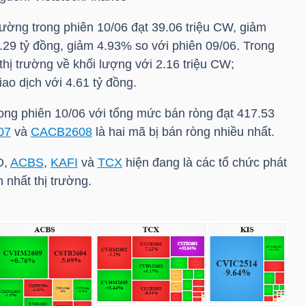
trường trong phiên 10/06 đạt 39.06 triệu CW, giảm
39.29 tỷ đồng, giảm 4.93% so với phiên 09/06. Trong
hị trường về khối lượng với 2.16 triệu CW;
iao dịch với 4.61 tỷ đồng.
rong phiên 10/06 với tổng mức bán ròng đạt 417.53
07
và
CACB2608
là hai mã bị bán ròng nhiều nhất.
D,
ACBS
,
KAFI
và
TCX
hiện đang là các tổ chức phát
nhất thị trường.