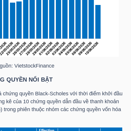
guồn:
VietstockFinance
NG QUYỀN NỔI BẬT
 chứng quyền Black-Scholes với thời điểm khởi đầu
hống kê của 10 chứng quyền dẫn đầu về thanh khoản
ệnh) trong phiên thuộc nhóm các chứng quyền vốn hóa