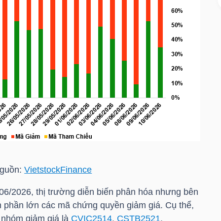
guồn:
VietstockFinance
/06/2026, thị trường diễn biến phân hóa nhưng bên
n phần lớn các mã chứng quyền giảm giá. Cụ thể,
 nhóm giảm giá là
CVIC2514
,
CSTB2521
,