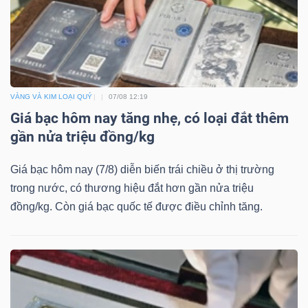
VÀNG VÀ KIM LOẠI QUÝ
07/08 12:19
Giá bạc hôm nay tăng nhẹ, có loại đắt thêm
gần nửa triệu đồng/kg
Giá bạc hôm nay (7/8) diễn biến trái chiều ở thị trường
trong nước, có thương hiệu đắt hơn gần nửa triệu
đồng/kg. Còn giá bạc quốc tế được điều chỉnh tăng.