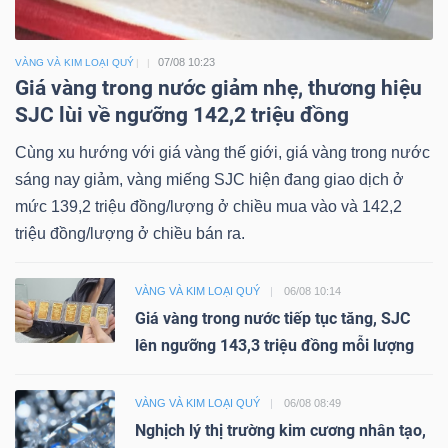
07/08 10:23
VÀNG VÀ KIM LOẠI QUÝ
Giá vàng trong nước giảm nhẹ, thương hiệu
SJC lùi về ngưỡng 142,2 triệu đồng
Cùng xu hướng với giá vàng thế giới, giá vàng trong nước
sáng nay giảm, vàng miếng SJC hiện đang giao dịch ở
mức 139,2 triệu đồng/lượng ở chiều mua vào và 142,2
triệu đồng/lượng ở chiều bán ra.
VÀNG VÀ KIM LOẠI QUÝ
06/08 10:14
Giá vàng trong nước tiếp tục tăng, SJC
lên ngưỡng 143,3 triệu đồng mỗi lượng
VÀNG VÀ KIM LOẠI QUÝ
06/08 08:49
Nghịch lý thị trường kim cương nhân tạo,