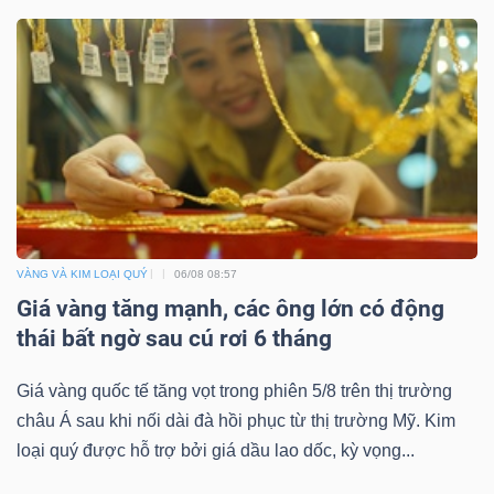
VÀNG VÀ KIM LOẠI QUÝ
06/08 08:57
Giá vàng tăng mạnh, các ông lớn có động
thái bất ngờ sau cú rơi 6 tháng
Giá vàng quốc tế tăng vọt trong phiên 5/8 trên thị trường
châu Á sau khi nối dài đà hồi phục từ thị trường Mỹ. Kim
loại quý được hỗ trợ bởi giá dầu lao dốc, kỳ vọng...