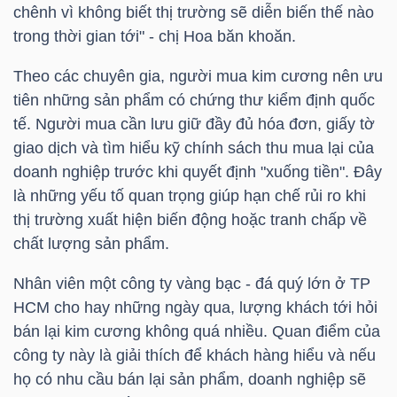
chênh vì không biết thị trường sẽ diễn biến thế nào
trong thời gian tới" - chị Hoa băn khoăn.
Theo các chuyên gia, người mua kim cương nên ưu
TÀI
tiên những sản phẩm có chứng thư kiểm định quốc
CHÍNH
tế. Người mua cần lưu giữ đầy đủ hóa đơn, giấy tờ
giao dịch và tìm hiểu kỹ chính sách thu mua lại của
doanh nghiệp trước khi quyết định "xuống tiền". Đây
là những yếu tố quan trọng giúp hạn chế rủi ro khi
CÔNG
thị trường xuất hiện biến động hoặc tranh chấp về
chất lượng sản phẩm.
NGHỆ
THÔNG
Nhân viên một công ty vàng bạc - đá quý lớn ở
TP
TIN
HCM
cho hay những ngày qua, lượng khách tới hỏi
bán lại kim cương không quá nhiều. Quan điểm của
công ty này là giải thích để khách hàng hiểu và nếu
họ có nhu cầu bán lại sản phẩm, doanh nghiệp sẽ