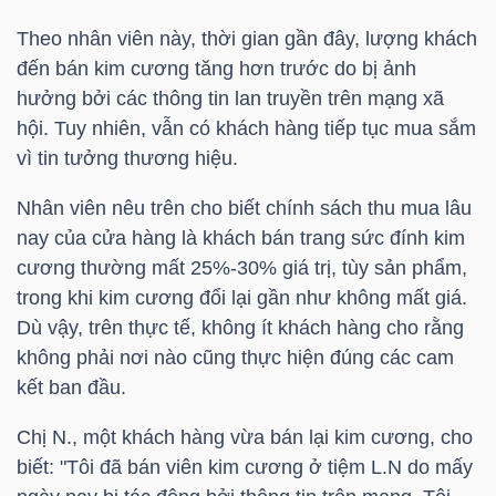
Theo nhân viên này, thời gian gần đây, lượng khách
đến bán kim cương tăng hơn trước do bị ảnh
NGÀNH
hưởng bởi các thông tin lan truyền trên mạng xã
hội. Tuy nhiên, vẫn có khách hàng tiếp tục mua sắm
vì tin tưởng thương hiệu.
DOANH
Nhân viên nêu trên cho biết chính sách thu mua lâu
NGHIỆP
nay của cửa hàng là khách bán trang sức đính kim
cương thường mất 25%-30% giá trị, tùy sản phẩm,
trong khi kim cương đổi lại gần như không mất giá.
CỔ
Dù vậy, trên thực tế, không ít khách hàng cho rằng
PHIẾU
không phải nơi nào cũng thực hiện đúng các cam
kết ban đầu.
Chị N., một khách hàng vừa bán lại kim cương, cho
PHÁI
biết: "Tôi đã bán viên kim cương ở tiệm L.N do mấy
SINH