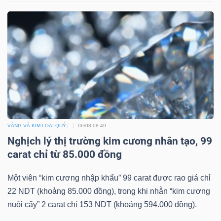
VÀNG VÀ KIM LOẠI QUÝ
06/08 08:49
Nghịch lý thị trường kim cương nhân tạo, 99
carat chỉ từ 85.000 đồng
Một viên “kim cương nhập khẩu” 99 carat được rao giá chỉ
22 NDT (khoảng 85.000 đồng), trong khi nhẫn “kim cương
nuôi cấy” 2 carat chỉ 153 NDT (khoảng 594.000 đồng).