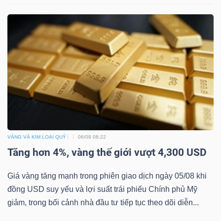
VÀNG VÀ KIM LOẠI QUÝ
06/08 08:22
Tăng hơn 4%, vàng thế giới vượt 4,300 USD
Giá vàng tăng mạnh trong phiên giao dịch ngày 05/08 khi
đồng USD suy yếu và lợi suất trái phiếu Chính phủ Mỹ
giảm, trong bối cảnh nhà đầu tư tiếp tục theo dõi diễn...