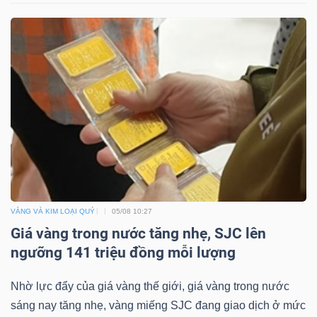
VÀNG VÀ KIM LOẠI QUÝ
05/08 10:27
Giá vàng trong nước tăng nhẹ, SJC lên
ngưỡng 141 triệu đồng mỗi lượng
Nhờ lực đẩy của giá vàng thế giới, giá vàng trong nước
sáng nay tăng nhẹ, vàng miếng SJC đang giao dịch ở mức