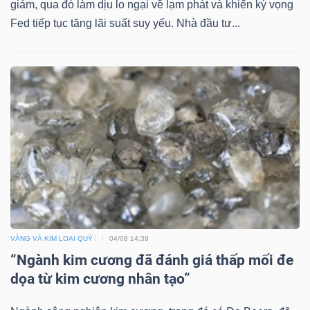
giảm, qua đó làm dịu lo ngại về lạm phát và khiến kỳ vọng
Fed tiếp tục tăng lãi suất suy yếu. Nhà đầu tư...
VÀNG VÀ KIM LOẠI QUÝ
04/08 14:39
“Ngành kim cương đã đánh giá thấp mối đe
dọa từ kim cương nhân tạo”