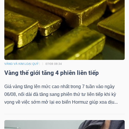
VÀNG VÀ KIM LOẠI QUÝ
07/08 08:34
Vàng thế giới tăng 4 phiên liên tiếp
Giá vàng tăng lên mức cao nhất trong 7 tuần vào ngày
06/08, nối dài đà tăng sang phiên thứ tư liên tiếp khi kỳ
vọng về việc sớm mở lại eo biển Hormuz giúp xoa dịu...