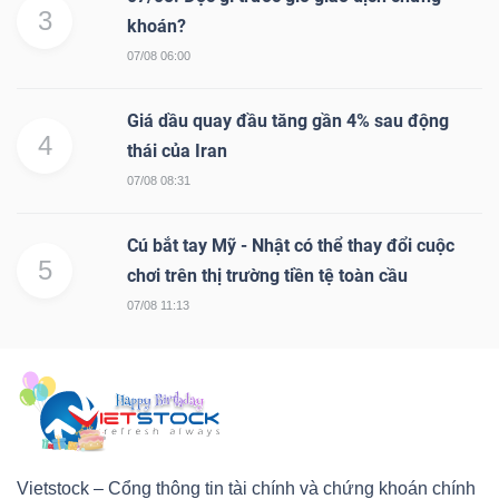
3
khoán?
07/08 06:00
Giá dầu quay đầu tăng gần 4% sau động
4
thái của Iran
07/08 08:31
Cú bắt tay Mỹ - Nhật có thể thay đổi cuộc
5
chơi trên thị trường tiền tệ toàn cầu
07/08 11:13
Vietstock – Cổng thông tin tài chính và chứng khoán chính