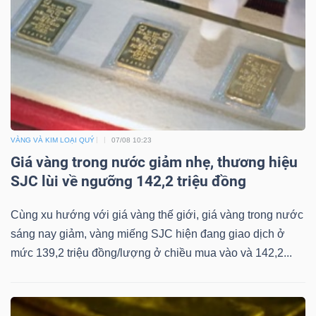
VÀNG VÀ KIM LOẠI QUÝ
07/08 10:23
Giá vàng trong nước giảm nhẹ, thương hiệu
SJC lùi về ngưỡng 142,2 triệu đồng
Cùng xu hướng với giá vàng thế giới, giá vàng trong nước
sáng nay giảm, vàng miếng SJC hiện đang giao dịch ở
mức 139,2 triệu đồng/lượng ở chiều mua vào và 142,2...