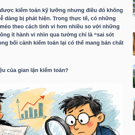
ể được kiểm toán kỹ lưỡng nhưng điều đó không
ễ dàng bị phát hiện. Trong thực tế, có những
 méo theo cách tinh vi hơn nhiều so với những
ông ít hành vi nhìn qua tưởng chỉ là “sai sót
ong bối cảnh kiểm toán lại có thể mang bản chất
ệu của gian lận kiểm toán?