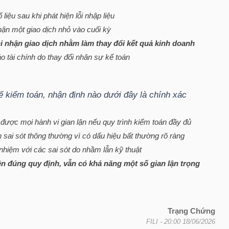
liệu sau khi phát hiện lỗi nhập liệu
hận một giao dịch nhỏ vào cuối kỳ
i nhận giao dịch nhằm làm thay đổi kết quả kinh doanh
 tài chính do thay đổi nhân sự kế toán
ế kiểm toán, nhận định nào dưới đây là chính xác
 được mọi hành vi gian lận nếu quy trình kiểm toán đầy đủ
n sai sót thông thường vì có dấu hiệu bất thường rõ ràng
 nhiệm với các sai sót do nhầm lẫn kỹ thuật
n đúng quy định, vẫn có khả năng một số gian lận trọng
Trạng Chứng
FILI
- 20:00 18/06/2026