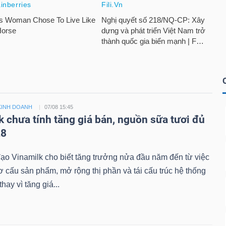
KINH DOANH
07/08 15:45
k chưa tính tăng giá bán, nguồn sữa tươi đủ
28
ạo Vinamilk cho biết tăng trưởng nửa đầu năm đến từ việc
cơ cấu sản phẩm, mở rộng thị phần và tái cấu trúc hệ thống
hay vì tăng giá...