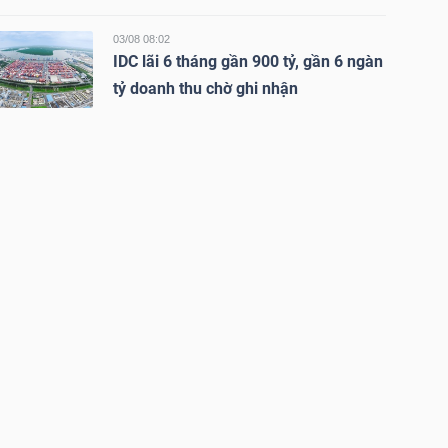
03/08 08:02
IDC lãi 6 tháng gần 900 tỷ, gần 6 ngàn
tỷ doanh thu chờ ghi nhận