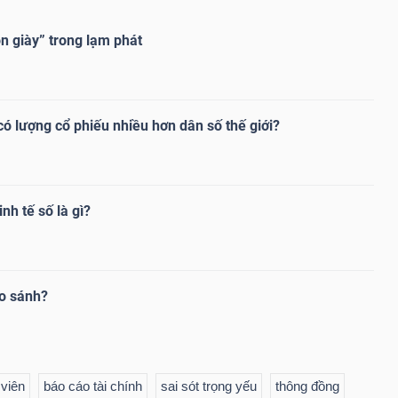
n giày” trong lạm phát
ó lượng cổ phiếu nhiều hơn dân số thế giới?
nh tế số là gì?
so sánh?
 viên
báo cáo tài chính
sai sót trọng yếu
thông đồng