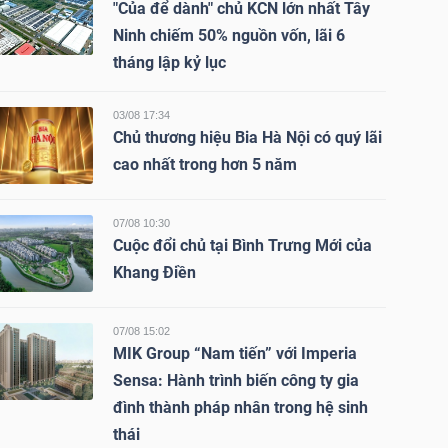
"Của để dành" chủ KCN lớn nhất Tây
Ninh chiếm 50% nguồn vốn, lãi 6
tháng lập kỷ lục
03/08 17:34
Chủ thương hiệu Bia Hà Nội có quý lãi
cao nhất trong hơn 5 năm
07/08 10:30
Cuộc đổi chủ tại Bình Trưng Mới của
Khang Điền
07/08 15:02
MIK Group “Nam tiến” với Imperia
Sensa: Hành trình biến công ty gia
đình thành pháp nhân trong hệ sinh
thái