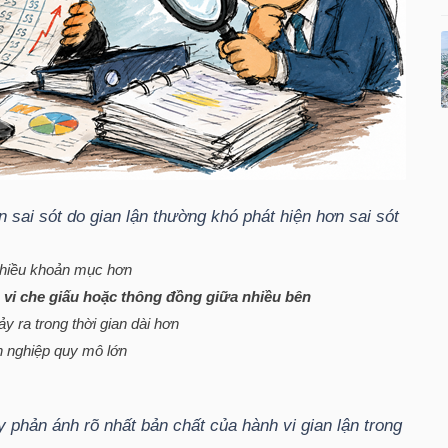
 sai sót do gian lận thường khó phát hiện hơn sai sót
 nhiều khoản mục hơn
h vi che giấu hoặc thông đồng giữa nhiều bên
y ra trong thời gian dài hơn
nh nghiệp quy mô lớn
 phản ánh rõ nhất bản chất của hành vi gian lận trong