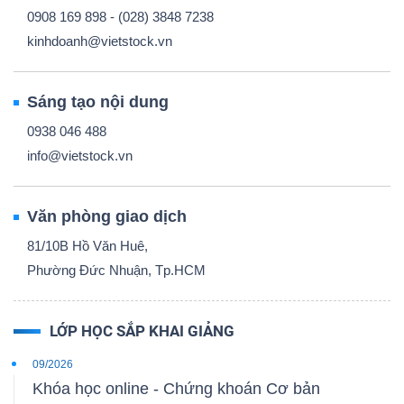
0908 169 898 - (028) 3848 7238
kinhdoanh@vietstock.vn
Sáng tạo nội dung
0938 046 488
info@vietstock.vn
Văn phòng giao dịch
81/10B Hồ Văn Huê,
Phường Đức Nhuận, Tp.HCM
LỚP HỌC SẮP KHAI GIẢNG
09/2026
Khóa học online - Chứng khoán Cơ bản