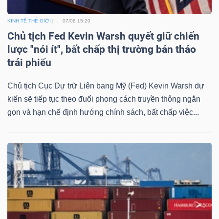
KINH TẾ THẾ GIỚI
07/08 15:20
Chủ tịch Fed Kevin Warsh quyết giữ chiến
lược "nói ít", bất chấp thị trường bán tháo
trái phiếu
Chủ tịch Cục Dự trữ Liên bang Mỹ (Fed) Kevin Warsh dự
kiến sẽ tiếp tục theo đuổi phong cách truyền thông ngắn
gọn và hạn chế định hướng chính sách, bất chấp việc...