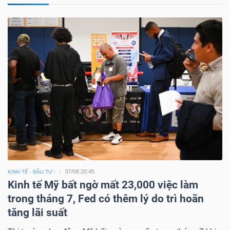
07/08 20:45
KINH TẾ - ĐẦU TƯ
Kinh tế Mỹ bất ngờ mất 23,000 việc làm
trong tháng 7, Fed có thêm lý do trì hoãn
tăng lãi suất