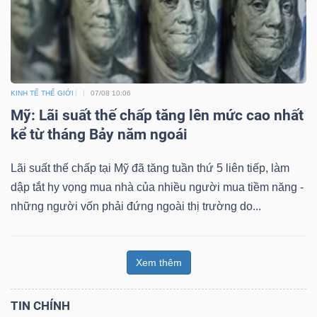
KINH TẾ THẾ GIỚI
07/08 10:06
Mỹ: Lãi suất thế chấp tăng lên mức cao nhất
kể từ tháng Bảy năm ngoái
Lãi suất thế chấp tại Mỹ đã tăng tuần thứ 5 liên tiếp, làm
dập tắt hy vọng mua nhà của nhiều người mua tiềm năng -
những người vốn phải đứng ngoài thị trường do...
Xem thêm
TIN CHÍNH