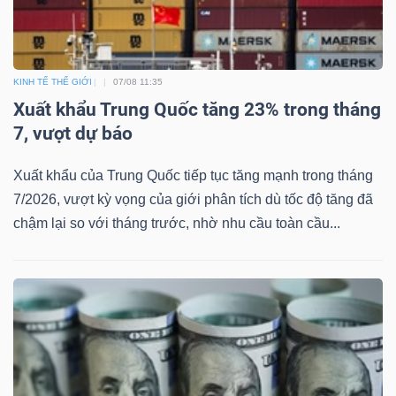
KINH TẾ THẾ GIỚI
07/08 11:35
Xuất khẩu Trung Quốc tăng 23% trong tháng
7, vượt dự báo
Xuất khẩu của Trung Quốc tiếp tục tăng mạnh trong tháng
7/2026, vượt kỳ vọng của giới phân tích dù tốc độ tăng đã
chậm lại so với tháng trước, nhờ nhu cầu toàn cầu...