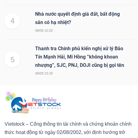
Nhà nước quyết định giá đất, bất động
4
sản có hạ nhiệt?
08/08 10:20
Thanh tra Chính phủ kiến nghị xử lý Bảo
Tín Mạnh Hải, Mi Hồng “không khoan
5
nhượng”, SJC, PNJ, DOJI cũng bị gọi tên
08/08 23:29
Vietstock – Cổng thông tin tài chính và chứng khoán chính
thức hoạt động từ ngày 02/08/2002, với định hướng trở