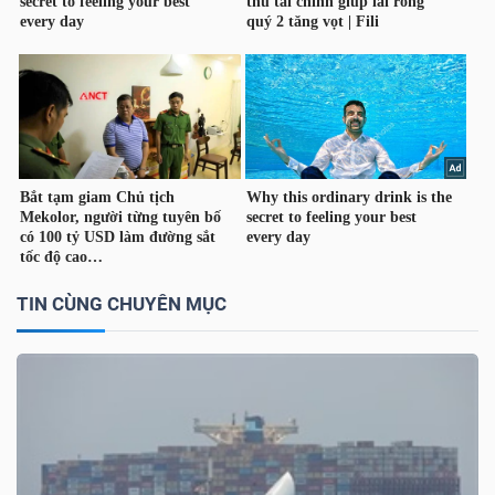
TÀI
CHÍNH
CÔNG
TIN CÙNG CHUYÊN MỤC
NGHỆ
THÔNG
TIN