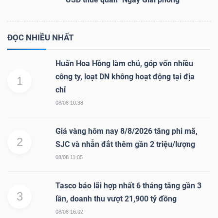
ĐỌC NHIỀU NHẤT
Huấn Hoa Hồng làm chủ, góp vốn nhiều
công ty, loạt DN không hoạt động tại địa
1
chỉ
08/08 10:38
Giá vàng hôm nay 8/8/2026 tăng phi mã,
2
SJC và nhẫn đắt thêm gần 2 triệu/lượng
08/08 11:05
Tasco báo lãi hợp nhất 6 tháng tăng gần 3
3
lần, doanh thu vượt 21,900 tỷ đồng
08/08 16:02