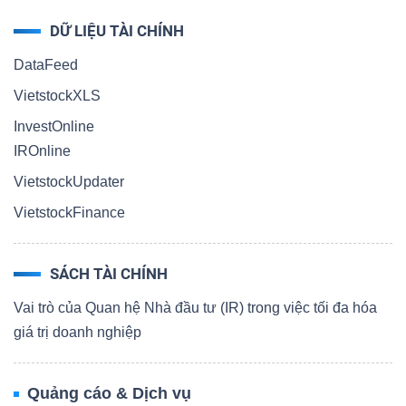
DỮ LIỆU TÀI CHÍNH
DataFeed
VietstockXLS
InvestOnline
IROnline
VietstockUpdater
VietstockFinance
SÁCH TÀI CHÍNH
Vai trò của Quan hệ Nhà đầu tư (IR) trong việc tối đa hóa
giá trị doanh nghiệp
Quảng cáo & Dịch vụ