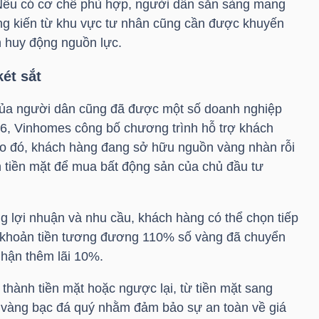
. Nếu có cơ chế phù hợp, người dân sẵn sàng mang
áng kiến từ khu vực tư nhân cũng cần được khuyến
 huy động nguồn lực.
ét sắt
 của người dân cũng đã được một số doanh nghiệp
26, Vinhomes công bố chương trình hỗ trợ khách
o đó, khách hàng đang sở hữu nguồn vàng nhàn rỗi
h tiền mặt để mua bất động sản của chủ đầu tư
g lợi nhuận và nhu cầu, khách hàng có thể chọn tiếp
i khoản tiền tương đương 110% số vàng đã chuyển
nhận thêm lãi 10%.
 thành tiền mặt hoặc ngược lại, từ tiền mặt sang
 vàng bạc đá quý nhằm đảm bảo sự an toàn về giá