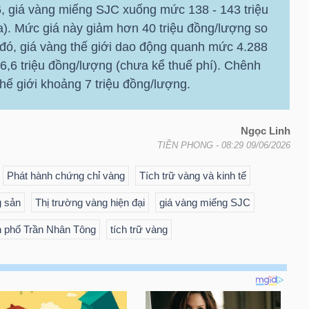
6, giá vàng miếng SJC xuống mức 138 - 143 triệu
a). Mức giá này giảm hơn 40 triệu đồng/lượng so
 đó, giá vàng thế giới dao động quanh mức 4.288
6 triệu đồng/lượng (chưa kể thuế phí). Chênh
hế giới khoảng 7 triệu đồng/lượng.
​Ngọc Linh
TIỀN PHONG
- 08:29 09/06/2026
Phát hành chứng chỉ vàng
Tích trữ vàng và kinh tế
g sản
Thị trường vàng hiện đại
giá vàng miếng SJC
n phố Trần Nhân Tông
tích trữ vàng