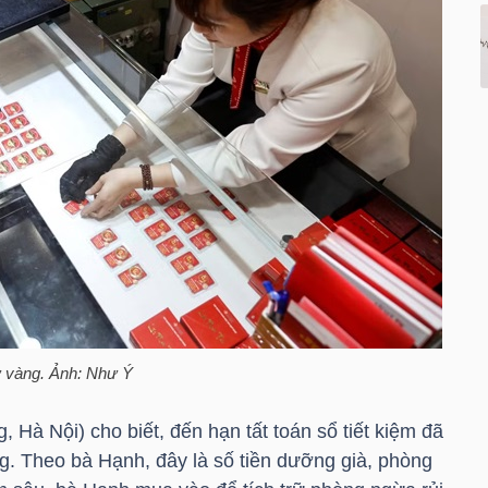
ữ vàng. Ảnh: Như Ý
Hà Nội) cho biết, đến hạn tất toán sổ tiết kiệm đã
. Theo bà Hạnh, đây là số tiền dưỡng già, phòng