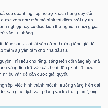
uất của doanh nghiệp hỗ trợ khách hàng quy đổi
được xem như một mô hình thí điểm. Với uy tín
anh nghiệp này có điều kiện thử nghiệm những giải
rữ vào lưu thông.
t động sản - loại tài sản có xu hướng tăng giá dài
ạo thêm sự yên tâm cho nhà đầu tư.
uyễn Trí Hiếu cho rằng, sáng kiến đổi vàng lấy nhà
ồn vàng tích trữ vào các hoạt động kinh tế thực.
n nhiều vấn đề cần được giải quyết.
ghiệp, việc hình thành một thị trường vàng hiện đại
 đó, sàn giao dịch vàng đóng vai trò trung tâm”, ông