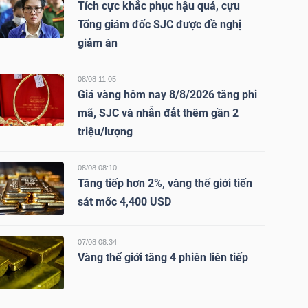
Tích cực khắc phục hậu quả, cựu
Tổng giám đốc SJC được đề nghị
giảm án
08/08 11:05
Giá vàng hôm nay 8/8/2026 tăng phi
mã, SJC và nhẫn đắt thêm gần 2
triệu/lượng
08/08 08:10
Tăng tiếp hơn 2%, vàng thế giới tiến
sát mốc 4,400 USD
07/08 08:34
Vàng thế giới tăng 4 phiên liên tiếp