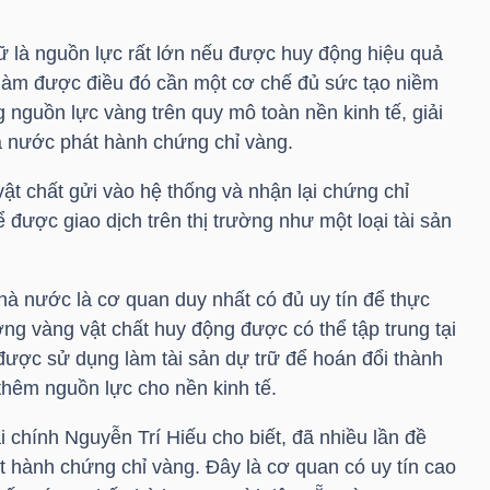
 là nguồn lực rất lớn nếu được huy động hiệu quả
ể làm được điều đó cần một cơ chế đủ sức tạo niềm
 nguồn lực vàng trên quy mô toàn nền kinh tế, giải
 nước phát hành chứng chỉ vàng.
ật chất gửi vào hệ thống và nhận lại chứng chỉ
 được giao dịch trên thị trường như một loại tài sản
 nước là cơ quan duy nhất có đủ uy tín để thực
ng vàng vật chất huy động được có thể tập trung tại
ược sử dụng làm tài sản dự trữ để hoán đổi thành
 thêm nguồn lực cho nền kinh tế.
 chính Nguyễn Trí Hiếu cho biết, đã nhiều lần đề
hành chứng chỉ vàng. Đây là cơ quan có uy tín cao