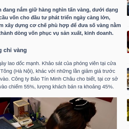
m đang nắm giữ hàng nghìn tấn vàng, dưới dạng
 cầu vốn cho đầu tư phát triển ngày càng lớn,
ớm xây dựng cơ chế phù hợp để đưa số vàng nằm
 thành dòng vốn phục vụ sản xuất, kinh doanh.
 chỉ vàng
gày lao dốc mạnh. Khảo sát của phóng viên tại cửa
Tông (Hà Nội), khác với những lần giảm giá trước
vào. Công ty Bảo Tín Minh Châu cho biết, tại cơ sở
vào chiếm 55%, lượng khách bán ra khoảng 45%.