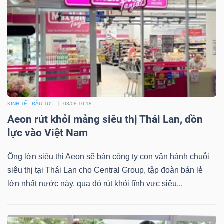
KINH TẾ - ĐẦU TƯ
08/08 10:18
Aeon rút khỏi mảng siêu thị Thái Lan, dồn
lực vào Việt Nam
Ông lớn siêu thị Aeon sẽ bán công ty con vận hành chuỗi
siêu thị tại Thái Lan cho Central Group, tập đoàn bán lẻ
lớn nhất nước này, qua đó rút khỏi lĩnh vực siêu...