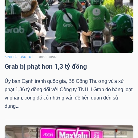
KINH TẾ - ĐẦU TƯ
08/08 18:02
Grab bị phạt hơn 1,3 tỷ đồng
Ủy ban Cạnh tranh quốc gia, Bộ Công Thương vừa xử
phạt 1,36 tỷ đồng đối với Công ty TNHH Grab do hàng loạt
vi phạm, trong đó có những vấn đề liên quan đến sử
dụng...