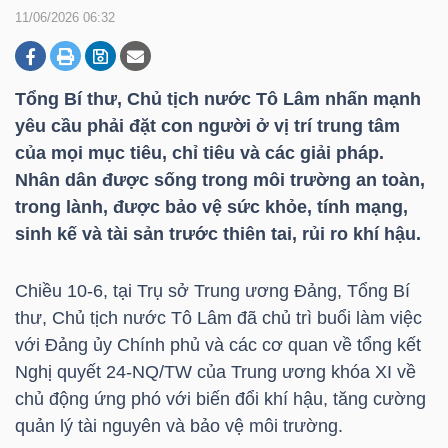
11/06/2026 06:32
DOANH
NGHIỆP
Tổng Bí thư, Chủ tịch nước Tô Lâm nhấn mạnh
yêu cầu phải đặt con người ở vị trí trung tâm
của mọi mục tiêu, chỉ tiêu và các giải pháp.
Nhân dân được sống trong môi trường an toàn,
BẤT
trong lành, được bảo vệ sức khỏe, tính mạng,
ĐỘNG
sinh kế và tài sản trước thiên tai, rủi ro khí hậu.
SẢN
Chiều 10-6, tại Trụ sở Trung ương Đảng, Tổng Bí
thư, Chủ tịch nước Tô Lâm đã chủ trì buổi làm việc
TÀI
với Đảng ủy Chính phủ và các cơ quan về tổng kết
CHÍNH
Nghị quyết 24-NQ/TW của Trung ương khóa XI về
chủ động ứng phó với biến đổi khí hậu, tăng cường
quản lý tài nguyên và bảo vệ môi trường.