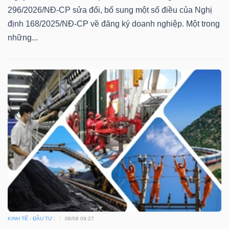
296/2026/NĐ-CP sửa đổi, bổ sung một số điều của Nghị
định 168/2025/NĐ-CP về đăng ký doanh nghiệp. Một trong
những...
KINH TẾ - ĐẦU TƯ
08/08 09:27