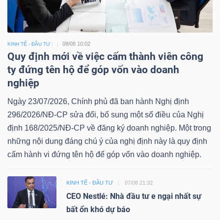
08/08 10:02
KINH TẾ - ĐẦU TƯ
Quy định mới về việc cấm thành viên công
ty đứng tên hộ để góp vốn vào doanh
nghiệp
Ngày 23/07/2026, Chính phủ đã ban hành Nghị định
296/2026/NĐ-CP sửa đổi, bổ sung một số điều của Nghị
định 168/2025/NĐ-CP về đăng ký doanh nghiệp. Một trong
những nội dung đáng chú ý của nghị định này là quy định
cấm hành vi đứng tên hộ để góp vốn vào doanh nghiệp.
KINH TẾ - ĐẦU TƯ
07/08 21:32
CEO Nestlé: Nhà đầu tư e ngại nhất sự
bất ổn khó dự báo