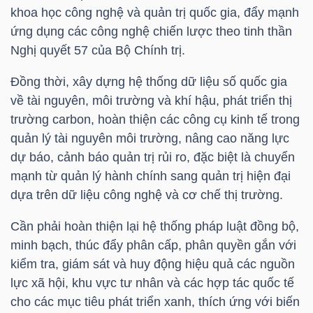
LIỆU
khoa học công nghệ và quản trị quốc gia, đẩy mạnh
ứng dụng các công nghệ chiến lược theo tinh thần
Nghị quyết 57 của Bộ Chính trị.
Ngành
(-)
Đồng thời, xây dựng hệ thống dữ liệu số quốc gia
về tài nguyên, môi trường và khí hậu, phát triển thị
VS-
trường carbon, hoàn thiện các công cụ kinh tế trong
SECTOR
quản lý tài nguyên môi trường, nâng cao năng lực
dự báo, cảnh báo quản trị rủi ro, đặc biệt là chuyển
mạnh từ quản lý hành chính sang quản trị hiện đại
dựa trên dữ liệu công nghệ và cơ chế thị trường.
NĂNG
Cần phải hoàn thiện lại hệ thống pháp luật đồng bộ,
LƯỢNG
minh bạch, thúc đẩy phân cấp, phân quyền gắn với
kiểm tra, giám sát và huy động hiệu quả các nguồn
lực xã hội, khu vực tư nhân và các hợp tác quốc tế
cho các mục tiêu phát triển xanh, thích ứng với biến