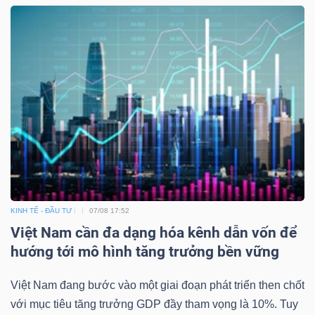
KINH TẾ - ĐẦU TƯ
07/08 17:52
Việt Nam cần đa dạng hóa kênh dẫn vốn để
hướng tới mô hình tăng trưởng bền vững
Việt Nam đang bước vào một giai đoạn phát triển then chốt
với mục tiêu tăng trưởng GDP đầy tham vọng là 10%. Tuy