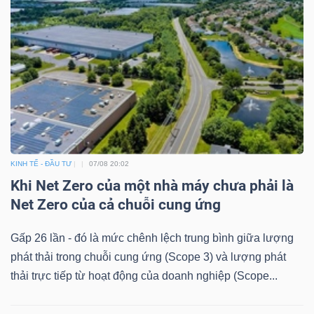
KINH TẾ - ĐẦU TƯ
07/08 20:02
Khi Net Zero của một nhà máy chưa phải là
Net Zero của cả chuỗi cung ứng
Gấp 26 lần - đó là mức chênh lệch trung bình giữa lượng
phát thải trong chuỗi cung ứng (Scope 3) và lượng phát
thải trực tiếp từ hoạt động của doanh nghiệp (Scope...