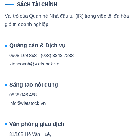
SÁCH TÀI CHÍNH
Vai trò của Quan hệ Nhà đầu tư (IR) trong việc tối đa hóa
giá trị doanh nghiệp
Quảng cáo & Dịch vụ
0908 169 898 - (028) 3848 7238
kinhdoanh@vietstock.vn
Sáng tạo nội dung
0938 046 488
info@vietstock.vn
Văn phòng giao dịch
81/10B Hồ Văn Huê,