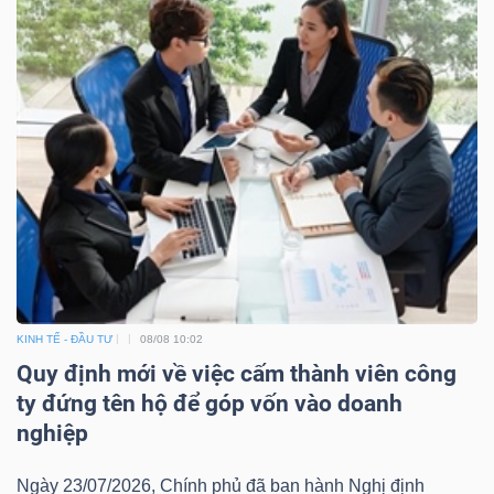
KINH TẾ - ĐẦU TƯ
08/08 10:02
Quy định mới về việc cấm thành viên công
ty đứng tên hộ để góp vốn vào doanh
nghiệp
Ngày 23/07/2026, Chính phủ đã ban hành Nghị định