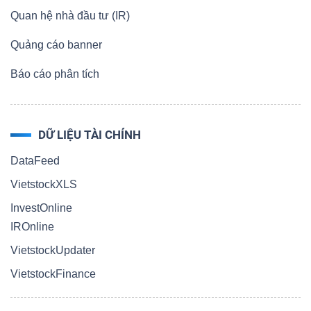
Quan hệ nhà đầu tư (IR)
Quảng cáo banner
Báo cáo phân tích
DỮ LIỆU TÀI CHÍNH
DataFeed
VietstockXLS
InvestOnline
IROnline
VietstockUpdater
VietstockFinance