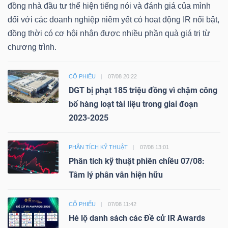
đồng nhà đầu tư thể hiện tiếng nói và đánh giá của mình
đối với các doanh nghiệp niêm yết có hoạt động IR nổi bật,
đồng thời có cơ hội nhận được nhiều phần quà giá trị từ
chương trình.
CỔ PHIẾU
07/08 20:22
DGT bị phạt 185 triệu đồng vì chậm công
bố hàng loạt tài liệu trong giai đoạn
2023-2025
PHÂN TÍCH KỸ THUẬT
07/08 13:01
Phân tích kỹ thuật phiên chiều 07/08:
Tâm lý phân vân hiện hữu
CỔ PHIẾU
07/08 11:42
Hé lộ danh sách các Đề cử IR Awards