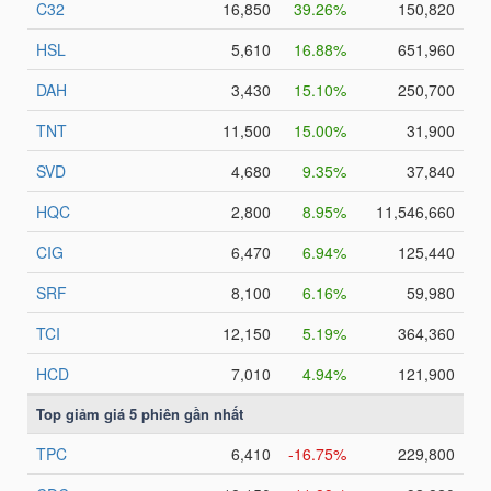
TÀI
CHÍNH
CÔNG
NGHỆ
THÔNG
TIN