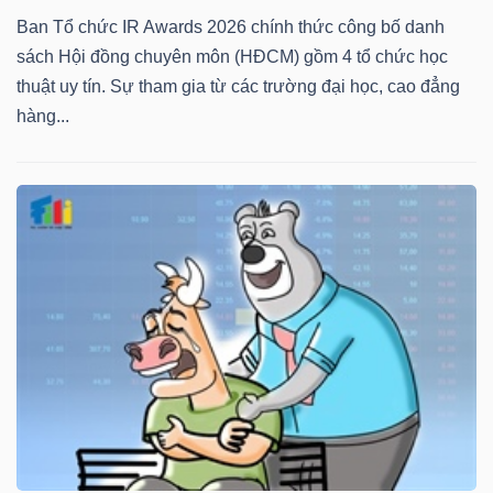
Ban Tổ chức IR Awards 2026 chính thức công bố danh
sách Hội đồng chuyên môn (HĐCM) gồm 4 tổ chức học
thuật uy tín. Sự tham gia từ các trường đại học, cao đẳng
hàng...