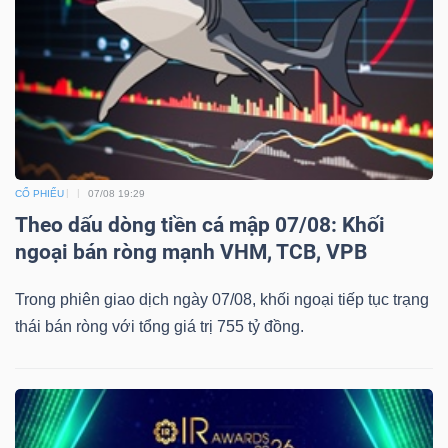
CỔ PHIẾU
07/08 19:29
Theo dấu dòng tiền cá mập 07/08: Khối
ngoại bán ròng mạnh VHM, TCB, VPB
Trong phiên giao dịch ngày 07/08, khối ngoại tiếp tục trạng
thái bán ròng với tổng giá trị 755 tỷ đồng.