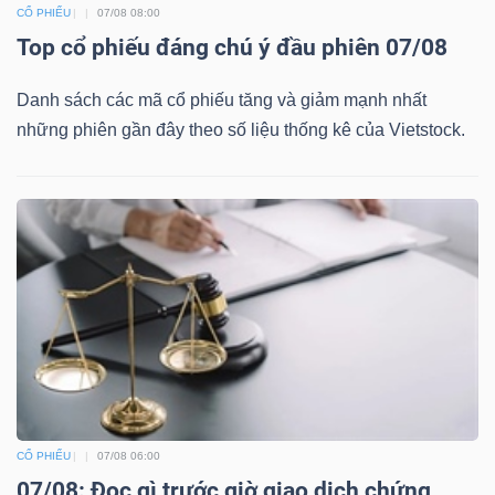
CỔ PHIẾU
07/08 08:00
Top cổ phiếu đáng chú ý đầu phiên 07/08
Danh sách các mã cổ phiếu tăng và giảm mạnh nhất
những phiên gần đây theo số liệu thống kê của Vietstock.
CỔ PHIẾU
07/08 06:00
07/08: Đọc gì trước giờ giao dịch chứng