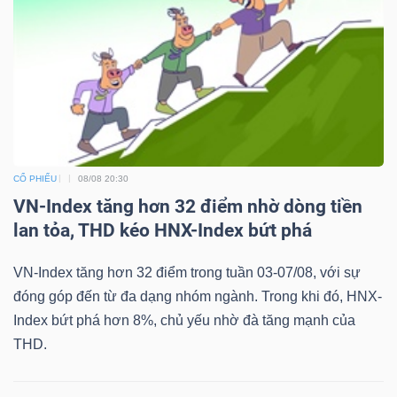
CỔ PHIẾU
08/08 20:30
VN-Index tăng hơn 32 điểm nhờ dòng tiền
lan tỏa, THD kéo HNX-Index bứt phá
VN-Index tăng hơn 32 điểm trong tuần 03-07/08, với sự
đóng góp đến từ đa dạng nhóm ngành. Trong khi đó, HNX-
Index bứt phá hơn 8%, chủ yếu nhờ đà tăng mạnh của
THD.