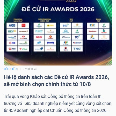
CỔ PHIẾU
07/08 11:42
Hé lộ danh sách các Đề cử IR Awards 2026,
sẽ mở bình chọn chính thức từ 10/8
Trải qua vòng Khảo sát Công bố thông tin trên toàn thị
trường với 685 doanh nghiệp niêm yết cùng vòng xét chọn
từ 459 doanh nghiệp đạt Chuẩn Công bố thông tin 2026...