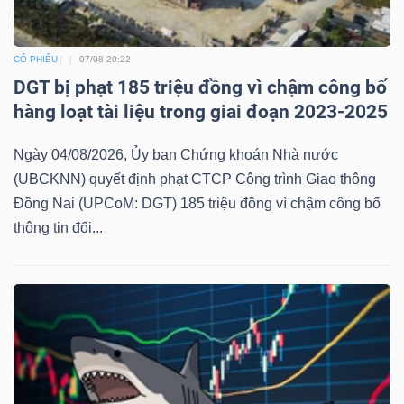
CỔ PHIẾU
07/08 20:22
DGT bị phạt 185 triệu đồng vì chậm công bố
hàng loạt tài liệu trong giai đoạn 2023-2025
Ngày 04/08/2026, Ủy ban Chứng khoán Nhà nước
(UBCKNN) quyết định phạt CTCP Công trình Giao thông
Đồng Nai (UPCoM: DGT) 185 triệu đồng vì chậm công bố
thông tin đối...