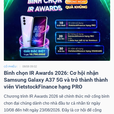
08/08 09:02
CỔ PHIẾU
Bình chọn IR Awards 2026: Cơ hội nhận
Samsung Galaxy A37 5G và trở thành thành
viên VietstockFinance hạng PRO
Chương trình IR Awards 2026 sẽ chính thức mở cổng bình
chọn đại chúng dành cho nhà đầu tư cá nhân từ ngày
10/08 đến hết ngày 23/08/2026. Đây là cơ hội để cộng