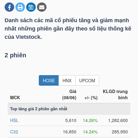
Danh sách các mã cổ phiếu tăng và giảm mạnh
DOANH
nhất những phiên gần đây theo số liệu thống kê
NGHIỆP
của Vietstock.
2 phiên
BẤT
ĐỘNG
SẢN
TÀI
CHÍNH