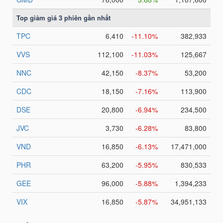
TRÁI
PHIẾU
CÔNG
CỤ
ĐẦU
TƯ
TRUY
XUẤT
DỮ