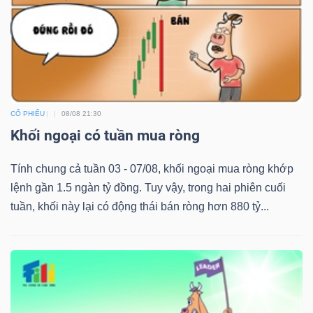
CỔ PHIẾU
08/08 21:30
Khối ngoại có tuần mua ròng
Tính chung cả tuần 03 - 07/08, khối ngoại mua ròng khớp
lệnh gần 1.5 ngàn tỷ đồng. Tuy vậy, trong hai phiên cuối
tuần, khối này lại có động thái bán ròng hơn 880 tỷ...