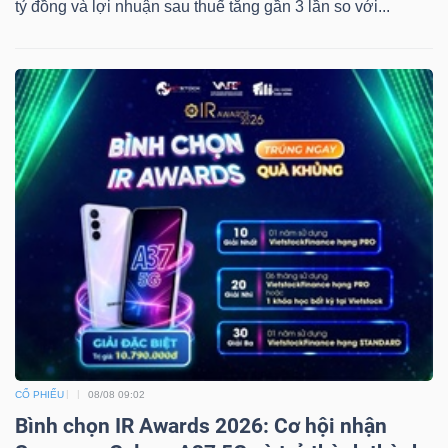
tỷ đồng và lợi nhuận sau thuế tăng gần 3 lần so với...
CỔ PHIẾU
08/08 09:02
Bình chọn IR Awards 2026: Cơ hội nhận