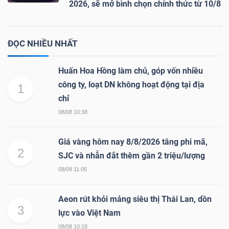
2026, sẽ mở bình chọn chính thức từ 10/8
ĐỌC NHIỀU NHẤT
Huấn Hoa Hồng làm chủ, góp vốn nhiều
công ty, loạt DN không hoạt động tại địa
1
chỉ
08/08 10:38
Giá vàng hôm nay 8/8/2026 tăng phi mã,
2
SJC và nhẫn đắt thêm gần 2 triệu/lượng
08/08 11:05
Aeon rút khỏi mảng siêu thị Thái Lan, dồn
3
lực vào Việt Nam
08/08 10:18