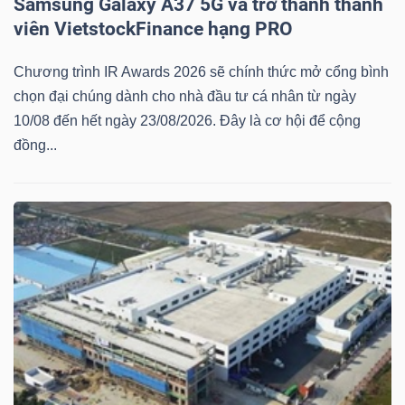
Samsung Galaxy A37 5G và trở thành thành
viên VietstockFinance hạng PRO
Chương trình IR Awards 2026 sẽ chính thức mở cổng bình
chọn đại chúng dành cho nhà đầu tư cá nhân từ ngày
10/08 đến hết ngày 23/08/2026. Đây là cơ hội để cộng
đồng...