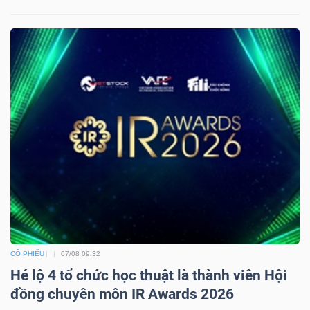
CỔ PHIẾU
07/08 09:32
Hé lộ 4 tổ chức học thuật là thành viên Hội
đồng chuyên môn IR Awards 2026