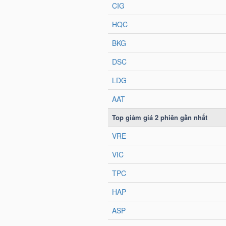
HÀNG
HÓA
KINH
TẾ
THẾ
GIỚI
ĐÔNG
DƯƠNG