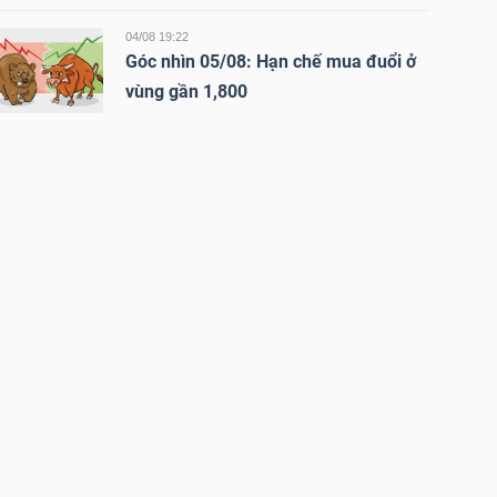
04/08 19:22
Góc nhìn 05/08: Hạn chế mua đuổi ở
vùng gần 1,800