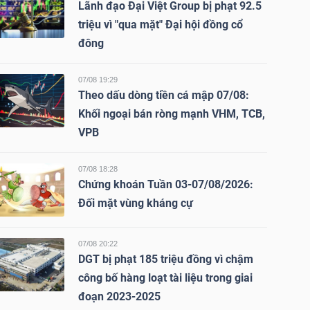
Lãnh đạo Đại Việt Group bị phạt 92.5
triệu vì "qua mặt" Đại hội đồng cổ
đông
07/08 19:29
Theo dấu dòng tiền cá mập 07/08:
Khối ngoại bán ròng mạnh VHM, TCB,
VPB
07/08 18:28
Chứng khoán Tuần 03-07/08/2026:
Đối mặt vùng kháng cự
07/08 20:22
DGT bị phạt 185 triệu đồng vì chậm
công bố hàng loạt tài liệu trong giai
đoạn 2023-2025