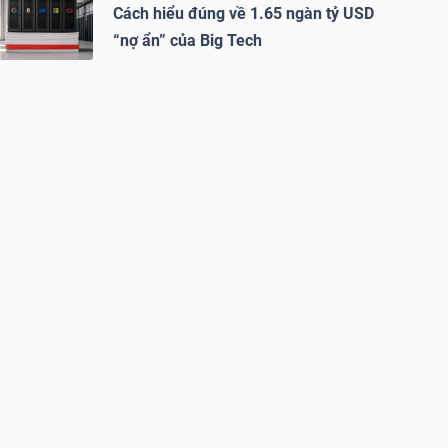
Cách hiểu đúng về 1.65 ngàn tỷ USD
“nợ ẩn” của Big Tech