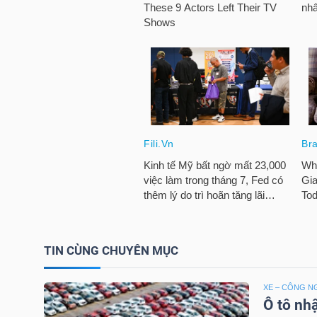
LIỆU
Ngành
(-)
VS-
SECTOR
NĂNG
LƯỢNG
TIN CÙNG CHUYÊN MỤC
XE – CÔNG N
Ô tô nh