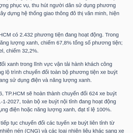
ợng phục vụ, thu hút người dân sử dụng phương
ây dựng hệ thống giao thông đô thị văn minh, hiện
.HCM có 2.432 phương tiện đang hoạt động. Trong
năng lượng xanh, chiếm 67,8% tổng số phương tiện;
el, chiếm 32,2%.
ổi xanh trong lĩnh vực vận tải hành khách công
 lộ trình chuyển đổi toàn bộ phương tiện xe buýt
sang sử dụng điện và năng lượng xanh.
6, TP.HCM sẽ hoàn thành chuyển đổi 624 xe buýt
-1-2027, toàn bộ xe buýt nội tỉnh đang hoạt động
ụng điện hoặc năng lượng xanh, đạt tỉ lệ 100%.
ếp tục chuyển đổi các tuyến xe buýt liên tỉnh từ
nhiên nén (CNG) và các loại nhiên liệu khác sang xe