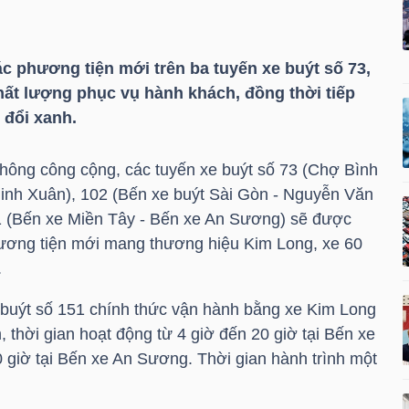
c phương tiện mới trên ba tuyến xe buýt số 73,
ất lượng phục vụ hành khách, đồng thời tiếp
 đổi xanh.
hông công cộng, các tuyến xe buýt số 73 (Chợ Bình
inh Xuân), 102 (Bến xe buýt Sài Gòn - Nguyễn Văn
1 (Bến xe Miền Tây - Bến xe An Sương) sẽ được
hương tiện mới mang thương hiệu Kim Long, xe 60
.
e buýt số 151 chính thức vận hành bằng xe Kim Long
, thời gian hoạt động từ 4 giờ đến 20 giờ tại Bến xe
 giờ tại Bến xe An Sương. Thời gian hành trình một