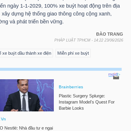
đến ngày 1-1-2029, 100% xe buýt hoạt động trên địa
 xây dựng hệ thống giao thông công cộng xanh,
ường và phát triển bền vững.
ĐÀO TRANG
PHÁP LUẬT TPHCM
- 14:22 23/06/2026
xe buýt dầu thành xe điện
Miễn phí xe buýt