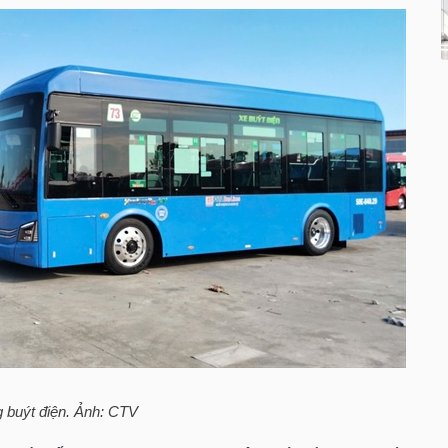
g buýt điện. Ảnh: CTV