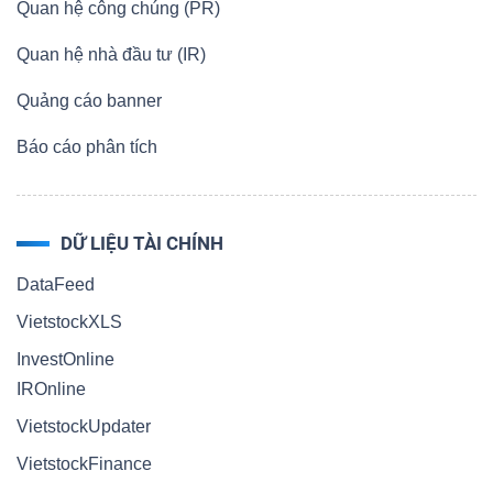
Quan hệ công chúng (PR)
Quan hệ nhà đầu tư (IR)
Quảng cáo banner
Báo cáo phân tích
DỮ LIỆU TÀI CHÍNH
DataFeed
VietstockXLS
InvestOnline
IROnline
VietstockUpdater
VietstockFinance