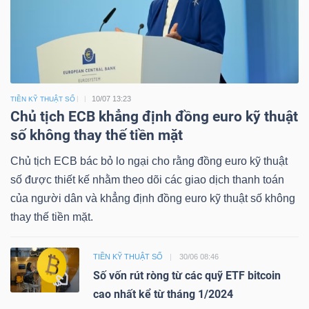
10/07 13:23
TIỀN KỸ THUẬT SỐ
Chủ tịch ECB khẳng định đồng euro kỹ thuật
số không thay thế tiền mặt
Chủ tịch ECB bác bỏ lo ngại cho rằng đồng euro kỹ thuật
số được thiết kế nhằm theo dõi các giao dịch thanh toán
của người dân và khẳng định đồng euro kỹ thuật số không
thay thế tiền mặt.
TIỀN KỸ THUẬT SỐ
30/06 08:46
Số vốn rút ròng từ các quỹ ETF bitcoin
cao nhất kể từ tháng 1/2024