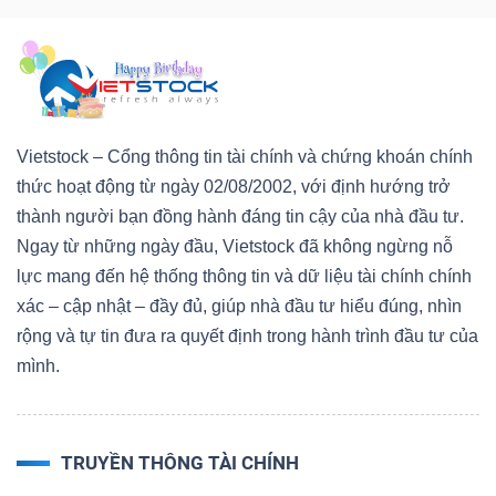
Vietstock – Cổng thông tin tài chính và chứng khoán chính
thức hoạt động từ ngày 02/08/2002, với định hướng trở
thành người bạn đồng hành đáng tin cậy của nhà đầu tư.
Ngay từ những ngày đầu, Vietstock đã không ngừng nỗ
lực mang đến hệ thống thông tin và dữ liệu tài chính chính
xác – cập nhật – đầy đủ, giúp nhà đầu tư hiểu đúng, nhìn
rộng và tự tin đưa ra quyết định trong hành trình đầu tư của
mình.
TRUYỀN THÔNG TÀI CHÍNH